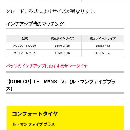
グレード、型式によりサイズが異なります。
インチアップ時のマッチング
型式
純正タイヤサイズ
純正ホイールサイズ
KGC30・NGC30
165/60R15
15x6J +42
M700A・M710A
165/50R16
16×6.5J +40
パッソのインチアップにおすすめサマータイヤ
【DUNLOP】LE MANS V+
（ル・マンファイブプラ
ス）