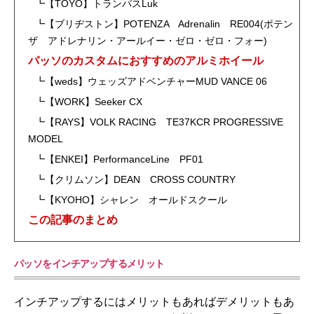
┗【TOYO】トランパスLuk
┗【ブリヂストン】POTENZA Adrenalin RE004(ポテン
ザ アドレナリン・アールイー・ゼロ・ゼロ・フォー)
パッソのカスタムにおすすめのアルミホイール
┗【weds】ウェッズアドベンチャーMUD VANCE 06
┗【WORK】Seeker CX
┗【RAYS】VOLK RACING TE37KCR PROGRESSIVE
MODEL
┗【ENKEI】PerformanceLine PF01
┗【クリムソン】DEAN CROSS COUNTRY
┗【KYOHO】シャレン オールドスクール
この記事のまとめ
パッソをインチアップするメリット
インチアップするにはメリットもあればデメリットもあ