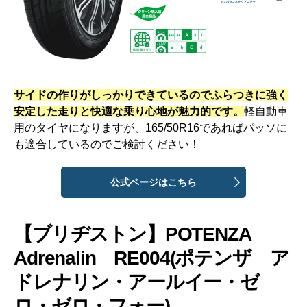
サイドの作りがしっかりできているのでふらつきに強く
安定した走りと快適な乗り心地が魅力的です。
軽自動車
用のタイヤになりますが、165/50R16であればパッソに
も適合しているのでご検討ください！
公式ページはこちら
【ブリヂストン】
POTENZA
Adrenalin RE004
(ポテンザ ア
ドレナリン・アールイー・ゼ
ロ・ゼロ・フォー)