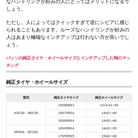
なハンドリングが好みの人にとってはメリットになるで
しょう。
ただし、人によってはクイックすぎて逆にシビアに感じ
られることもあります。ルーズなハンドリングが好みの
人はあまり極端なインチアップは行わない方が良いでし
ょう。
パッソの純正タイヤ・ホイールサイズとインチアップした時のマッ
チング
純正タイヤ・ホイールサイズ
型式
純正タイヤサイズ
純正ホイールサイズ
155/80R13
13×4.5J +35
KGC30・NGC30
165/70R14
14x5J +40
165/65R14
14x5J +40
165/65R14
14x5J +35
M700A・M710A
175/55R15
15x6J +40