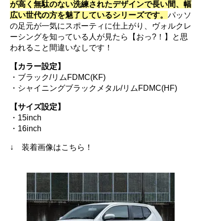
が高く無駄のない洗練されたデザインで長い間、幅
広い世代の方を魅了しているシリーズです。
パッソ
の足元が一気にスポーティに仕上がり、ヴォルクレ
ーシングを知っている人が見たら【おっ?！】と思
われること間違いなしです！
【カラー設定】
・ブラック/リムFDMC(KF)
・シャイニングブラックメタル/リムFDMC(HF)
【サイズ設定】
・15inch
・16inch
↓ 装着画像はこちら！