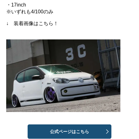
・17inch
※いずれも4/100のみ
↓ 装着画像はこちら！
公式ページはこちら