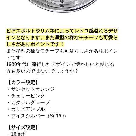
ピアスボルトやリム等によってレトロ感溢れるデザ
インとなります。また星型の様なモチーフも可愛ら
しさがありポイントです！
また星型の様なモチーフも可愛らしさがありポイン
トです！
1980年代に流行したデザインで懐かしいと感じる
方も多いのではないでしょうか？
【カラー設定】
・サンセットオレンジ
・チェリーピンク
・カクテルグレープ
・カリビアンブルー
・アイスシルバー（Sil/PO）
【サイズ設定】
・16inch