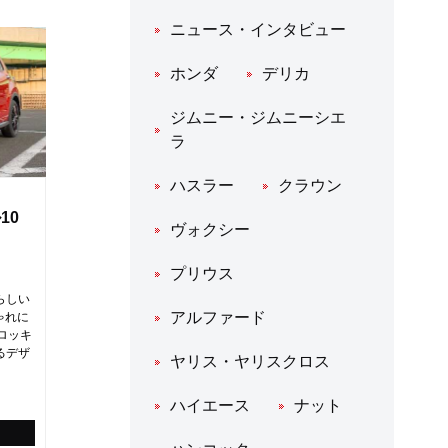
ニュース・インタビュー
ホンダ
デリカ
ジムニー・ジムニーシエ
ラ
ハスラー
クラウン
10
ヴォクシー
プリウス
らしい
アルファード
ゃれに
ロッキ
るデザ
ヤリス・ヤリスクロス
ハイエース
ナット