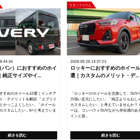
スタッフコラム
6:44:34
2026-05-26 14:37:23
（バン）におすすめのホイ
ロッキーにおすすめのホイール
｜純正サイズやイ...
選｜カスタムのメリット・デ...
すすめのホイール10選｜インチア
「ロッキーのホイールを交換して、SUV
ト・デメリットを解説 「エブリイ
力強い足元にしたい」「純正よりもおし
とかっこよくしたい」「ホイール
カスタムしたい」と考えていませんか？ 
カスタムしたい」b>と考えていま
ーは、コンパクトSUVながら存在感のあ
インと扱...
続きを読む
続きを読む