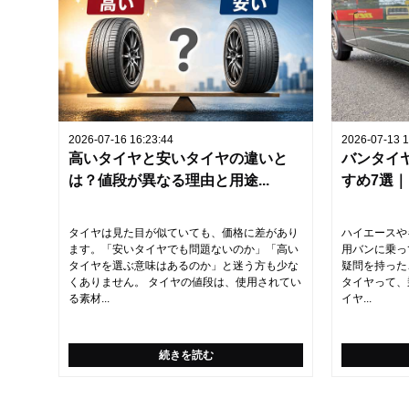
2026-07-16 16:23:44
2026-07-13 1
高いタイヤと安いタイヤの違いと
バンタイ
は？値段が異なる理由と用途...
すめ7選｜
タイヤは見た目が似ていても、価格に差があり
ハイエースや
ます。「安いタイヤでも問題ないのか」「高い
用バンに乗っ
タイヤを選ぶ意味はあるのか」と迷う方も少な
疑問を持った
くありません。 タイヤの値段は、使用されてい
タイヤって、
る素材...
イヤ...
続きを読む