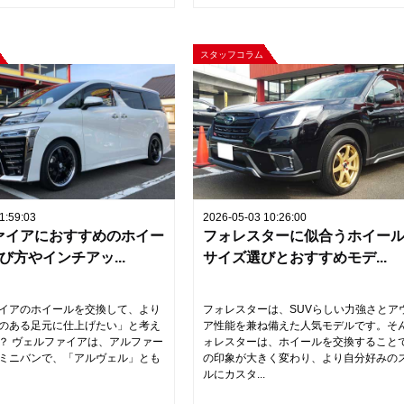
スタッフコラム
1:59:03
2026-05-03 10:26:00
ァイアにおすすめのホイー
フォレスターに似合うホイー
び方やインチアッ...
サイズ選びとおすすめモデ...
イアのホイールを交換して、より
フォレスターは、SUVらしい力強さとア
のある足元に仕上げたい」と考え
ア性能を兼ね備えた人気モデルです。そ
？ ヴェルファイアは、アルファー
ォレスターは、ホイールを交換すること
ミニバンで、「アルヴェル」とも
の印象が大きく変わり、より自分好みの
ルにカスタ...