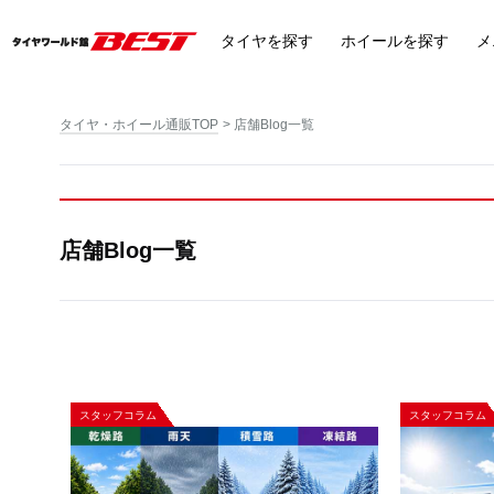
タイヤ
を探す
ホイール
を探す
メ
タイヤ・ホイール通販TOP
店舗Blog一覧
店舗Blog一覧
スタッフコラム
スタッフコラム