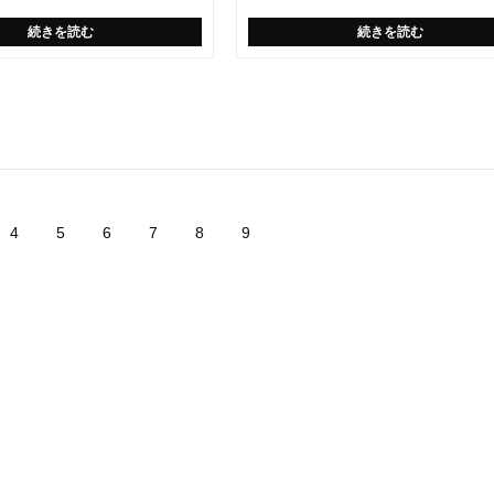
続きを読む
続きを読む
4
5
6
7
8
9