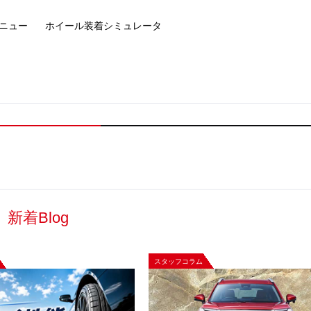
ニュー
ホイール装着
シミュレータ
新着Blog
スタッフコラム