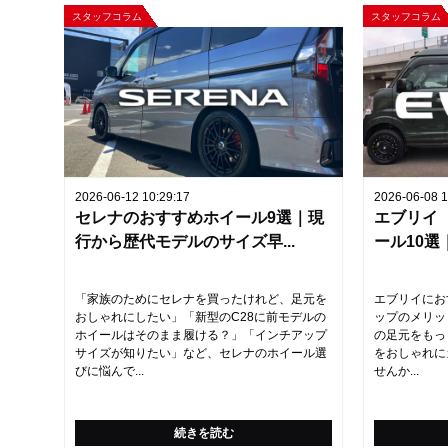
スタッフコラム
スタッフコラム
2026-06-12 10:29:17
2026-06-08 1
セレナのおすすめホイール9選｜現
エブリイ
行から歴代モデルのサイズ早...
ール10選
「家族のためにセレナを買ったけれど、足元を
エブリイにお
おしゃれにしたい」「新型のC28に前モデルの
ップのメリッ
ホイールはそのまま履ける？」「インチアップ
の足元をもっ
サイズが知りたい」など、セレナのホイール選
をおしゃれに
びに悩んで...
せんか...
続きを読む