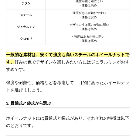
・強度が強く錆にくい
チタン
・価格は高め
・強度があるが錆びやすい
スチール
・価格は安め
・デザイン性は高いが熱に弱い
ジュラルミン
・価格は高め
・強度はあるが熱に弱い
クロモリ
・価格は高め
一般的な素材は、安くて強度も高いスチールのホイールナットで
す。
好みの色でデザインを楽しみたい方にはジュラルミンがおす
すめです。
強度や耐熱性、価格などを考慮して、目的にあったホイールナッ
トを選びましょう。
3. 貫通式と袋式から選ぶ
ホイールナットには貫通式と袋式があり、それぞれの特徴は以下
のとおりです。