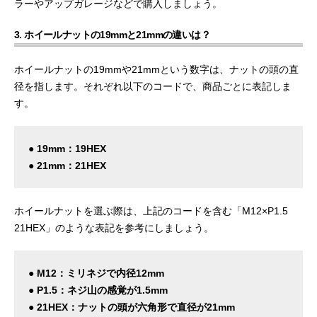
ラーやアップガレージなどで購入しましょう。
3. ホイールナットの19mmと21mmの違いは？
ホイールナットの19mmや21mmという数字は、ナットの頭の直
径を指します。それぞれ以下のコードで、商品ごとに表記しま
す。
● 19mm：19HEX
● 21mm：21HEX
ホイールナットを選ぶ際は、上記のコードを含む「M12×P1.5
21HEX」のような表記を参考にしましょう。
● M12：ミリネジで内径12mm
● P1.5：ネジ山の感覚が1.5mm
● 21HEX：ナットの頭が六角形で直径が21mm