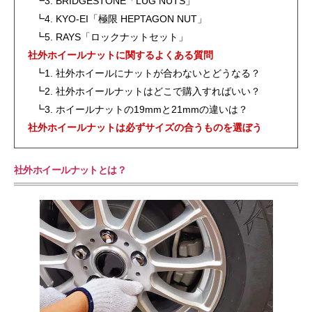
┗3. BRIDGESTONE「LUG NUTS」
┗4. KYO-EI「極限 HEPTAGON NUT」
┗5. RAYS「ロックナットセット」
社外ホイールナットに関するよくある質問
┗1. 社外ホイールにナットが合わないとどうなる？
┗2. 社外ホイールナットはどこで購入すればいい？
┗3. ホイールナットの19mmと21mmの違いは？
社外ホイールナットは必ずサイズの合うものを選ぼう
社外ホイールナットとは？