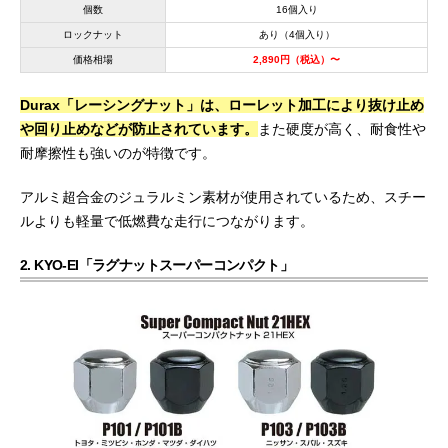
個数
16個入り
ロックナット
あり（4個入り）
価格相場
2,890円（税込）〜
Durax「レーシングナット」は、ローレット加工により抜け止め
や回り止めなどが防止されています。
また硬度が高く、耐食性や
耐摩擦性も強いのが特徴です。
アルミ超合金のジュラルミン素材が使用されているため、スチー
ルよりも軽量で低燃費な走行につながります。
2. KYO-EI「ラグナットスーパーコンパクト」