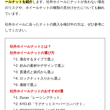
ールナットを紹介
します。社外ホイールにナットが合わない場合
のリスクや、ホイールナットの種類の見分けかたについても触れ
ています。
社外ホイールに合ったナットの購入を検討中の方は、ぜひ参考に
してください。
社外ホイールナットとは？
社外ホイールナットの選び方
┗1. 適合するタイプで選ぶ
┗2. 好みの素材やデザインで選ぶ
┗3. 貫通式と袋式から選ぶ
┗4. ロックナット入りから選ぶ
┗5. 価格で選ぶ
社外ホイールナットのおすすめ5選
┗1. Durax「レーシングナット」
┗2. KYO-EI「ラグナットスーパーコンパクト」