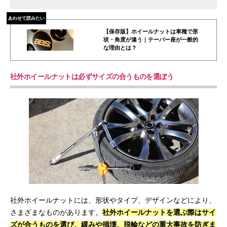
あわせて読みたい
【保存版】ホイールナットは車種で形
状・角度が違う｜テーパー座が一般的
な理由とは？
社外ホイールナットは必ずサイズの合うものを選ぼう
社外ホイールナットには、形状やタイプ、デザインなどにより、
さまざまなものがあります。
社外ホイールナットを選ぶ際はサイ
ズが合うものを選び、緩みや損壊、脱輪などの重大事故を防ぎま