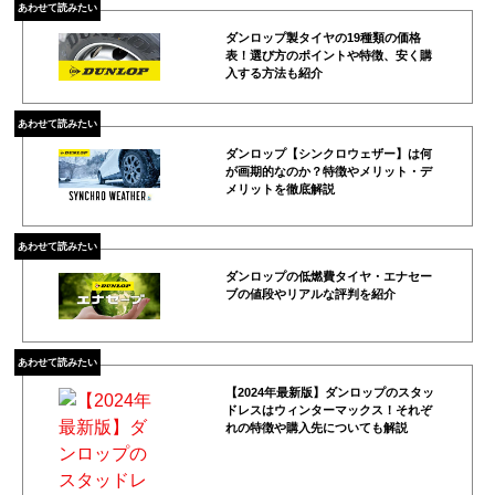
あわせて読みたい
ダンロップ製タイヤの19種類の価格
表！選び方のポイントや特徴、安く購
入する方法も紹介
あわせて読みたい
ダンロップ【シンクロウェザー】は何
が画期的なのか？特徴やメリット・デ
メリットを徹底解説
あわせて読みたい
ダンロップの低燃費タイヤ・エナセー
ブの値段やリアルな評判を紹介
あわせて読みたい
【2024年最新版】ダンロップのスタッ
ドレスはウィンターマックス！それぞ
れの特徴や購入先についても解説