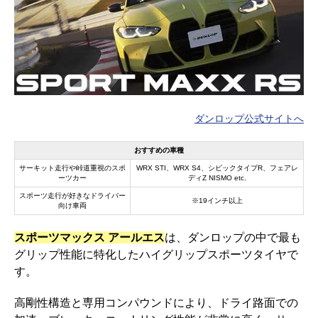
ダンロップ公式サイトへ
おすすめの車種
サーキット走行や峠道重視のスポ
WRX STI、WRX S4、シビックタイプR、フェアレ
ーツカー
ディZ NISMO etc.
スポーツ走行が好きなドライバー
※19インチ以上
向け車両
スポーツマックス アールエス
は、ダンロップの中で最も
グリップ性能に特化したハイグリップスポーツタイヤで
す。
高剛性構造と専用コンパウンドにより、ドライ路面での