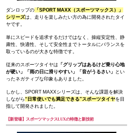
ダンロップの
「SPORT MAXX（スポーツマックス）」
シリーズ
は、走りを楽しみたい方の為に開発されたタイ
ヤです。
単にスピードを追求するだけではなく、操縦安定性、静
粛性、快適性、そして安全性までトータルにバランスを
取っているのが大きな特徴です。
従来のスポーツタイヤは
「グリップはあるけど乗り心地
が硬い」「雨の日に滑りやすい」「音がうるさい」
とい
ったネガティブな印象もありました。
しかし、SPORT MAXXシリーズは、そんな課題を解決
しながら
“日常使いでも満足できる”スポーツタイヤ
を目
指して開発されました。
【新登場】スポーツマックスLUXの特徴と新技術