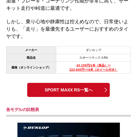
加速・ブレーキ・コーナリング性能が非常に高く、サー
キット走行や峠道に最適です。
しかし、乗り心地や静粛性は控えめなので、日常使いよ
りも、「走り」を最優先するユーザーにおすすめのタイ
ヤです。
メーカー
ダンロップ
商品名
スポーツマックスRS
43,100円/1本（単品）〜
価格（オンラインショップ）
224,600円〜/4本（ホイール付き）
SPORT MAXX RS一覧へ
各モデルの比較表