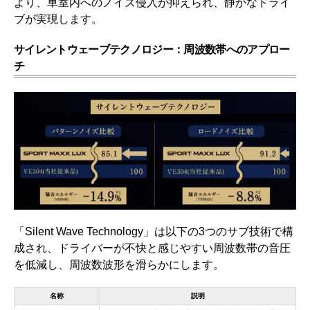
より、車室内へのノイズ侵入が抑えられ、静かなドライ
ブが実現します。
サイレントウェーブテクノロジー：周波数帯へのアプロー
チ
「Silent Wave Technology」は以下の3つのサブ技術で構
成され、ドライバーが不快と感じやすい周波数帯の音圧
を低減し、周波数波形を滑らかにします。
名称
説明