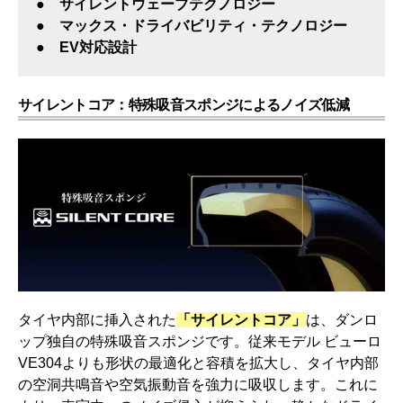
● サイレントウェーブテクノロジー
● マックス・ドライバビリティ・テクノロジー
● EV対応設計
サイレントコア：特殊吸音スポンジによるノイズ低減
タイヤ内部に挿入された
「サイレントコア」
は、ダンロ
ップ独自の特殊吸音スポンジです。従来モデル ビューロ
VE304よりも形状の最適化と容積を拡大し、タイヤ内部
の空洞共鳴音や空気振動音を強力に吸収します。これに