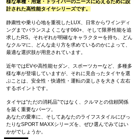
様な車種・用途・ドライバーのニーズに応えるために設
計された高性能タイヤシリーズです。
静粛性や乗り心地を重視したLUX、日常からワインディ
ングまでバランスよくこなす060+、そして限界性能を追
求したRS。それぞれが明確なキャラクターを持ち、どん
なクルマに、どんな走り方を求めているのかによって、
最適な選択肢が用意されています。
近年ではEVや高性能セダン、スポーツカーなど、多種多
様な車が登場していますが、それに見合ったタイヤを選
ぶことは、安全性・快適性・運転の楽しさを大きく左右
するポイントです。
タイヤは“ただの消耗品”ではなく、クルマとの信頼関係
を築く重要なパーツ。
あなたの愛車に、そしてあなたのライフスタイルにぴっ
たりなSPORT MAXXシリーズを、ぜひ選んでみてはい
かがでしょうか。