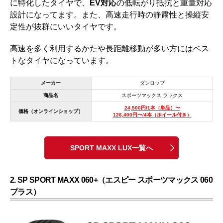
に特化したタイヤで、
EV対応
の低転がり抵抗と重量対応
設計になってます。また、高速走行時の静粛性と操縦安
定性が抜群にいいタイヤです。
高速を多く利用するかたや長距離移動が多い方にはベス
トなタイヤになっています。
メーカー
ダンロップ
商品名
スポーツマックス ラックス
24,500円/1本（単品）〜
価格（オンラインショップ）
126,400円〜/4本（ホイール付き）
SPORT MAXX LUX一覧へ
2. SP SPORT MAXX 060+（エスピー スポーツマックス 060
プラス）