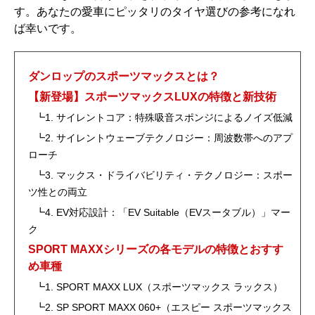
す。あなたの愛車にピッタリのタイヤ選びの参考になれ
ば幸いです。
ダンロップのスポーツマックスとは？
【新登場】スポーツマックスLUXの特徴と新技術
┗1. サイレントコア：特殊吸音スポンジによるノイズ低減
┗2. サイレントウェーブテクノロジー：周波数帯へのアプ
ローチ
┗3. マックス・ドライバビリティ・テクノロジー：スポー
ツ性との両立
┗4. EV対応設計：「EV Suitable（EVスータブル）」マー
ク
SPORT MAXXシリーズの各モデルの特徴とおすす
め車種
┗1. SPORT MAXX LUX（スポーツマックス ラックス）
┗2. SP SPORT MAXX 060+（エスピー スポーツマックス