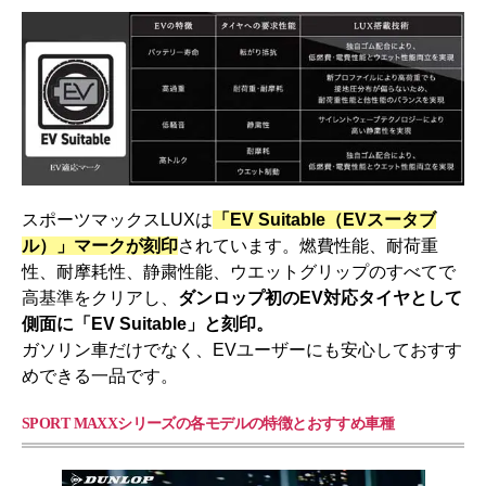
スポーツマックスLUXは
「EV Suitable（EVスータブ
ル）」マークが刻印
されています。燃費性能、耐荷重
性、耐摩耗性、静粛性能、ウエットグリップのすべてで
高基準をクリアし、
ダンロップ初のEV対応タイヤとして
側面に「EV Suitable」と刻印。
ガソリン車だけでなく、EVユーザーにも安心しておすす
めできる一品です。
SPORT MAXXシリーズの各モデルの特徴とおすすめ車種