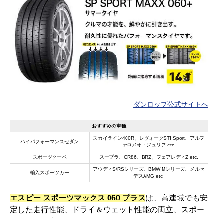
ダンロップ公式サイトへ
おすすめの車種
スカイライン400R、レヴォーグSTI Sport、アルフ
ハイパフォーマンスセダン
ァロメオ・ジュリア etc.
スポーツクーペ
スープラ、GR86、BRZ、フェアレディZ etc.
アウディS/RSシリーズ、BMW Mシリーズ、メルセ
輸入スポーツカー
デスAMG etc.
エスピー スポーツマックス 060 プラス
は、高速域でも安
定した走行性能、ドライ＆ウェット性能の両立、スポー