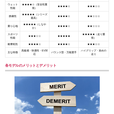
ウェット
★★★★☆（安全性重
★★★★☆
★★★☆☆
性能
視）
★★★★★（シリーズ
静粛性
★★★★☆
★★☆☆☆
最高）
★★★★★（しなや
乗り心地
★★★★☆
★★☆☆☆
か）
スポーツ
★★★★★（走り重
★★★☆☆
★★★★★
性能
視）
耐摩耗性
★★★★☆
★★★★☆
★★★☆☆
高級感・快適性・EV対
ハイグリップ・攻めの
主な特徴
バランス型・万能選手
応
走り
各モデルのメリットとデメリット