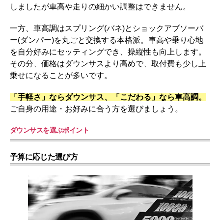
しましたが車高や走りの細かい調整はできません。
一方、車高調はスプリング(バネ)とショックアブソーバ
ー(ダンパー)を丸ごと交換する本格派。車高や乗り心地
を自分好みにセッティングでき、操縦性も向上します。
その分、価格はダウンサスより高めで、取付費も少し上
乗せになることが多いです。
「手軽さ」ならダウンサス、「こだわる」なら車高調。
ご自身の用途・お好みに合う方を選びましょう。
ダウンサスを選ぶポイント
予算に応じた選び方