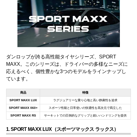
ダンロップが誇る高性能タイヤシリーズ、SPORT
MAXX。このシリーズは、ドライバーの多様なニーズに
応えるべく、個性豊かな3つのモデルをラインナップし
ています。
商品
特徴
SPORT MAXX LUX
ラグジュアリーな乗り心地と高い静粛性を追求
SPORT MAXX 060+
スポーツ性能と日常使いの快適性を高次元で両立した
SPORT MAXX RS
サーキットでの圧倒的なグリップと鋭いハンドリングを提供
1. SPORT MAXX LUX（スポーツマックス ラックス）