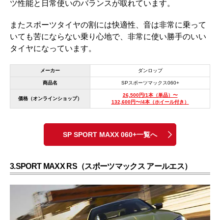
ツ性能と日常使いのバランスが取れています。
またスポーツタイヤの割には快適性、音は非常に乗って
いても苦にならない乗り心地で、非常に使い勝手のいい
タイヤになっています。
メーカー
ダンロップ
商品名
SPスポーツマックス060+
26,500円/1本（単品）〜
価格（オンラインショップ）
132,600円〜/4本（ホイール付き）
SP SPORT MAXX 060+一覧へ
3.SPORT MAXX RS（スポーツマックス アールエス）