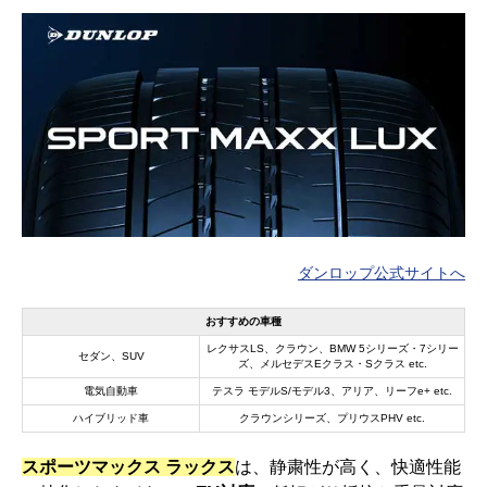
ダンロップ公式サイトへ
おすすめの車種
レクサスLS、クラウン、BMW 5シリーズ・7シリー
セダン、SUV
ズ、メルセデスEクラス・Sクラス etc.
電気自動車
テスラ モデルS/モデル3、アリア、リーフe+ etc.
ハイブリッド車
クラウンシリーズ、プリウスPHV etc.
スポーツマックス ラックス
は、静粛性が高く、快適性能