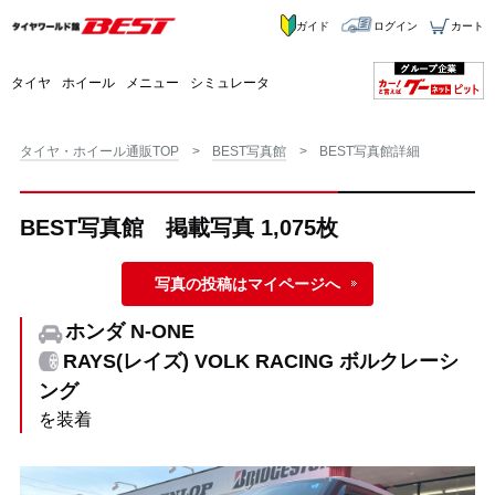
ガイド
ログイン
カート
タイヤ
ホイール
メニュー
シミュレータ
タイヤ・ホイール通販TOP
BEST写真館
BEST写真館詳細
BEST写真館 掲載写真 1,075枚
写真の投稿はマイページへ
ホンダ N-ONE
RAYS(レイズ) VOLK RACING ボルクレーシ
ング
を装着