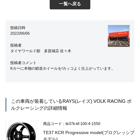
一覧へ戻る
投稿日時
2022/06/06
投稿者
タイヤワールド館 多賀城店 佐々木
投稿者コメント
Kカーに本物の鍛造ホイールを!カッコよく仕上がっています。
この車両が装着している
RAYS(レイズ) VOLK RACING ボ
ルクレーシング
の詳細情報
商品コード：te37k-kf-100-4-1550
TE37 KCR Progressive model(プログレッシブ
モデル)