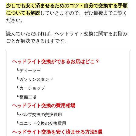
少しでも安く済ませるためのコツ・自分で交換する手順
o
についても解説
していきますので、ぜひ最後までご覧く
k
ださい。
読んでいただければ、ヘッドライト交換に関するお悩み
ごとが解決できるはずです。
ヘッドライト交換ができるお店はどこ？
┗ディーラー
┗ガソリンスタンド
┗カーショップ
┗整備工場
ヘッドライト交換の費用相場
┗バルブ交換の交換費用
┗ユニット交換の交換費用
ヘッドライト交換を安く済ませる方法5選