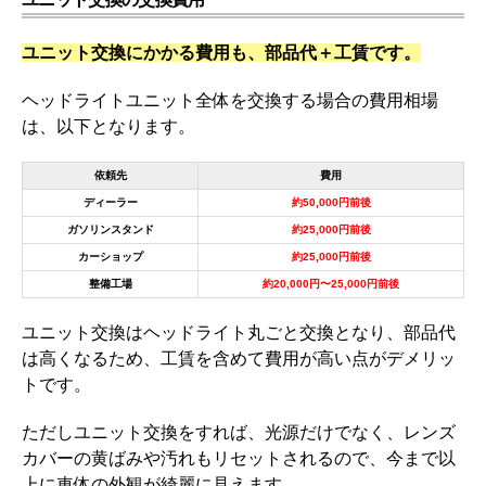
ユニット交換にかかる費用も、部品代＋工賃です。
ヘッドライトユニット全体を交換する場合の費用相場
は、以下となります。
依頼先
費用
ディーラー
約50,000円前後
ガソリンスタンド
約25,000円前後
カーショップ
約25,000円前後
整備工場
約20,000円〜25,000円前後
ユニット交換はヘッドライト丸ごと交換となり、部品代
は高くなるため、工賃を含めて費用が高い点がデメリッ
トです。
ただしユニット交換をすれば、光源だけでなく、レンズ
カバーの黄ばみや汚れもリセットされるので、今まで以
上に車体の外観が綺麗に見えます。