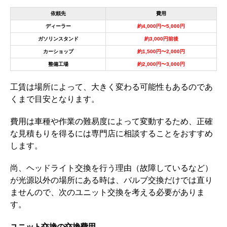
依頼先
費用
ディーラー
約4,000円〜5,000円
ガソリンスタンド
約3,000円前後
カーショップ
約1,500円〜2,000円
整備工場
約2,000円〜3,000円
工賃は場所によって、大きく変わる可能性もあるのであ
くまで目安となります。
費用は車種や作業の難易度によって変動するため、正確
な見積もりを得るには専門店に相談することをおすすめ
します。
尚、ヘッドライト交換を行う理由（故障しているなど）
が光源以外の場所にある時は、バルブ交換だけでは直り
ませんので、次のユニット交換を考える必要がありま
す。
ユニット交換の交換費用