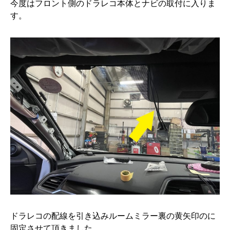
今度はフロント側のドラレコ本体とナビの取付に入りま
す。
ドラレコの配線を引き込みルームミラー裏の黄矢印のに
固定させて頂きました。