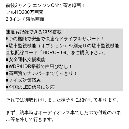
前後2カメラ エンジンONで高速録画！
フルHD200万画素
2.8インチ液晶画面
速度も記録できるGPS搭載！
6つの機能で安全で快適なドライブをサポート！
■駐車監視機能（オプション）※別売りの駐車監視機能
直接配線コード「HDROP-09」をご購入下さい。
■安全運転支援機能
■WDR/HDR搭載で白飛びなし！
■高画質でナンバーまでくっきり！
■ノイズ対策済み
■全国のLED信号に対応
それでは御取付けしました様子をご紹介して参ります。
まず、納車時はオーディオレス車でしたので付近のパネ
ル等を外して行きます。