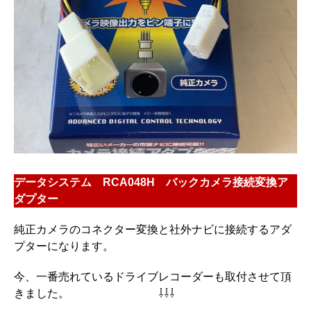
データシステム RCA048H バックカメラ接続変換ア
ダプター
純正カメラのコネクター変換と社外ナビに接続するアダ
プターになります。
今、一番売れているドライブレコーダーも取付させて頂
きました。 ⇩⇩⇩