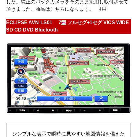
した。純正のバックカメラをそのまま流用し取付させて
頂きました。商品はこちらになります。 ⇩⇩⇩
ECLIPSE AVN-LS01 7型 フルセグ+1セグ VICS WIDE
SD CD DVD Bluetooth
シンプルな表示で瞬時に見やすい地図情報を備えた