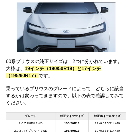
60系プリウスの純正サイズは、2つに分かれています。
大枠は、
19インチ（190/50R19）と17インチ
（195/60R17）
です。
乗っているプリウスのグレードによって、どちらに該当
するかは変わってきますので、以下の表で確認してみて
ください。
グレード
純正タイヤサイズ
純正ホイールサイズ
2.0 Z PHEV 2WD
195/50R19
19×6.5J 5/114+40
2.0 Z ハイブリッド 2WD
195/50R19
19×6.5J 5/114+40