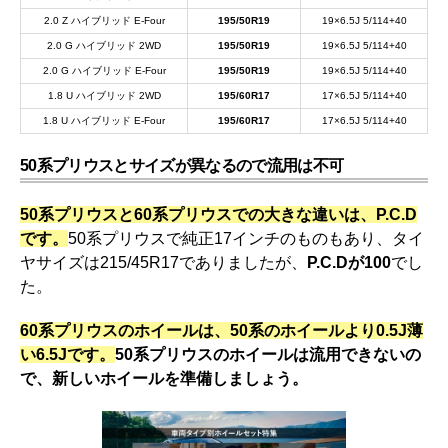
2.0 Z ハイブリッド E-Four
195/50R19
19×6.5J 5/114+40
2.0 G ハイブリッド 2WD
195/50R19
19×6.5J 5/114+40
2.0 G ハイブリッド E-Four
195/50R19
19×6.5J 5/114+40
1.8 U ハイブリッド 2WD
195/60R17
17×6.5J 5/114+40
1.8 U ハイブリッド E-Four
195/60R17
17×6.5J 5/114+40
50系プリウスとサイズが異なるので流用は不可
50系プリウスと60系プリウスでの大きな違いは、P.C.D
です。
50系プリウスで純正17インチのものもあり、タイ
ヤサイズは215/45R17でありましたが、
P.C.Dが100
でし
た。
60系プリウスのホイールは、50系のホイールより0.5J薄
い6.5Jです。
50系プリウスのホイールは流用できないの
で、新しいホイールを準備しましょう。