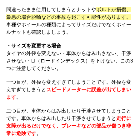
間違ったまま使用してしまうとナットや
ボルトが損傷、
最悪の場合脱輪などの事故を起こす可能性があります。
車種やホイールの種類によってサイズだけでなくホイー
ルナットも確認しましょう。
・サイズを変更する場合
タイヤの外径を変えない・車体からはみ出さない、干渉
させない・LI（ロードインデックス）を下げない、この3
つに注意してください。
一つ目が、外径を変えすぎてしまうことです。外径を変
えすぎてしまうと
スピードメーターに誤差が出てしまい
ます
。
二つ目が、車体からはみ出したり干渉させてしまうこと
です。車体からはみ出したり干渉させてしまうと
走行に
支障が出るだけでなく、ブレーキなどの部品が傷つき非
常に危険です
。