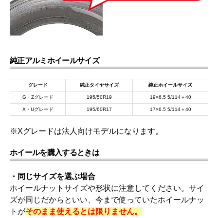
純正アルミホイールサイズ
グレード
純正タイヤサイズ
純正ホイールサイズ
G・Zグレード
195/50R19
19×6.5 5/114＋40
X・Uグレード
195/60R17
17×6.5 5/114＋40
※Xグレードは法人向けモデルになります。
ホイールを購入するときは
・同じサイズを選ぶ場合
ホイールナットサイズや形状に注意してください。サイ
ズが同じだからといい、今まで使っていたホイールナッ
トが
そのまま使えるとは限りません。