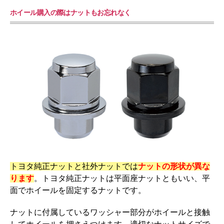
ホイール購入の際はナットもお忘れなく
トヨタ純正ナットと社外ナットでは
ナットの形状が異な
ります
。トヨタ純正ナットは平面座ナットともいい、平
面でホイールを固定するナットです。
ナットに付属しているワッシャー部分がホイールと接触