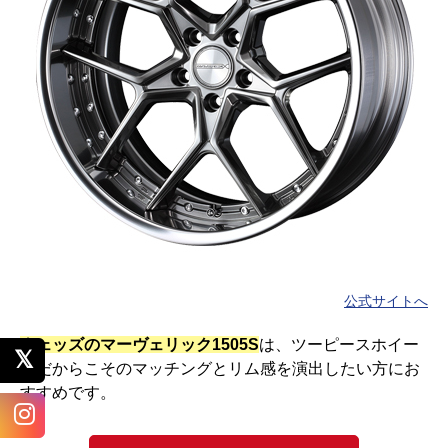
公式サイトへ
ウェッズのマーヴェリック1505S
は、ツーピースホイー
ルだからこそのマッチングとリム感を演出したい方にお
すすめです。