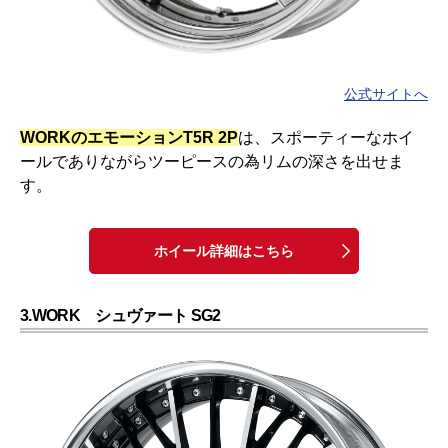
公式サイトへ
WORKのエモーションT5R 2P
は、スポーティーなホイ
ールでありながらツーピースの為リムの深さを出せま
す。
ホイール詳細はこちら
3.WORK シュヴァート SG2