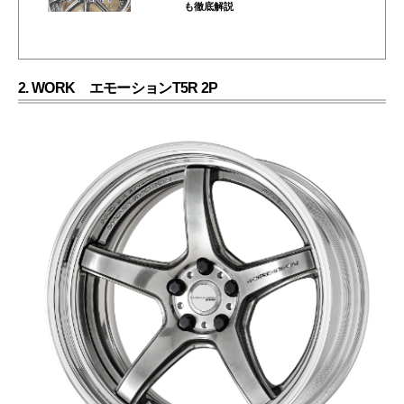
も徹底解説
2. WORK エモーションT5R 2P