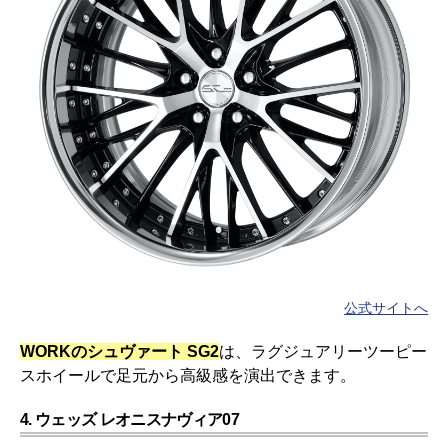
公式サイトへ
WORKのシュヴァート SG2
は、ラグジュアリーツーピー
スホイールで足元から高級感を演出できます。
4. ウェッズ レオニスナヴィア07