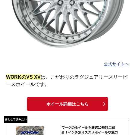
公式サイトへ
WORKのVS XV
は、こだわりのラグジュアリースリーピ
ースホイールです。
ホイール詳細はこちら
あわせて読みたい
ワークのホイールを厳選10種類ご紹
介！インチ別オススメホイールや魅力