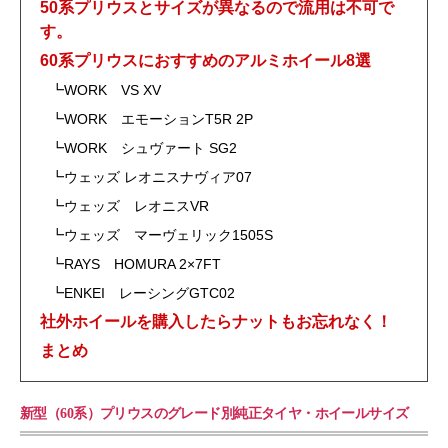
50系プリウスとサイズが異なるので流用は不可で
す。
60系プリウスにおすすめのアルミホイール8選
┗WORK VS XV
┗WORK エモーションT5R 2P
┗WORK シュヴァート SG2
┗ウェッズ レオニスナヴィア07
┗ウェッズ レオニスVR
┗ウェッズ マーヴェリック1505S
┗RAYS HOMURA 2×7FT
┗ENKEI レーシングGTC02
社外ホイールを購入したらナットもお忘れなく！
まとめ
新型（60系）プリウスのグレード別純正タイヤ・ホイールサイズ