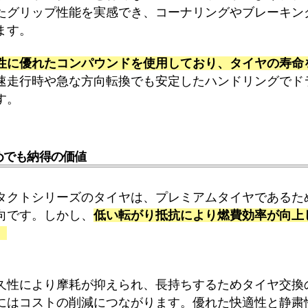
たグリップ性能を実感でき、コーナリングやブレーキン
ます。
性に優れたコンパウンドを使用しており、タイヤの寿命
速走行時や急な方向転換でも安定したハンドリングでド
す。
めでも納得の価値
タクトシリーズのタイヤは、プレミアムタイヤであるた
向です。しかし、
低い転がり抵抗により燃費効率が向上
。
久性により摩耗が抑えられ、長持ちするためタイヤ交換
にはコストの削減につながります。優れた快適性と静粛