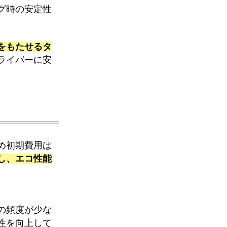
グ時の安定性
をもたせるタ
ライバーに安
め初期費用は
し、エコ性能
の頻度が少な
性を向上して