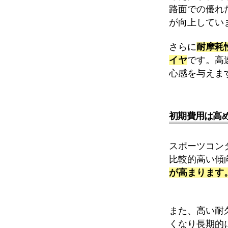
路面での優れ
が向上してい
さらに
耐摩耗
イヤ
です。高
心感を与えま
初期費用は高
スポーツコン
比較的高い傾
が高まります
また、高い耐
くなり長期的