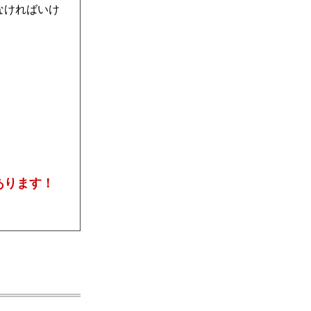
なければいけ
あります！