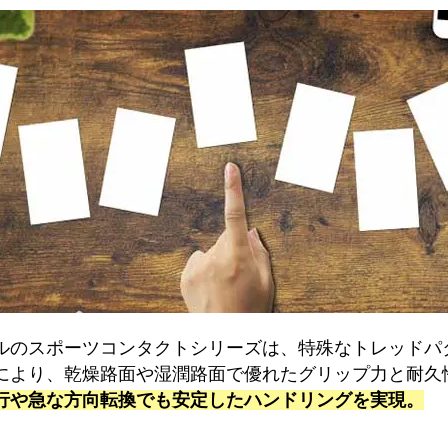
ルのスポーツコンタクトシリーズは、特殊なトレッドパ
により、乾燥路面や湿潤路面で優れたグリップ力と耐久
行や急な方向転換でも安定したハンドリングを実現。