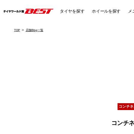
タイヤ
を探す
ホイール
を探す
メ
TOP
店舗Blog一覧
コンチネ
コンチネ