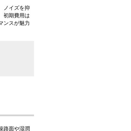
、ノイズを抑
。初期費用は
マンスが魅力
燥路面や湿潤