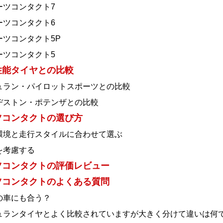
ーツコンタクト7
ーツコンタクト6
ーツコンタクト5P
ーツコンタクト5
性能タイヤとの比較
ュラン・パイロットスポーツとの比較
ヂストン・ポテンザとの比較
ツコンタクトの選び方
環境と走行スタイルに合わせて選ぶ
を考慮する
ツコンタクトの評価レビュー
ツコンタクトのよくある質問
の車にも合う？
ュランタイヤとよく比較されていますが大きく分けて違いは何