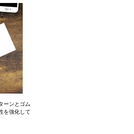
ターンとゴム
性を強化して