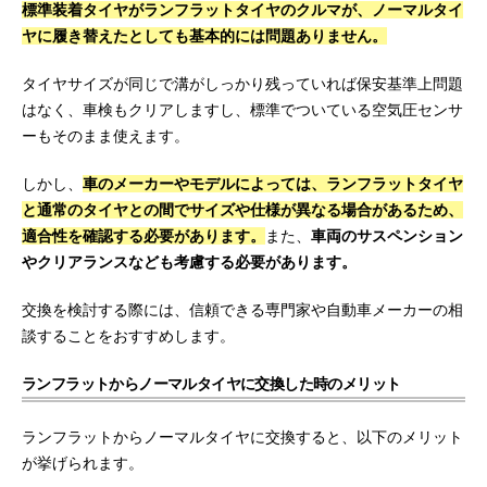
標準装着タイヤがランフラットタイヤのクルマが、ノーマルタイ
ヤに履き替えたとしても基本的には問題ありません。
タイヤサイズが同じで溝がしっかり残っていれば保安基準上問題
はなく、車検もクリアしますし、標準でついている空気圧センサ
ーもそのまま使えます。
しかし、
車のメーカーやモデルによっては、ランフラットタイヤ
と通常のタイヤとの間でサイズや仕様が異なる場合があるため、
適合性を確認する必要があります。
また、
車両のサスペンション
やクリアランスなども考慮する必要があります。
交換を検討する際には、信頼できる専門家や自動車メーカーの相
談することをおすすめします。
ランフラットからノーマルタイヤに交換した時のメリット
ランフラットからノーマルタイヤに交換すると、以下のメリット
が挙げられます。