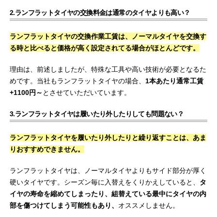
2.ランフラットタイヤの交換料金は通常のタイヤよりも高い？
ランフラットタイヤの交換作業工賃は、ノーマルタイヤを交換す
る時と比べると価格が高く設定されてる場合がほとんどです。
理由は、前述しましたが、特殊な工具や高い技術が必要となるた
めです。当社もランフラットタイヤの場合、
1本あたり通常工賃
+1100円～
とさせていただいています。
3.ランフラットタイヤは履いたり外したりしても問題ない？
ランフラットタイヤを履いたり外したりと繰り返すことは、あま
りおすすめできません。
ランフラットタイヤは、ノーマルタイヤよりもサイド部分が厚く
硬いタイヤです。シーズン毎に入替えをくりかえしていると、
タ
イヤの寿命を縮めてしまったり、組替えている最中にタイヤの内
部を傷つけてしまう可能性もあり、
オススメしません。