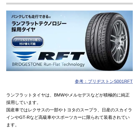
参考：ブリヂストンS001RFT
ランフラットタイヤは、BMWやメルセデスなどが積極的に純正
採用しています。
国産車ではレクサスの一部やトヨタのスープラ、日産のスカイラ
インやGT-Rなど高級車やスポーツカーに限られて装着されてい
ます。