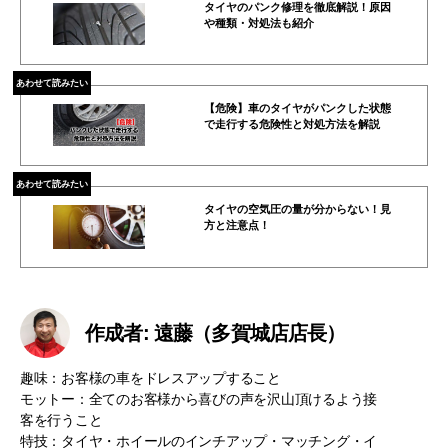
タイヤのパンク修理を徹底解説！原因
や種類・対処法も紹介
あわせて読みたい
【危険】車のタイヤがパンクした状態
で走行する危険性と対処方法を解説
あわせて読みたい
タイヤの空気圧の量が分からない！見
方と注意点！
作成者: 遠藤（多賀城店店長）
趣味：お客様の車をドレスアップすること
モットー：全てのお客様から喜びの声を沢山頂けるよう接
客を行うこと
特技：タイヤ・ホイールのインチアップ・マッチング・イ