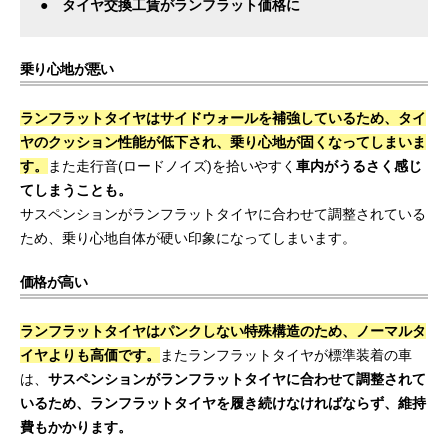
● タイヤ交換工賃がランフラット価格に
乗り心地が悪い
ランフラットタイヤはサイドウォールを補強しているため、タイ
ヤのクッション性能が低下され、乗り心地が固くなってしまいま
す。
また走行音(ロードノイズ)を拾いやすく
車内がうるさく感じ
てしまうことも。
サスペンションがランフラットタイヤに合わせて調整されている
ため、乗り心地自体が硬い印象になってしまいます。
価格が高い
ランフラットタイヤはパンクしない特殊構造のため、ノーマルタ
イヤよりも高価です。
またランフラットタイヤが標準装着の車
は、
サスペンションがランフラットタイヤに合わせて調整されて
いるため、ランフラットタイヤを履き続けなければならず、維持
費もかかります。