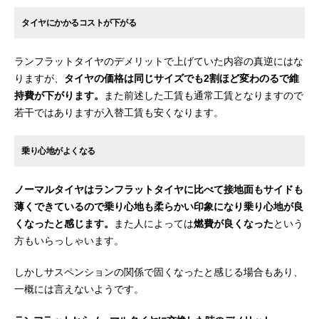
タイヤにかかるコストが下がる
ランフラットタイヤのデメリットで上げていた内容の真逆にはな
りますが、
タイヤの価格は同じサイズでも2割ほど変わのるで維
持費が下がります。
また前述した工賃も通常工賃となりますので
若干ではありますが入替工賃も安くなります。
乗り心地がよくなる
ノーマルタイヤはランフラットタイヤに比べて接地面もサイドも
薄くできているので乗り心地も柔らかい印象になり乗り心地が良
くなったと感じます。
また人によっては
燃費が良くなった
という
方もいらっしゃいます。
しかしサスペンションの関係で固くなったと感じる場合もあり、
一概には言えないようです。