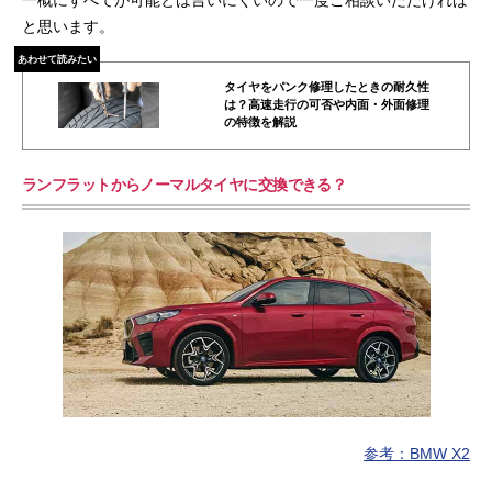
と思います。
あわせて読みたい
タイヤをパンク修理したときの耐久性
は？高速走行の可否や内面・外面修理
の特徴を解説
ランフラットからノーマルタイヤに交換できる？
参考：BMW X2