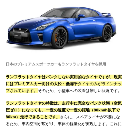
日本のプレミアムスポーツカーもランフラットタイヤを採用
ランフラットタイヤはパンクしない実用的なタイヤですが、現実
にはプレミアムカー向けの大径・低扁平
タイヤのみがラインナッ
プされています。
そのため、小型車への装着は難しい状況です。
ランフラットタイヤの特徴は、走行中に完全なパンク状態（空気
圧ゼロ）になっても、一定の速度で一定の距離（80km/h以下で
80km）走行できることです。
さらに、スペアタイヤが不要にな
るため、車内空間が広がり、車体の軽量化が実現します。これに