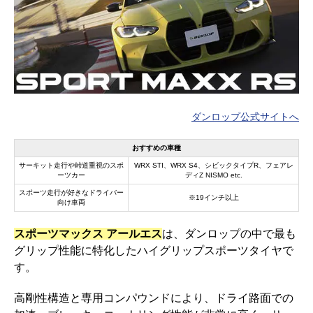
ダンロップ公式サイトへ
おすすめの車種
サーキット走行や峠道重視のスポ
WRX STI、WRX S4、シビックタイプR、フェアレ
ーツカー
ディZ NISMO etc.
スポーツ走行が好きなドライバー
※19インチ以上
向け車両
スポーツマックス アールエス
は、ダンロップの中で最も
グリップ性能に特化したハイグリップスポーツタイヤで
す。
高剛性構造と専用コンパウンドにより、ドライ路面での