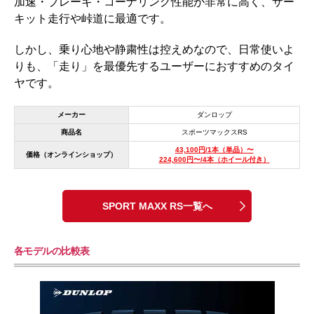
加速・ブレーキ・コーナリング性能が非常に高く、サー
キット走行や峠道に最適です。
しかし、乗り心地や静粛性は控えめなので、日常使いよ
りも、「走り」を最優先するユーザーにおすすめのタイ
ヤです。
メーカー
ダンロップ
商品名
スポーツマックスRS
43,100円/1本（単品）〜
価格（オンラインショップ）
224,600円〜/4本（ホイール付き）
SPORT MAXX RS一覧へ
各モデルの比較表