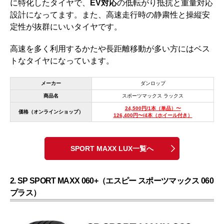
に特化したタイヤで、
EV対応
の低転がり抵抗と重量対応
設計になってます。また、高速走行時の静粛性と操縦安
定性が抜群にいいタイヤです。
高速を多く利用するかたや長距離移動が多い方にはベス
トなタイヤになっています。
メーカー
ダンロップ
商品名
スポーツマックス ラックス
24,500円/1本（単品）〜
価格（オンラインショップ）
126,400円〜/4本（ホイール付き）
SPORT MAXX LUX一覧へ
2. SP SPORT MAXX 060+（エスピー スポーツマックス 060
プラス）