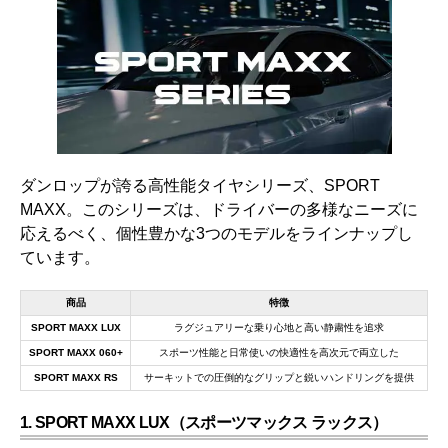
ダンロップが誇る高性能タイヤシリーズ、SPORT
MAXX。このシリーズは、ドライバーの多様なニーズに
応えるべく、個性豊かな3つのモデルをラインナップし
ています。
商品
特徴
SPORT MAXX LUX
ラグジュアリーな乗り心地と高い静粛性を追求
SPORT MAXX 060+
スポーツ性能と日常使いの快適性を高次元で両立した
SPORT MAXX RS
サーキットでの圧倒的なグリップと鋭いハンドリングを提供
1. SPORT MAXX LUX（スポーツマックス ラックス）