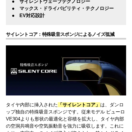
● サイレントウェーブテクノロジー
● マックス・ドライバビリティ・テクノロジー
● EV対応設計
サイレントコア：特殊吸音スポンジによるノイズ低減
タイヤ内部に挿入された
「サイレントコア」
は、ダンロ
ップ独自の特殊吸音スポンジです。従来モデル ビューロ
VE304よりも形状の最適化と容積を拡大し、タイヤ内部
の空洞共鳴音や空気振動音を強力に吸収します。これに