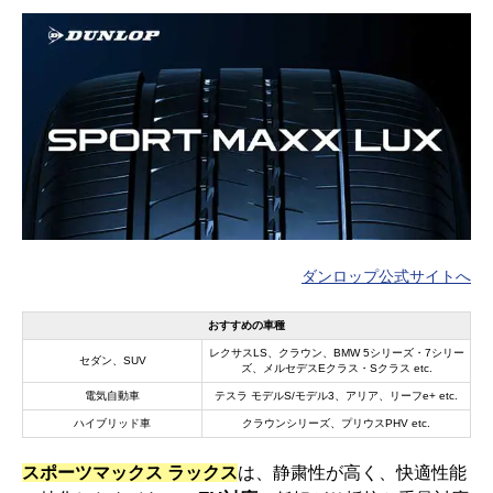
ダンロップ公式サイトへ
おすすめの車種
レクサスLS、クラウン、BMW 5シリーズ・7シリー
セダン、SUV
ズ、メルセデスEクラス・Sクラス etc.
電気自動車
テスラ モデルS/モデル3、アリア、リーフe+ etc.
ハイブリッド車
クラウンシリーズ、プリウスPHV etc.
スポーツマックス ラックス
は、静粛性が高く、快適性能