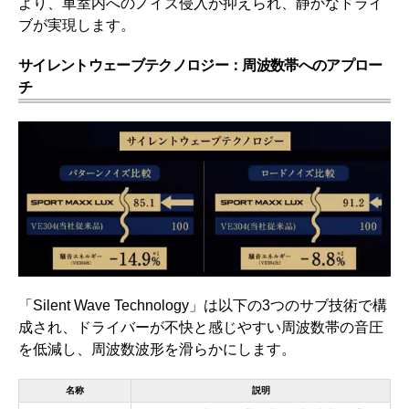
より、車室内へのノイズ侵入が抑えられ、静かなドライ
ブが実現します。
サイレントウェーブテクノロジー：周波数帯へのアプロー
チ
「Silent Wave Technology」は以下の3つのサブ技術で構
成され、ドライバーが不快と感じやすい周波数帯の音圧
を低減し、周波数波形を滑らかにします。
名称
説明