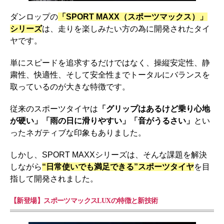
ダンロップの
「SPORT MAXX（スポーツマックス）」
シリーズ
は、走りを楽しみたい方の為に開発されたタイ
ヤです。
単にスピードを追求するだけではなく、操縦安定性、静
粛性、快適性、そして安全性までトータルにバランスを
取っているのが大きな特徴です。
従来のスポーツタイヤは
「グリップはあるけど乗り心地
が硬い」「雨の日に滑りやすい」「音がうるさい」
とい
ったネガティブな印象もありました。
しかし、SPORT MAXXシリーズは、そんな課題を解決
しながら
“日常使いでも満足できる”スポーツタイヤ
を目
指して開発されました。
【新登場】スポーツマックスLUXの特徴と新技術