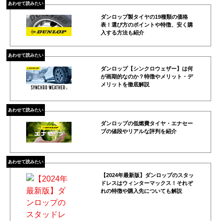
あわせて読みたい
ダンロップ製タイヤの19種類の価格
表！選び方のポイントや特徴、安く購
入する方法も紹介
あわせて読みたい
ダンロップ【シンクロウェザー】は何
が画期的なのか？特徴やメリット・デ
メリットを徹底解説
あわせて読みたい
ダンロップの低燃費タイヤ・エナセー
ブの値段やリアルな評判を紹介
あわせて読みたい
【2024年最新版】ダンロップのスタッ
ドレスはウィンターマックス！それぞ
れの特徴や購入先についても解説