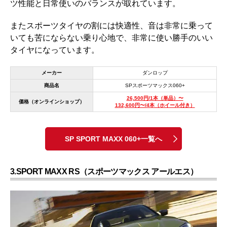
ツ性能と日常使いのバランスが取れています。
またスポーツタイヤの割には快適性、音は非常に乗って
いても苦にならない乗り心地で、非常に使い勝手のいい
タイヤになっています。
メーカー
ダンロップ
商品名
SPスポーツマックス060+
26,500円/1本（単品）〜
価格（オンラインショップ）
132,600円〜/4本（ホイール付き）
SP SPORT MAXX 060+一覧へ
3.SPORT MAXX RS（スポーツマックス アールエス）