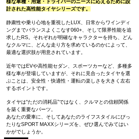
様な車種・用途・ドライバーのニーズに応えるために設
計された高性能タイヤシリーズです。
静粛性や乗り心地を重視したLUX、日常からワインディ
ングまでバランスよくこなす060+、そして限界性能を追
求したRS。それぞれが明確なキャラクターを持ち、どん
なクルマに、どんな走り方を求めているのかによって、
最適な選択肢が用意されています。
近年ではEVや高性能セダン、スポーツカーなど、多種多
様な車が登場していますが、それに見合ったタイヤを選
ぶことは、安全性・快適性・運転の楽しさを大きく左右
するポイントです。
タイヤは“ただの消耗品”ではなく、クルマとの信頼関係
を築く重要なパーツ。
あなたの愛車に、そしてあなたのライフスタイルにぴっ
たりなSPORT MAXXシリーズを、ぜひ選んでみてはい
かがでしょうか。