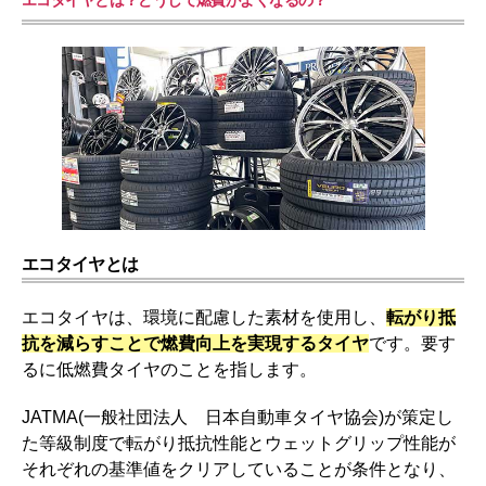
エコタイヤとは？どうして燃費がよくなるの？
エコタイヤとは
エコタイヤは、環境に配慮した素材を使用し、
転がり抵
抗を減らすことで燃費向上を実現するタイヤ
です。要す
るに低燃費タイヤのことを指します。
JATMA(一般社団法人 日本自動車タイヤ協会)が策定し
た等級制度で転がり抵抗性能とウェットグリップ性能が
それぞれの基準値をクリアしていることが条件となり、