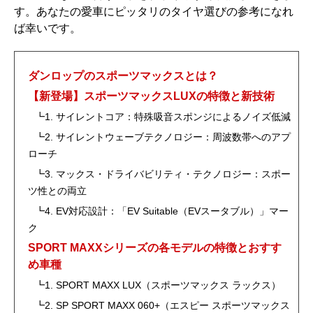
す。あなたの愛車にピッタリのタイヤ選びの参考になれ
ば幸いです。
ダンロップのスポーツマックスとは？
【新登場】スポーツマックスLUXの特徴と新技術
┗1. サイレントコア：特殊吸音スポンジによるノイズ低減
┗2. サイレントウェーブテクノロジー：周波数帯へのアプ
ローチ
┗3. マックス・ドライバビリティ・テクノロジー：スポー
ツ性との両立
┗4. EV対応設計：「EV Suitable（EVスータブル）」マー
ク
SPORT MAXXシリーズの各モデルの特徴とおすす
め車種
┗1. SPORT MAXX LUX（スポーツマックス ラックス）
┗2. SP SPORT MAXX 060+（エスピー スポーツマックス