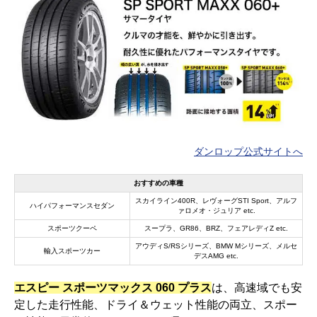
ダンロップ公式サイトへ
おすすめの車種
スカイライン400R、レヴォーグSTI Sport、アルフ
ハイパフォーマンスセダン
ァロメオ・ジュリア etc.
スポーツクーペ
スープラ、GR86、BRZ、フェアレディZ etc.
アウディS/RSシリーズ、BMW Mシリーズ、メルセ
輸入スポーツカー
デスAMG etc.
エスピー スポーツマックス 060 プラス
は、高速域でも安
定した走行性能、ドライ＆ウェット性能の両立、スポー