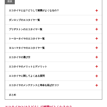
+
エコタイヤとは？どうして燃費がよくなるの？
+
ダンロップのエコタイヤ一覧
+
ブリヂストンのエコタイヤ一覧
+
トーヨータイヤのエコタイヤ一覧
+
ヨコハマタイヤのエコタイヤ一覧
+
エコタイヤの選び方
+
エコタイヤのメリットとデメリット
+
エコタイヤに関してよくある質問
+
エコタイヤのメンテナンスと寿命を延ばすコツ
まとめ