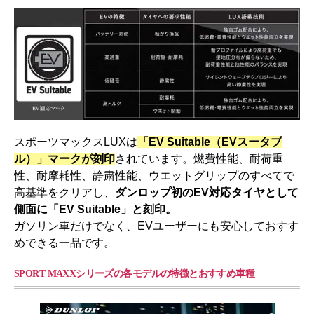
スポーツマックスLUXは
「EV Suitable（EVスータブ
ル）」マークが刻印
されています。燃費性能、耐荷重
性、耐摩耗性、静粛性能、ウエットグリップのすべてで
高基準をクリアし、
ダンロップ初のEV対応タイヤとして
側面に「EV Suitable」と刻印。
ガソリン車だけでなく、EVユーザーにも安心しておすす
めできる一品です。
SPORT MAXXシリーズの各モデルの特徴とおすすめ車種