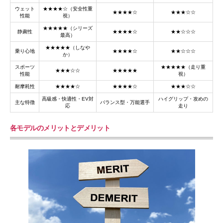
ウェット
★★★★☆（安全性重
★★★★☆
★★★☆☆
性能
視）
★★★★★（シリーズ
静粛性
★★★★☆
★★☆☆☆
最高）
★★★★★（しなや
乗り心地
★★★★☆
★★☆☆☆
か）
スポーツ
★★★★★（走り重
★★★☆☆
★★★★★
性能
視）
耐摩耗性
★★★★☆
★★★★☆
★★★☆☆
高級感・快適性・EV対
ハイグリップ・攻めの
主な特徴
バランス型・万能選手
応
走り
各モデルのメリットとデメリット