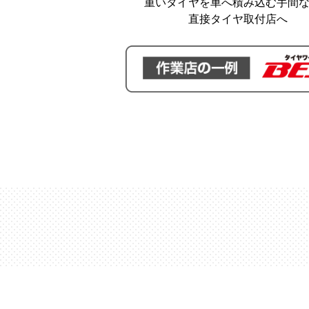
重いタイヤを車へ積み込む手間
直接タイヤ取付店へ