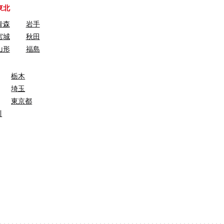
東北
青森
岩手
宮城
秋田
山形
福島
栃木
埼玉
東京都
川