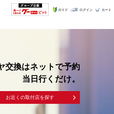
ガイド
ログイン
カート
ヤ交換はネットで予約
当日行くだけ。
お近くの取付店を探す