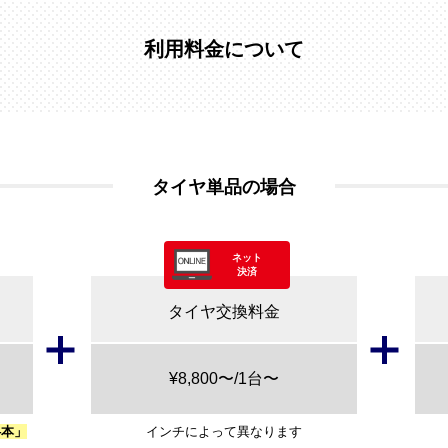
利用料金について
タイヤ単品の場合
ネット
決済
タイヤ交換料金
¥8,800〜/1台〜
4本」
インチによって異なります