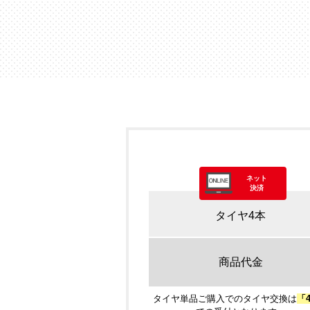
ネット
決済
タイヤ4本
商品代金
タイヤ単品ご購入でのタイヤ交換は
「