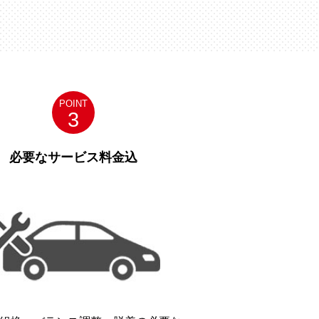
POINT
3
必要なサービス料金込