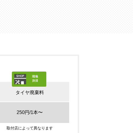
現地
決済
タイヤ廃棄料
250円/1本〜
取付店によって異なります