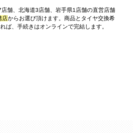
7店舗、北海道3店舗、岩手県1店舗の直営店舗
携店
からお選び頂けます。商品とタイヤ交換希
ければ、手続きはオンラインで完結します。