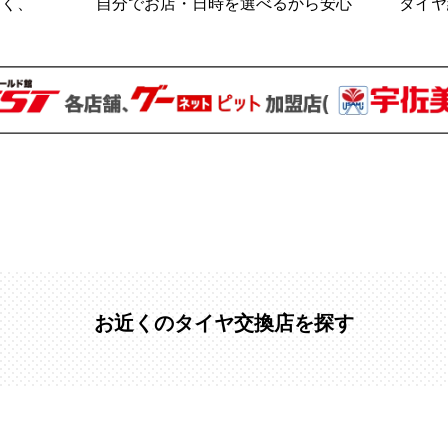
なく、
自分でお店・日時を選べるから安心
タイヤ
お近くのタイヤ交換店を探す