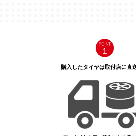
POINT
1
購入したタイヤは取付店に直