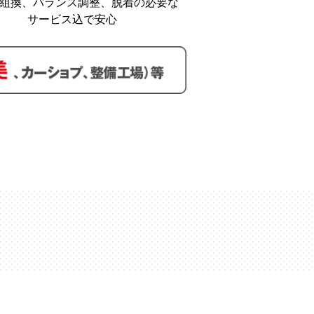
組換、バランス調整、脱着の必要な
サービス込で安心