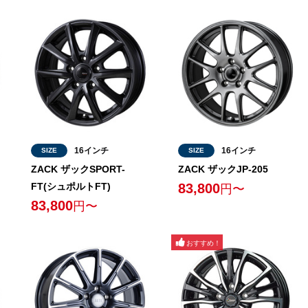
16インチ
16インチ
SIZE
SIZE
ZACK ザックSPORT-
ZACK ザックJP-205
FT(シュポルトFT)
83,800
円〜
83,800
円〜