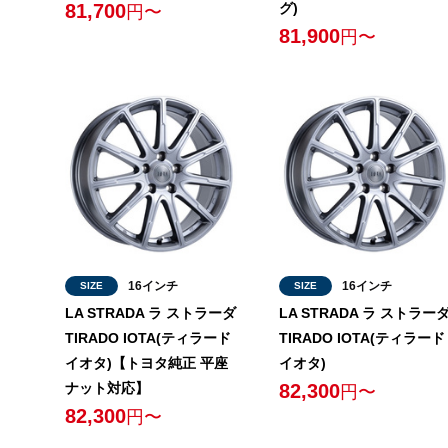
81,700
グ)
円〜
81,900
円〜
16インチ
16インチ
SIZE
SIZE
LA STRADA ラ ストラーダ
LA STRADA ラ ストラー
TIRADO IOTA(ティラード
TIRADO IOTA(ティラード
イオタ)【トヨタ純正 平座
イオタ)
ナット対応】
82,300
円〜
82,300
円〜