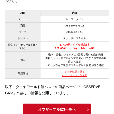
ださい。
項目
内容
メーカー
トーヨータイヤ
商品
OBSERVE GIZ3
サイズ
205/60R16 XL
シーズン
スタッドレスタイヤ
価格（タイヤワールド館ベ
27,600円／タイヤ単品1本
スト）
127,600円〜／ホイールセット4本
・吸水、密着、ひっかきの3要素で高い性能を発揮
・優れたトレッドデザインで雪道だけでなく氷雪路の対
強み
応力も抜群
・ロングライフ設計でスタッドレス性能が長く持続
タイヤ単品を見る
最新価格
ホイールセットを見る
以下、タイヤワールド館ベストの商品ページで「OBSERVE
GIZ3」の詳しい情報を公開しています。
オブザーブ GIZ3一覧へ