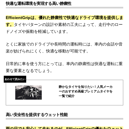
快適な運転環境を実現する高い静粛性
EfficientGripは、優れた静粛性で快適なドライブ環境を提供しま
す。
タイヤパターンの設計や素材の工夫によって、走行中のロー
ドノイズや振動を軽減しています。
とくに家族でのドライブや長時間の運転時には、車内の会話や音
楽が妨げられにくく、快適な移動が可能です。
日常的に車を使う方にとっては、車内の静粛性は快適な運転に重
要な要素となるでしょう。
あわせて読みたい
静かなタイヤを知りたい！人気メーカ
ーのおすすめ高級プレミアムタイヤを
一覧で紹介
高い安全性を提供するウェット性能
雨の日でも安心して走れるのが、EfficientGripの優れたウェット