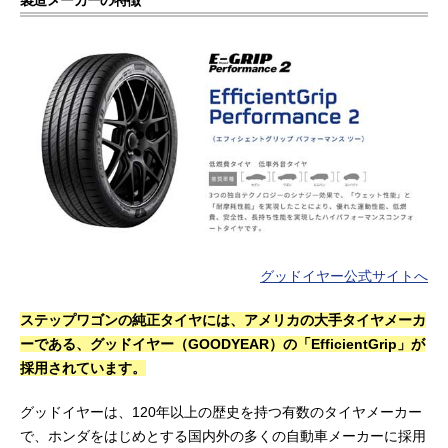
製造メーカーの特徴
グッドイヤー公式サイトへ
ステップワゴンの純正タイヤには、アメリカの大手タイヤメーカ
ーである、グッドイヤー（GOODYEAR）の「EfficientGrip」が
採用されています。
グッドイヤーは、120年以上の歴史を持つ有数のタイヤメーカー
で、ホンダをはじめとする国内外の多くの自動車メーカーに採用