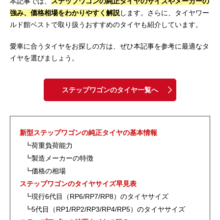
本記事では、
ステップワゴンの純正タイヤのサイズやメーカーの
強み、価格相場をわかりやすく解説
します。さらに、タイヤワー
ルド館ベストで取り扱うおすすめのタイヤも紹介しています。
愛車に合うタイヤをお探しの方は、ぜひ本記事を参考に最適なタ
イヤを選びましょう。
ステップワゴンのタイヤ一覧へ
新型ステップワゴンの純正タイヤの基本情報
┗荷重負荷能力
┗製造メーカーの特徴
┗価格の相場
ステップワゴンのタイヤサイズ早見表
┗現行6代目（RP6/RP7/RP8）のタイヤサイズ
┗5代目（RP1/RP2/RP3/RP4/RP5）のタイヤサイズ