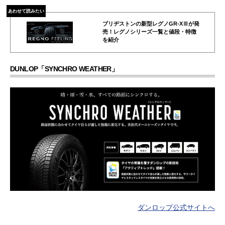
あわせて読みたい
ブリヂストンの新型レグノGR-XⅢが発
売！レグノシリーズ一覧と値段・特徴
を紹介
DUNLOP「SYNCHRO WEATHER」
ダンロップ公式サイトへ