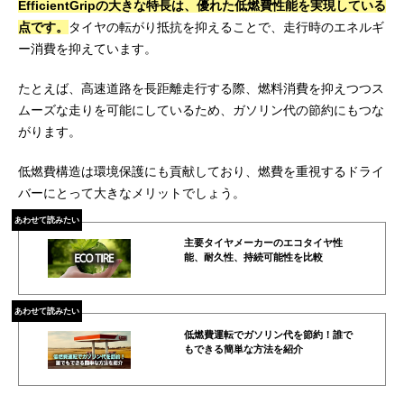
EfficientGripの大きな特長は、優れた低燃費性能を実現している
点です。
タイヤの転がり抵抗を抑えることで、走行時のエネルギ
ー消費を抑えています。
たとえば、高速道路を長距離走行する際、燃料消費を抑えつつス
ムーズな走りを可能にしているため、ガソリン代の節約にもつな
がります。
低燃費構造は環境保護にも貢献しており、燃費を重視するドライ
バーにとって大きなメリットでしょう。
あわせて読みたい
主要タイヤメーカーのエコタイヤ性
能、耐久性、持続可能性を比較
あわせて読みたい
低燃費運転でガソリン代を節約！誰で
もできる簡単な方法を紹介