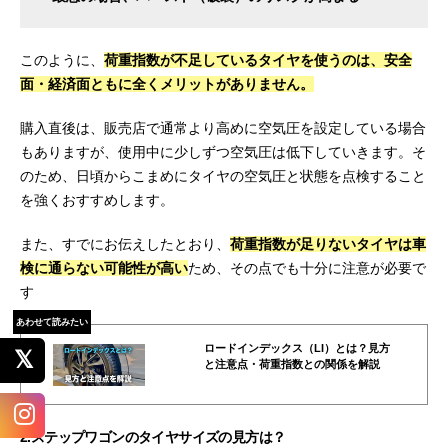
このように、
荷重指数が不足しているタイヤを使うのは、安全
面・経済面ともに全くメリットがありません。
購入直後は、販売店で通常より高めに空気圧を設定している場合
もありますが、使用中に少しずつ空気圧は低下していきます。そ
のため、日頃からこまめにタイヤの空気圧と状態を点検すること
を強くおすすめします。
また、すでにお伝えしたとおり、
荷重指数が足りないタイヤは車
検に通らない可能性が高い
ため、その点でも十分に注意が必要で
す
あわせて読みたい
ロードインデックス（LI）とは？見方
と注意点・荷重指数との関係を解説
2.ステップワゴンのタイヤサイズの見方は？