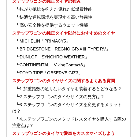
ステップワゴンの純正タイヤの強み
┗転がり抵抗を抑えた優れた低燃費性能
┗快適な運転環境を実現する高い静粛性
┗高い安全性を提供するウェット性能
ステップワゴンの純正タイヤ以外におすすめのタイヤ
┗MICHELIN「PRIMACY5」
┗BRIDGESTONE「REGNO GR-XⅢ TYPE RV」
┗DUNLOP「SYNCHRO WEATHER」
┗CONTINENTAL「VikingContact8」
┗TOYO TIRE「OBSERVE GIZ3」
ステップワゴンのタイヤサイズに関するよくある質問
┗1.加重指数の足りないタイヤを装着するとどうなる？
┗2.ステップワゴンのタイヤサイズの見方は？
┗3.ステップワゴンのタイヤサイズを変更するメリット
は？
┗4.ステップワゴンのスタッドレスタイヤを購入する際の
注意点は？
ステップワゴンのタイヤで愛車をカスタマイズしよう