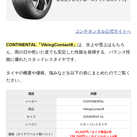
コンチネンタル公式サイトへ
CONTINENTAL「VikingContact8」
は、氷上や雪上はもちろ
ん、雨の日や乾いた道でも安定した性能を発揮する、バランス性
能に優れたスタッドレスタイヤです。
タイヤの概要や価格、強みなどを以下の表にまとめたのでご覧く
ださい。
項目
内容
メーカー
CONTINENTAL
商品
VikingContact8
サイズ
205/60R16 XL
シーズン
スタッドレスタイヤ
33,600円／タイヤ単品1本
価格（タイヤワールド館ベスト）
158,200円〜／ホイールセット4本