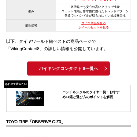
・氷雪路でも安心の高いグリップ性能
強み
・ウェット性能と排水性に優れたトレッドパターン
・冬道でもハンドルが取られにくい操縦安定性
タイヤ単品を見る
最新価格
ホイールセットを見る
以下、タイヤワールド館ベストの商品ページで
「VikingContact8」の詳しい情報を公開しています。
バイキングコンタクト 8一覧へ
あわせて読みたい
コンチネンタルのタイヤ一覧！おすす
め14選と選び方のポイントを解説
TOYO TIRE「OBSERVE GIZ3」