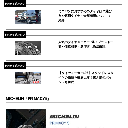
あわせて読みたい
ミニバンにおすすめのタイヤは？選び
方や専用タイヤ・金額相場についても
紹介
あわせて読みたい
人気のタイヤメーカー9選！ブランド一
覧や価格相場・選び方も徹底解説
あわせて読みたい
【タイヤメーカー5社】スタッドレスタ
イヤの価格を徹底比較！選ぶ際のポイ
ントも解説
MICHELIN「PRIMACY5」