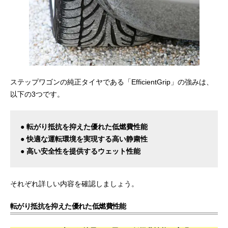
ステップワゴンの純正タイヤである「EfficientGrip」の強みは、
以下の3つです。
● 転がり抵抗を抑えた優れた低燃費性能
● 快適な運転環境を実現する高い静粛性
● 高い安全性を提供するウェット性能
それぞれ詳しい内容を確認しましょう。
転がり抵抗を抑えた優れた低燃費性能