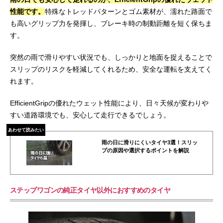
性能です。
特殊なトレッドパターンとゴム素材が、濡れた路面で
も高いグリップ力を発揮し、ブレーキ時の制動距離を短く保ちま
す。
突然の雨で滑りやすい状況でも、しっかりと地面を捉えることで
スリップのリスクを軽減してくれるため、安全な運転を支えてく
れます。
EfficientGripの優れたウェット性能により、日々天候が変わりや
すい道路環境でも、安心して走行できるでしょう。
あわせて読みたい
雨の日に滑りにくいタイヤ3選！スリッ
プの原因や選択するポイントを解説
ステップワゴンの純正タイヤ以外におすすめのタイヤ