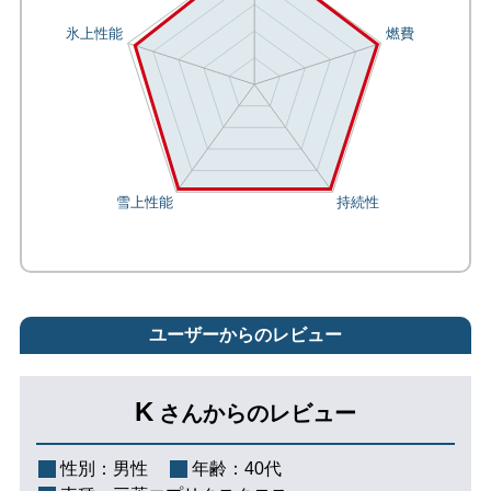
ユーザーからのレビュー
K
さんからのレビュー
性別：
男性
年齢：
40代