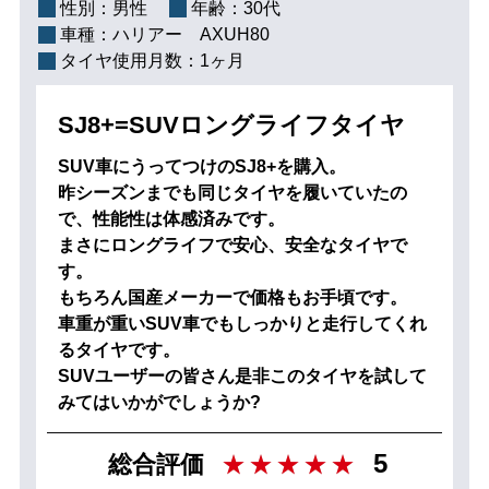
性別：
男性
年齢：
30代
車種：
ハリアー AXUH80
タイヤ使用月数：
1ヶ月
SJ8+=SUVロングライフタイヤ
SUV車にうってつけのSJ8+を購入。
昨シーズンまでも同じタイヤを履いていたの
で、性能性は体感済みです。
まさにロングライフで安心、安全なタイヤで
す。
もちろん国産メーカーで価格もお手頃です。
車重が重いSUV車でもしっかりと走行してくれ
るタイヤです。
SUVユーザーの皆さん是非このタイヤを試して
みてはいかがでしょうか?
5
総合評価