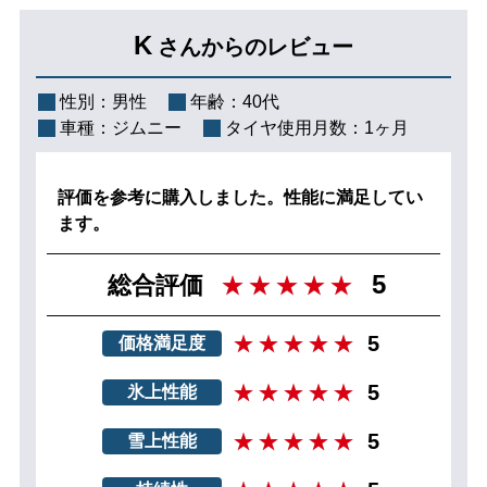
K
さんからのレビュー
性別：
男性
年齢：
40代
車種：
ジムニー
タイヤ使用月数：
1ヶ月
評価を参考に購入しました。性能に満足してい
ます。
5
総合評価
5
価格満足度
5
氷上性能
5
雪上性能