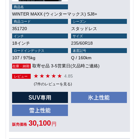
商品名
WINTER MAXX (ウィンターマックス) SJ8+
商品コード
シーズン
351720
スタッドレス
インチ
サイズ
18インチ
235/60R18
ロードインデックス
速度記号
107 / 975kg
Q / 160km
取寄せ品 3-5営業日(欠品時ご連絡)
在庫・納期
4.85
レビュー
(7件のレビューを見る)
30,100
円
販売価格