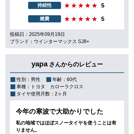
5
持続性
5
燃費
投稿日：2025年09月19日
ブランド：ウインターマックス SJ8+
yapa
さんからのレビュー
性別：
男性
年齢：
60代
車種：
トヨタ カローラクロス
タイヤ使用月数：
2ヶ月
今年の寒波で大助かりでした
私の地域ではほぼスノータイヤを使うことは有
りません。