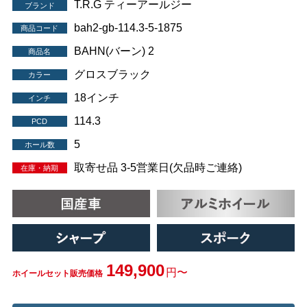
T.R.G ティーアールジー
ブランド
bah2-gb-114.3-5-1875
商品コード
BAHN(バーン) 2
商品名
グロスブラック
カラー
18インチ
インチ
114.3
PCD
5
ホール数
取寄せ品 3-5営業日(欠品時ご連絡)
在庫・納期
149,900
円〜
ホイールセット販売価格