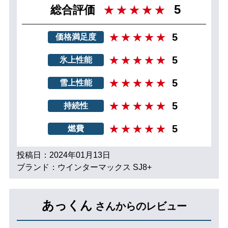
5
総合評価
5
価格満足度
5
氷上性能
5
雪上性能
5
持続性
5
燃費
投稿日：2024年01月13日
ブランド：ウインターマックス SJ8+
あっくん
さんからのレビュー