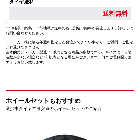
タイヤ送料
送料無料
※沖縄県・離島・一部地域は送料の他に別途中継料が発生します。詳しくは
お問い合わせください。
※メーカー様に製造年週を指定した発注ができない事から、ご質問、ご指定
はお受けできません
基本的にはメーカー製造1年以内となる商品が多数ですが、サイズにより製
造数が少ない場合など2年以内となる場合がございます。何卒ご理解賜りま
すようお願い致します。
ホイールセットもおすすめ
選択中タイヤで最安値のホイールセットのご紹介