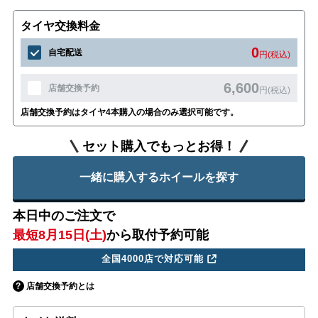
タイヤ交換料金
0
自宅配送
円(税込)
6,600
店舗交換予約
円(税込)
店舗交換予約はタイヤ4本購入の場合のみ選択可能です。
セット購入でもっとお得！
一緒に購入するホイールを探す
本日中のご注文で
最短8月15日(土)
から取付予約可能
全国4000店で対応可能
店舗交換予約とは