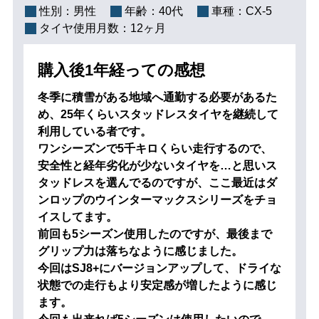
性別：
男性
年齢：
40代
車種：
CX-5
タイヤ使用月数：
12ヶ月
購入後1年経っての感想
冬季に積雪がある地域へ通勤する必要があるた
め、25年くらいスタッドレスタイヤを継続して
利用している者です。
ワンシーズンで5千キロくらい走行するので、
安全性と経年劣化が少ないタイヤを…と思いス
タッドレスを選んでるのですが、ここ最近はダ
ンロップのウインターマックスシリーズをチョ
イスしてます。
前回も5シーズン使用したのですが、最後まで
グリップ力は落ちなように感じました。
今回はSJ8+にバージョンアップして、ドライな
状態での走行もより安定感が増したように感じ
ます。