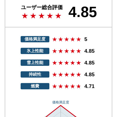
4.85
ユーザー総合評価
5
価格満足度
4.85
氷上性能
4.85
雪上性能
4.85
持続性
4.71
燃費