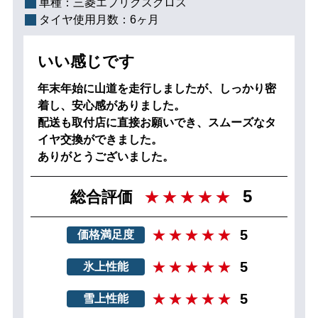
車種：
三菱エプリクスクロス
タイヤ使用月数：
6ヶ月
いい感じです
年末年始に山道を走行しましたが、しっかり密
着し、安心感がありました。
配送も取付店に直接お願いでき、スムーズなタ
イヤ交換ができました。
ありがとうございました。
5
総合評価
5
価格満足度
5
氷上性能
5
雪上性能