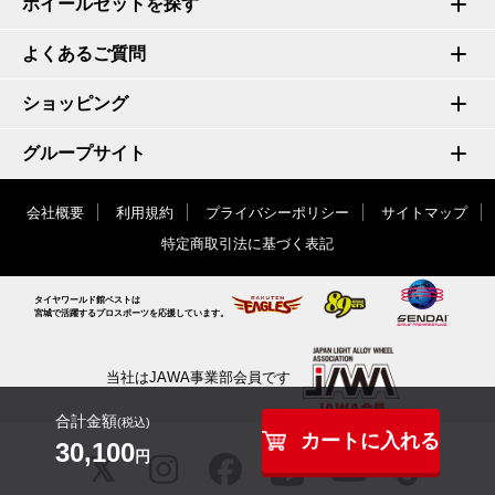
ホイールセットを探す
よくあるご質問
ショッピング
グループサイト
会社概要
利用規約
プライバシーポリシー
サイトマップ
特定商取引法に基づく表記
タイヤワールド館ベストは
宮城で活躍するプロスポーツを応援しています。
当社はJAWA事業部会員です
合計金額
(税込)
カートに入れる
30,100
円