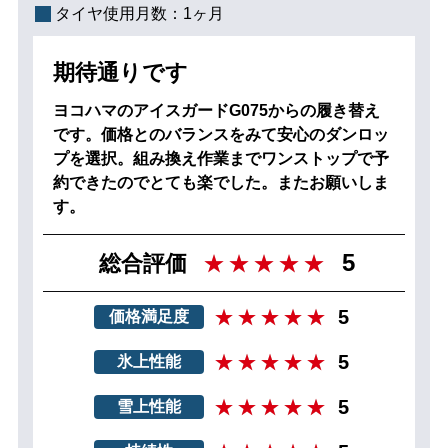
タイヤ使用月数：
1ヶ月
期待通りです
ヨコハマのアイスガードG075からの履き替え
です。価格とのバランスをみて安心のダンロッ
プを選択。組み換え作業までワンストップで予
約できたのでとても楽でした。またお願いしま
す。
5
総合評価
5
価格満足度
5
氷上性能
5
雪上性能