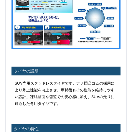
タイヤの説明
SUV専用スタッドレスタイヤです。ナノ凹凸ゴムの採用に
より氷上性能を向上させ、摩耗後もその性能を維持しやす
い設計。凍結路面や雪道での安心感に加え、SUVの走りに
対応した冬用タイヤです。
タイヤの特性