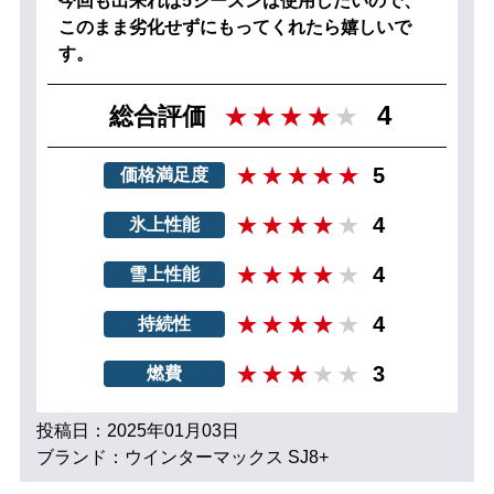
今回も出来れば5シーズンは使用したいので、
このまま劣化せずにもってくれたら嬉しいで
す。
4
総合評価
5
価格満足度
4
氷上性能
4
雪上性能
4
持続性
3
燃費
投稿日：2025年01月03日
ブランド：ウインターマックス SJ8+