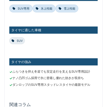
SUV専用
氷上性能
雪上性能
タイヤに適した車種
SUV
タイヤの強み
ふらつきを抑え冬道でも安定走行を支えるSUV専用設計
ナノ凸凹ゴム採用で氷に密着し優れた効きが長持ち
ダンロップのSUV専用スタッドレスタイヤの最新モデル
関連コラム