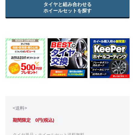
タイヤと組み合わせる
ホイールセットを探す
<送料>
期間限定 0円(税込)
タイヤ単品・ホイールセット送料無料