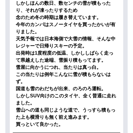
しかしほんの数日、数センチの雪が積もった
り、それが凍ったりするため
念のため冬の時期は履き替えています。
今年のカンパはスノータイヤを買ったかいが有
りました。
天気予報では日本海側で大雪の情報、そんな中
レジャーで日帰りスキーの予定。
出発時は1度程度の低温、しかししばらく走っ
て県越えした途端、雪振り積もってます。
雪屋に向かうにつれ、当たりは真っ白。
この当たりは例年こんなに雪が積もらないは
ず。
国道も雪のわだちが出来、のろのろ運転。
しかしSUV向けのこのタイヤ、全く普通に走れ
ました。
雪山への道も同じような道で、うっすら積もっ
た上も横滑りも無く前え進みます。
買っといて良かった。