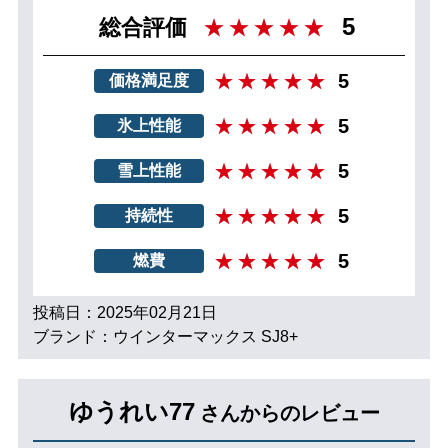
5
総合評価
5
価格満足度
5
氷上性能
5
雪上性能
5
持続性
5
燃費
投稿日：2025年02月21日
ブランド：ウインターマックス SJ8+
ゆうれい77
さんからのレビュー