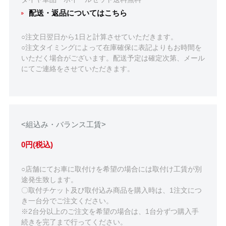
配送・返品についてはこちら
○注文日翌日から1日と計算させていただきます。
○注文タイミングによって在庫確保に表記よりもお時間を
いただく場合がございます。配送予定は確定次第、メール
にてご連絡をさせていただきます。
<組込み・バランス工賃>
0円(税込)
○店舗にてお車に取付けを希望の場合には取付け工賃が別
途発生致します。
〇取付チケット及び取付込み商品を購入時は、1注文につ
き一台分でご注文ください。
※2台分以上のご注文を希望の場合は、1台分ずつ購入手
続きを完了まで行ってください。