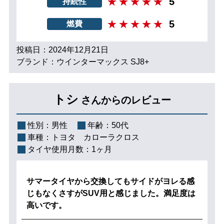
5
持続性
5
燃費
投稿日：2024年12月21日
ブランド：ウインターマックス SJ8+
トシ
さんからのレビュー
性別：
男性
年齢：
50代
車種：
トヨタ カローラクロス
タイヤ使用月数：
1ヶ月
サマータイヤから交換してもサイドがヨレる感
じもなくさすがSUV用と感じました。満足度は
高いです。