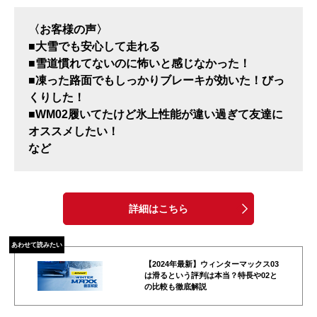
〈お客様の声〉
■大雪でも安心して走れる
■雪道慣れてないのに怖いと感じなかった！
■凍った路面でもしっかりブレーキが効いた！びっ
くりした！
■WM02履いてたけど氷上性能が違い過ぎて友達に
オススメしたい！
など
詳細はこちら
あわせて読みたい
【2024年最新】ウィンターマックス03
は滑るという評判は本当？特長や02と
の比較も徹底解説