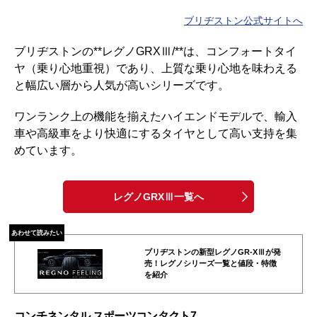
ブリヂストン公式サイトへ
ブリヂストンの**レグノGRXⅢ/**は、コンフォートタイ
ヤ（乗り心地重視）であり、上質な乗り心地を味わえる
と幅広い層から人気が高いシリーズです。
ワンランク上の機能を揃えたハイエンドモデルで、輸入
車や高級車をより快適にするタイヤとして高い支持を集
めています。
レグノGRXⅢ一覧へ
あわせて読みたい
ブリヂストンの新型レグノGR-XⅢが発
売！レグノシリーズ一覧と値段・特徴
を紹介
コンチネンタル スポーツコンタクト7