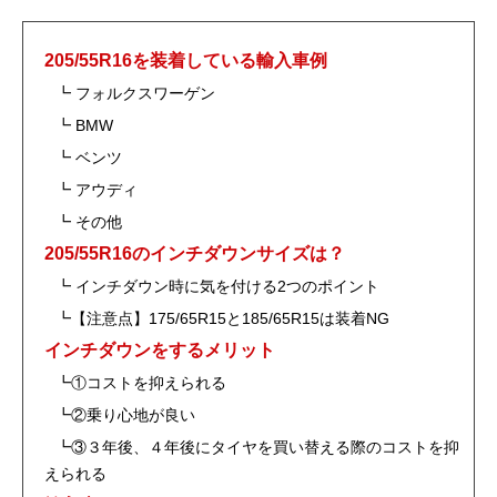
205/55R16を装着している輸入車例
┗ フォルクスワーゲン
┗ BMW
┗ ベンツ
┗ アウディ
┗ その他
205/55R16のインチダウンサイズは？
┗ インチダウン時に気を付ける2つのポイント
┗【注意点】175/65R15と185/65R15は装着NG
インチダウンをするメリット
┗①コストを抑えられる
┗②乗り心地が良い
┗③３年後、４年後にタイヤを買い替える際のコストを抑
えられる