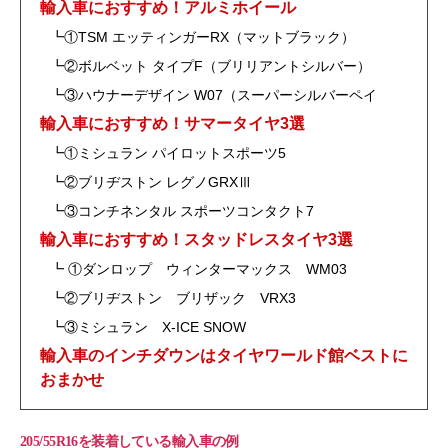
輸入車におすすめ！アルミホイール
┗①TSM エッティンガーRX（マットブラック）
┗②ボルベット タイプF（ブリリアントシルバー）
┗③ハウナーデザイン W07（スーパーシルバーペイ
輸入車におすすめ！サマータイヤ3選
┗①ミシュラン パイロットスポーツ5
┗②ブリヂストン レグノGRXⅢ
┗③コンチネンタル スポーツコンタクト7
輸入車におすすめ！スタッドレスタイヤ3選
┗ ①ダンロップ ウィンターマックス WM03
┗②ブリヂストン ブリザック VRX3
┗③ミシュラン X-ICE SNOW
輸入車のインチダウンはタイヤワールド館ベストに
おまかせ
205/55R16を装着している輸入車の例