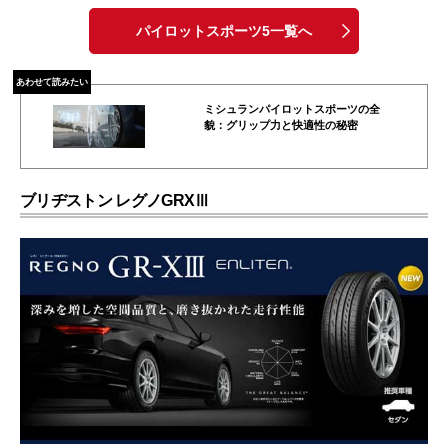
パイロットスポーツ5一覧へ
あわせて読みたい
ミシュランパイロットスポーツの全
貌：グリップ力と快適性の秘密
ブリヂストン レグノGRXⅢ