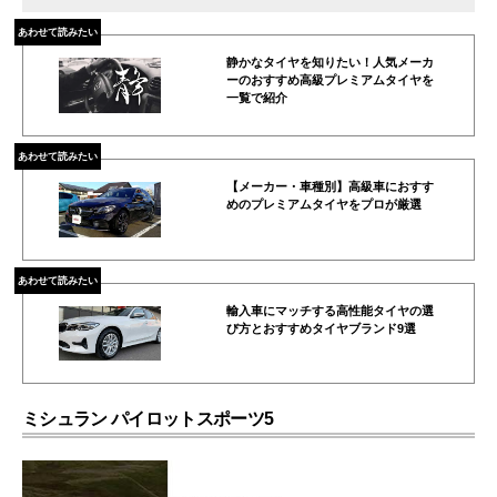
あわせて読みたい
静かなタイヤを知りたい！人気メーカ
ーのおすすめ高級プレミアムタイヤを
一覧で紹介
あわせて読みたい
【メーカー・車種別】高級車におすす
めのプレミアムタイヤをプロが厳選
あわせて読みたい
輸入車にマッチする高性能タイヤの選
び方とおすすめタイヤブランド9選
ミシュラン パイロットスポーツ5