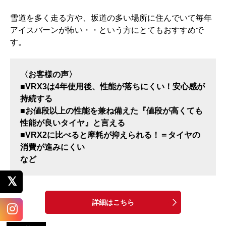
雪道を多く走る方や、坂道の多い場所に住んでいて毎年
アイスバーンが怖い・・という方にとてもおすすめで
す。
〈お客様の声〉
■VRX3は4年使用後、性能が落ちにくい！安心感が
持続する
■お値段以上の性能を兼ね備えた『値段が高くても
性能が良いタイヤ』と言える
■VRX2に比べると摩耗が抑えられる！＝タイヤの
消費が進みにくい
など
詳細はこちら