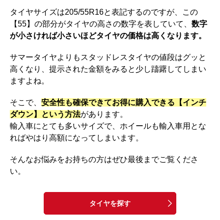
タイヤサイズは205/55R16と表記するのですが、この
o
a
【55】の部分がタイヤの高さの数字を表していて、
数字
o
が小さければ小さいほどタイヤの価格は高くなります。
k
サマータイヤよりもスタッドレスタイヤの値段はグッと
高くなり、提示された金額をみると少し躊躇してしまい
ますよね。
そこで、
安全性も確保できてお得に購入できる【インチ
ダウン】という方法
があります。
輸入車にとても多いサイズで、ホイールも輸入車用とな
ればやはり高額になってしまいます。
そんなお悩みをお持ちの方はぜひ最後までご覧くださ
い。
タイヤを探す