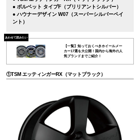
● ボルベット タイプF（ブリリアントシルバー）
● ハウナーデザイン W07（スーパーシルバーペイ
ント）
あわせて読みたい
【一覧】知っておくべきホイールメー
カー17選を大公開！国内から海外の人
気ブランドまでご紹介！
①TSM エッティンガーRX（マットブラック）