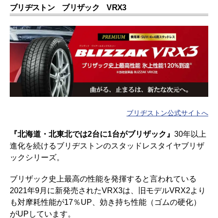
ブリヂストン ブリザック VRX3
ブリヂストン公式サイトへ
『北海道・北東北では2台に1台がブリザック』
30年以上
進化を続けるブリヂストンのスタッドレスタイヤブリザ
ックシリーズ。
ブリザック史上最高の性能を発揮すると言われている
2021年9月に新発売されたVRX3は、旧モデルVRX2より
も対摩耗性能が17％UP、効き持ち性能（ゴムの硬化）
がUPしています。