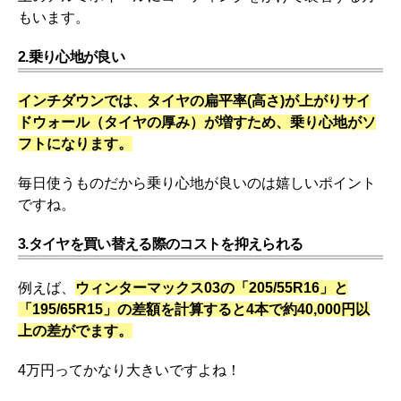
もいます。
2.乗り心地が良い
インチダウンでは、タイヤの扁平率(高さ)が上がりサイ
ドウォール（タイヤの厚み）が増すため、乗り心地がソ
フトになります。
毎日使うものだから乗り心地が良いのは嬉しいポイント
ですね。
3.タイヤを買い替える際のコストを抑えられる
例えば、
ウィンターマックス03の「205/55R16」と
「195/65R15」の差額を計算すると4本で約40,000円以
上の差がでます。
4万円ってかなり大きいですよね！