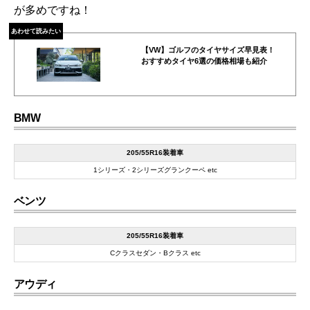
が多めですね！
あわせて読みたい
【VW】ゴルフのタイヤサイズ早見表！
おすすめタイヤ6選の価格相場も紹介
BMW
205/55R16装着車
1シリーズ・2シリーズグランクーペ etc
ベンツ
205/55R16装着車
Cクラスセダン・Bクラス etc
アウディ