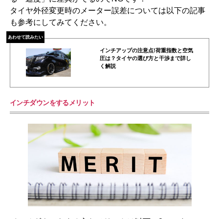
タイヤ外径変更時のメーター誤差については以下の記事
も参考にしてみてください。
あわせて読みたい
インチアップの注意点!荷重指数と空気
圧は？タイヤの選び方と干渉まで詳し
く解説
インチダウンをするメリット