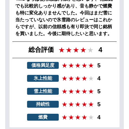
でも比較的しっかり感があり、音も静かで燃費
も特に変化ありませんでした。今回はまだ雪に
当たっていないので氷雪路のレビューはこれか
らですが、以前の信頼感も有り即決で同じ銘柄
を買いました。今後に期待したいと思います。
4
総合評価
5
価格満足度
4
氷上性能
5
雪上性能
5
持続性
4
燃費