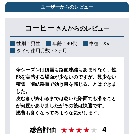
ユーザーからのレビュー
コーヒー
さんからのレビュー
性別：
男性
年齢：
40代
車種：
XV
タイヤ使用月数：
3ヶ月
今シーズンは積雪も路面凍結もあまりなく、性
能を実感する場面が少ないのですが、数少ない
積雪・凍結路面で効き目を感じることはできま
した。
皮むきが終わるまでは乾いた路面でも滑ること
が何度かありましたがその後は快適です。
燃費も良くなってるような気がします。
4
総合評価