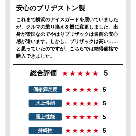
安心のブリヂストン製
これまで横浜のアイスガードを履いていました
が、クルマの乗り換えを機に変更しました。出
身が雪国なのでやはりブリザックは名前の安心
感が違います。しかし、ブリザックは高い……
と思っていたのですが、こちらでは納得価格で
購入できました。
5
総合評価
5
価格満足度
5
氷上性能
5
雪上性能
5
持続性