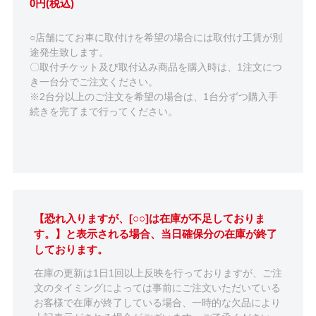
0円(税込)
○店舗にてお車に取付けを希望の場合には取付け工賃が別
途発生致します。
〇取付チケット及び取付込み商品を購入時は、1注文につ
き一台分でご注文ください。
※2台分以上のご注文を希望の場合は、1台分ずつ購入手
続きを完了まで行ってください。
【恐れ入りますが、[○○]は在庫が不足しておりま
す。】と表示される場合、当日確保分の在庫が終了
しております。
在庫の更新は1日1回以上反映を行っておりますが、ご注
文のタイミングによっては事前にご注文いただいている
お客様で在庫が終了している場合、一時的な欠品により