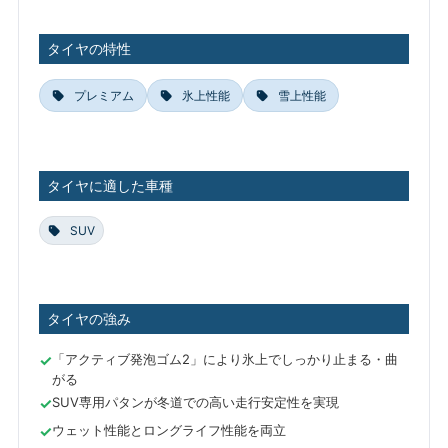
タイヤの特性
プレミアム
氷上性能
雪上性能
タイヤに適した車種
SUV
タイヤの強み
「アクティブ発泡ゴム2」により氷上でしっかり止まる・曲
がる
SUV専用パタンが冬道での高い走行安定性を実現
ウェット性能とロングライフ性能を両立