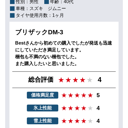
性別：
男性
年齢：
40代
車種：
スズキ ジムニー
タイヤ使用月数：
1ヶ月
ブリザックDM-3
Bestさんから初めての購入でしたが発送も迅速
にしていただき満足しています。
梱包も不満のない梱包でした。
また購入したいと思いました。
4
総合評価
5
価格満足度
4
氷上性能
4
雪上性能