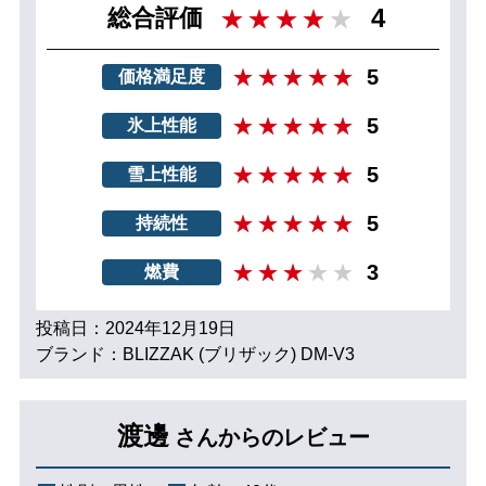
4
総合評価
5
価格満足度
5
氷上性能
5
雪上性能
5
持続性
3
燃費
投稿日：2024年12月19日
ブランド：BLIZZAK (ブリザック) DM-V3
渡邊
さんからのレビュー