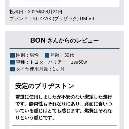
投稿日：2025年08月24日
ブランド：BLIZZAK (ブリザック) DM-V3
BON
さんからのレビュー
性別：
男性
年齢：
30代
車種：
トヨタ ハリアー zsu60w
タイヤ使用月数：
1ヶ月
安定のブリヂストン
雪道に使用しましたが不安のない安定した走行
です。静粛性もそれなりにあり、路面に食いつ
いている感じはとても感じます。燃費はそれな
りという感じです。