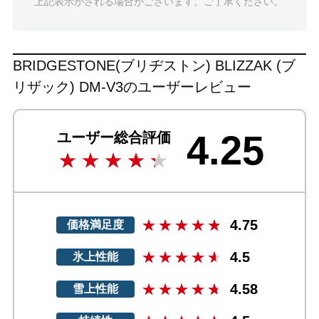
上記表示がされる場合がございます。ご了承ください。
BRIDGESTONE(ブリヂストン) BLIZZAK (ブ
リザック) DM-V3のユーザーレビュー
4.25
ユーザー総合評価
4.75
価格満足度
4.5
氷上性能
4.58
雪上性能