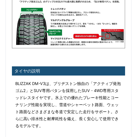
タイヤの説明
BLIZZAK DM-V3は、ブリヂストン独自の「アクティブ発泡
ゴム2」とSUV専用パタンを採用したSUV・4WD専用スタ
ッドレスタイヤです。氷上での優れたブレーキ性能とコー
ナリング性能を実現し、雪道やシャーベット路面、ウェッ
ト路面などさまざまな冬道で安定した走行をサポート。さ
らに高い排水性と耐摩耗性を備え、長く安心して使用でき
るモデルです。