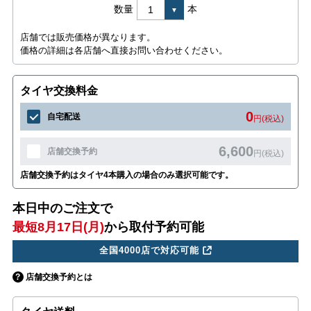
数量
本
店舗では販売価格が異なります。
価格の詳細は各店舗へ直接お問い合わせください。
タイヤ交換料金
0
自宅配送
円(税込)
6,600
店舗交換予約
円(税込)
店舗交換予約はタイヤ4本購入の場合のみ選択可能です。
本日中のご注文で
最短8月17日(月)
から取付予約可能
全国4000店で対応可能
店舗交換予約とは