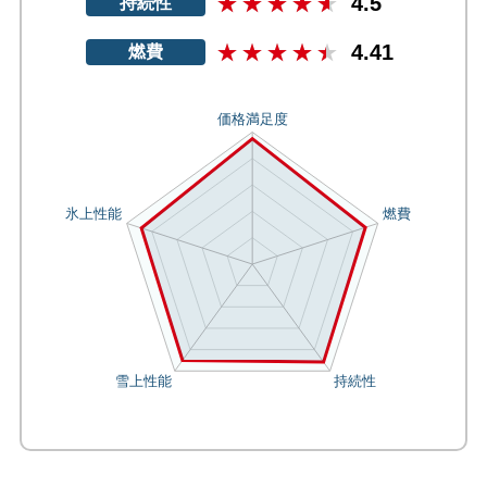
4.5
持続性
4.41
燃費