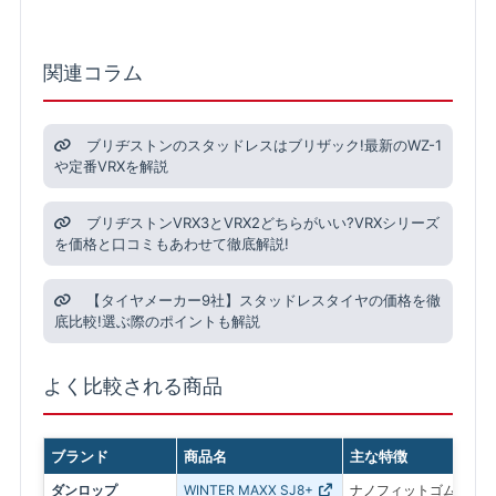
関連コラム
ブリヂストンのスタッドレスはブリザック!最新のWZ-1
や定番VRXを解説
ブリヂストンVRX3とVRX2どちらがいい?VRXシリーズ
を価格と口コミもあわせて徹底解説!
【タイヤメーカー9社】スタッドレスタイヤの価格を徹
底比較!選ぶ際のポイントも解説
よく比較される商品
ブランド
商品名
主な特徴
ダンロップ
WINTER MAXX SJ8+
ナノフィットゴムを採用