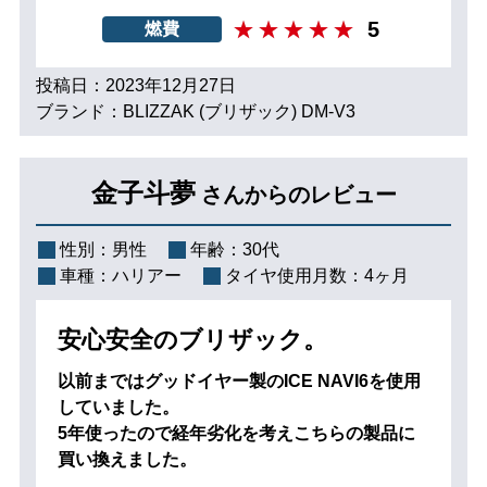
5
燃費
投稿日：2023年12月27日
ブランド：BLIZZAK (ブリザック) DM-V3
金子斗夢
さんからのレビュー
性別：
男性
年齢：
30代
車種：
ハリアー
タイヤ使用月数：
4ヶ月
安心安全のブリザック。
以前まではグッドイヤー製のICE NAVI6を使用
していました。
5年使ったので経年劣化を考えこちらの製品に
買い換えました。