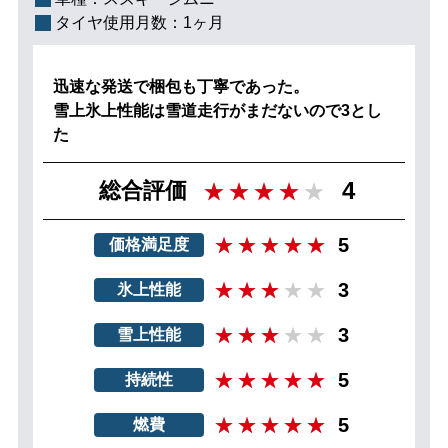
タイヤ使用月数：
1ヶ月
迅速な発送で梱包も丁寧であった。
雪上氷上性能は雪道走行がまだないので3とし
た
4
総合評価
5
価格満足度
3
氷上性能
3
雪上性能
5
持続性
5
燃費