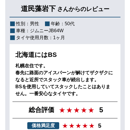
道民藻岩下
さんからのレビュー
性別：
男性
年齢：
50代
車種：
ジムニーJB64W
タイヤ使用月数：
1ヶ月
北海道にはBS
札幌在住です。
春先に路面のアイスバーンが解けてザクザクに
なると近所でスタック車が続出します。
BSを使用していてスタックしたことはありま
せん。一番安心なタイヤです。
5
総合評価
5
価格満足度