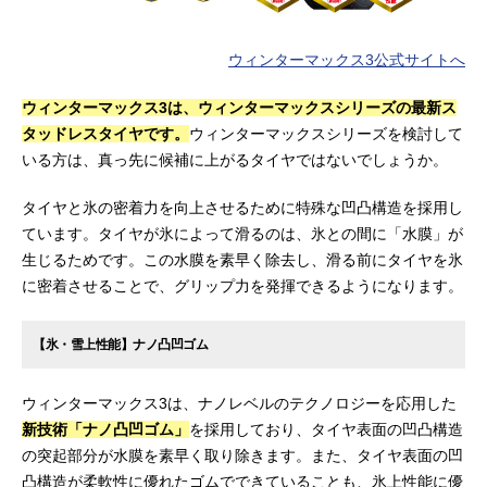
ウィンターマックス3公式サイトへ
ウィンターマックス3は、ウィンターマックスシリーズの最新ス
タッドレスタイヤです。
ウィンターマックスシリーズを検討して
いる方は、真っ先に候補に上がるタイヤではないでしょうか。
タイヤと氷の密着力を向上させるために特殊な凹凸構造を採用し
ています。タイヤが氷によって滑るのは、氷との間に「水膜」が
生じるためです。この水膜を素早く除去し、滑る前にタイヤを氷
に密着させることで、グリップ力を発揮できるようになります。
【氷・雪上性能】ナノ凸凹ゴム
ウィンターマックス3は、ナノレベルのテクノロジーを応用した
新技術「ナノ凸凹ゴム」
を採用しており、タイヤ表面の凹凸構造
の突起部分が水膜を素早く取り除きます。また、タイヤ表面の凹
凸構造が柔軟性に優れたゴムでできていることも、氷上性能に優