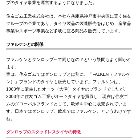
プのタイヤ事業を運営するようになりました。
住友ゴム工業株式会社は、本社を兵庫県神戸市中央区に置く住友
グループの企業であり、タイヤ製品の製造販売をはじめ、産業品
事業やスポーツ事業など多岐に渡る商品を販売しています。
ファルケンとの関係
ファルケンとダンロップって同じなの？という疑問もよく聞かれ
ます。
実は、住友ゴムではダンロップとは別に、「FALKEN（ファルケ
ン）」ブランドのタイヤも販売しています。ファルケンは、
1983年に誕生したオーツ（大津）タイヤのブランドでしたが、
2003年に住友ゴム工業がオーツタイヤを買収し、現在は住友ゴ
ムのグローバルブランドとして、欧米を中心に販売されていま
す。日本ではダンロップ、欧米ではファルケン、というわけです
ね。
ダンロップのスタッドレスタイヤの特徴