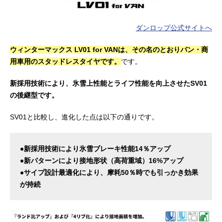
ダンロップ公式サイトへ
ウィンターマックス LV01 for VANは、その名のとおりバン・商
用車用のスタッドレスタイヤです。
です。
新採用技術により、氷雪上性能とライフ性能を向上させたSV01
の後継型です。
SV01と比較し、進化した点は以下の通りです。
●新採用技術により氷雪ブレーキ性能14％アップ
●新パターンにより接地形状（高荷重域）16%アップ
●サイプ設計最適化により、摩耗50％時でも引っかき効果
が持続