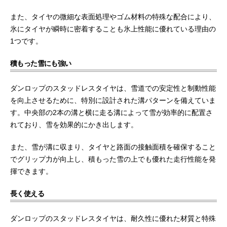
また、タイヤの微細な表面処理やゴム材料の特殊な配合により、
氷にタイヤが瞬時に密着することも氷上性能に優れている理由の
1つです。
積もった雪にも強い
ダンロップのスタッドレスタイヤは、雪道での安定性と制動性能
を向上させるために、特別に設計された溝パターンを備えていま
す。中央部の2本の溝と横に走る溝によって雪が効率的に配置さ
れており、雪を効果的にかき出します。
また、雪が溝に収まり、タイヤと路面の接触面積を確保すること
でグリップ力が向上し、積もった雪の上でも優れた走行性能を発
揮できます。
長く使える
ダンロップのスタッドレスタイヤは、耐久性に優れた材質と特殊