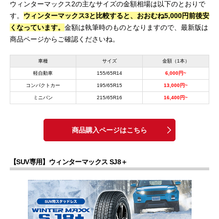
ウィンターマックス2の主なサイズの金額相場は以下のとおりで
す。
ウィンターマックス3と比較すると、おおむね5,000円前後安
くなっています。
金額は執筆時のものとなりますので、最新版は
商品ページからご確認くださいね。
車種
サイズ
金額（1本）
軽自動車
155/65R14
6,000円~
コンパクトカー
195/65R15
13,000円~
ミニバン
215/65R16
16,400円~
商品購入ページはこちら
【SUV専用】ウィンターマックス SJ8＋