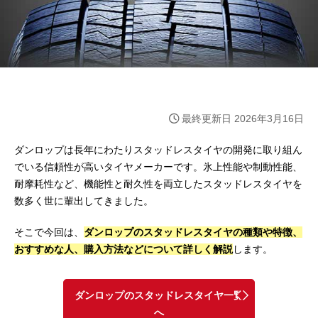
最終更新日 2026年3月16日
ダンロップは長年にわたりスタッドレスタイヤの開発に取り組ん
でいる信頼性が高いタイヤメーカーです。氷上性能や制動性能、
耐摩耗性など、機能性と耐久性を両立したスタッドレスタイヤを
数多く世に輩出してきました。
そこで今回は、
ダンロップのスタッドレスタイヤの種類や特徴、
おすすめな人、購入方法などについて詳しく解説
します。
ダンロップのスタッドレスタイヤ一覧
へ