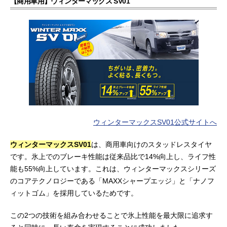
【商用車用】ウィンターマックス SV01
ウィンターマックスSV01公式サイトへ
ウィンターマックスSV01
は、商用車向けのスタッドレスタイヤ
です。氷上でのブレーキ性能は従来品比で14%向上し、ライフ性
能も55%向上しています。これは、ウィンターマックスシリーズ
のコアテクノロジーである「MAXXシャープエッジ」と「ナノフ
ィットゴム」を採用しているためです。
この2つの技術を組み合わせることで氷上性能を最大限に追求す