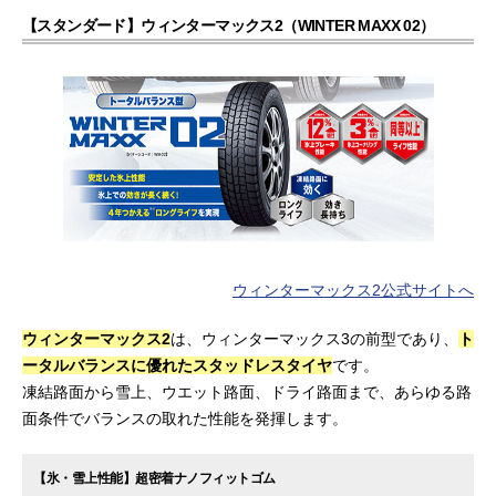
【スタンダード】ウィンターマックス2（WINTER MAXX 02）
ウィンターマックス2公式サイトへ
ウィンターマックス2
は、ウィンターマックス3の前型であり、
ト
ータルバランスに優れたスタッドレスタイヤ
です。
凍結路面から雪上、ウエット路面、ドライ路面まで、あらゆる路
面条件でバランスの取れた性能を発揮します。
【氷・雪上性能】超密着ナノフィットゴム