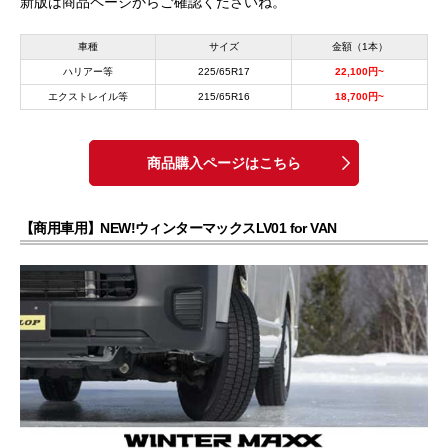
新版は商品ページからご確認くださいね。
車種
サイズ
金額（1本）
ハリアー等
225/65R17
22,100円~
エクストレイル等
215/65R16
18,700円~
商品購入ページはこちら
【商用車用】NEW!ウィンターマックスLV01 for VAN