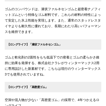
ゴムのコンパウンドは、液状ファルネセンゴムと超密着ナノフィ
ットゴムという特殊なゴム材料です。これらの材料の特性によっ
て安定した氷上性能を実現します。また、通常のスタッドレスタ
イヤよりも耐久性に優れており、長期にわたり高いパフォーマン
スを維持できます。
【ロングライフ】「液状ファルネセンゴム」
ゴムと軟化剤の2面性をもち低温下での密着とゴムの柔らかさ維
持に効果を発揮する、株式会社クラレがウィンターマックス2用
に専用設計した新素材です。こちらは現行のウィンターマックス
3でも使用されていますね。
【ロングライフ】「高密度ゴム」
空洞や混入物が少ない「高密度ゴム」の採用で、4年つかえるロ
ングライフ。