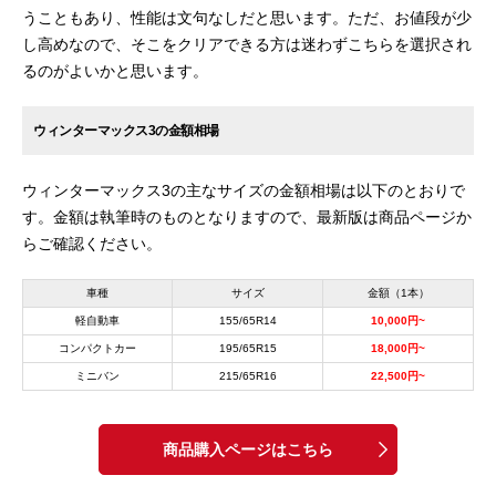
うこともあり、性能は文句なしだと思います。ただ、お値段が少
し高めなので、そこをクリアできる方は迷わずこちらを選択され
るのがよいかと思います。
ウィンターマックス3の金額相場
ウィンターマックス3の主なサイズの金額相場は以下のとおりで
す。金額は執筆時のものとなりますので、最新版は商品ページか
らご確認ください。
車種
サイズ
金額（1本）
軽自動車
155/65R14
10,000円~
コンパクトカー
195/65R15
18,000円~
ミニバン
215/65R16
22,500円~
商品購入ページはこちら