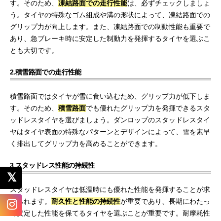
す。そのため、
凍結路面での走行性能
は、必ずチェックしましょ
う。タイヤの特殊なゴム組成や溝の形状によって、凍結路面での
グリップ力が向上します。また、凍結路面での制動性能も重要で
あり、急ブレーキ時に安定した制動力を発揮するタイヤを選ぶこ
とも大切です。
2.積雪路面での走行性能
積雪路面ではタイヤが雪に食い込むため、グリップ力が低下しま
す。そのため、
積雪路面
でも優れたグリップ力を発揮できるスタ
ッドレスタイヤを選びましょう。ダンロップのスタッドレスタイ
ヤはタイヤ表面の特殊なパターンとデザインによって、雪を素早
く排出してグリップ力を高めることができます。
3.スタッドレス性能の持続性
スタッドレスタイヤは低温時にも優れた性能を発揮することが求
められます。
耐久性と性能の持続性
が重要であり、長期にわたっ
て安定した性能を保てるタイヤを選ぶことが重要です。耐摩耗性