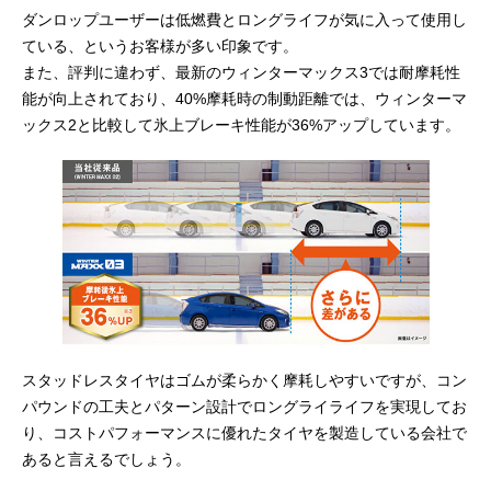
ダンロップユーザーは低燃費とロングライフが気に入って使用し
ている、というお客様が多い印象です。
また、評判に違わず、最新のウィンターマックス3では耐摩耗性
能が向上されており、40%摩耗時の制動距離では、ウィンターマ
ックス2と比較して氷上ブレーキ性能が36%アップしています。
スタッドレスタイヤはゴムが柔らかく摩耗しやすいですが、コン
パウンドの工夫とパターン設計でロングライライフを実現してお
り、コストパフォーマンスに優れたタイヤを製造している会社で
あると言えるでしょう。