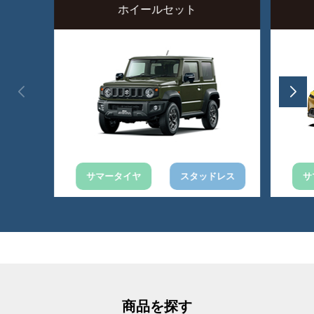
ホイールセット
サマータイヤ
スタッドレス
サ
商品を探す