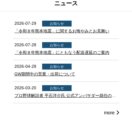
ニュース
2026-07-29
お知らせ
「令和８年熊本地震」に関するお悔やみとお見舞い
2026-07-28
お知らせ
「令和８年熊本地震」にともなう配送遅延のご案内
2026-04-28
お知らせ
GW期間中の営業・出荷について
2026-03-20
お知らせ
プロ野球解説者 平石洋介氏 公式アンバサダー就任のお
知らせ
more