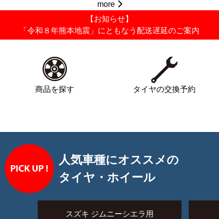
more
【お知らせ】
「令和８年熊本地震」にともなう配送遅延のご案内
商品を探す
タイヤの交換予約
人気車種にオススメの
タイヤ・ホイール
スズキ ジムニーシエラ用