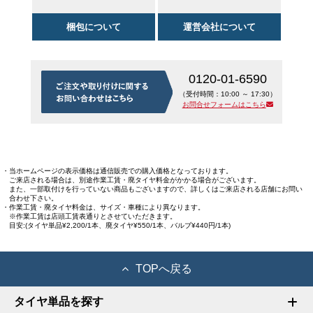
梱包について
運営会社について
0120-01-6590
（受付時間：10:00 ～ 17:30）
お問合せフォームはこちら
・当ホームページの表示価格は通信販売での購入価格となっております。
ご来店される場合は、別途作業工賃・廃タイヤ料金がかかる場合がございます。
また、一部取付けを行っていない商品もございますので、詳しくはご来店される店舗にお問い
合わせ下さい。
・作業工賃・廃タイヤ料金は、サイズ・車種により異なります。
※作業工賃は店頭工賃表通りとさせていただきます。
目安:(タイヤ単品¥2,200/1本、廃タイヤ¥550/1本、バルブ¥440円/1本)
TOPへ戻る
タイヤ単品を探す