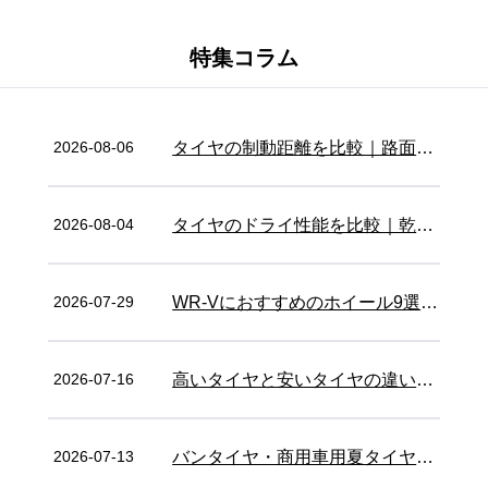
特集コラム
タイヤの制動距離を比較｜路面状
2026-08-06 15:19:11
況ごとの違いや安全なタイヤ...
タイヤのドライ性能を比較｜乾い
2026-08-04 15:19:13
た路面で走行性能が高いタイ...
WR-Vにおすすめのホイール9選｜
2026-07-29 15:22:45
純正サイズ・インチアップ別に...
高いタイヤと安いタイヤの違いと
2026-07-16 16:23:44
は？値段が異なる理由と用途...
バンタイヤ・商用車用夏タイヤお
2026-07-13 10:30:15
すすめ7選｜LT規格の選び方と...