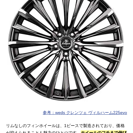
参考：weds クレンツェ ヴィルハーム225evo
リムなしのフィンホイールは、1ピースで製造されており、価格
が抑えられることも魅力のひとつです。
ホイールのフチまで伸び