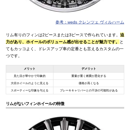
参考：weds クレンツェ ヴィルハーム
リム有りのフィンは2ピースまたは3ピースで作られています。
迫
力があり、ホイールのボリューム感が出せることが魅力です。
と
てもカッコよく、ドレスアップ車の定番とも言えるカスタムの一
つです。
メリット
デメリット
見た目が華やかで印象的
重量が重く燃費が悪化する
大径ホイールのように見える
価格が高くなる
スポーティーな印象を与える
ブレーキキャリパーとの干渉の可能性がある
リムがないフィンホイールの特徴