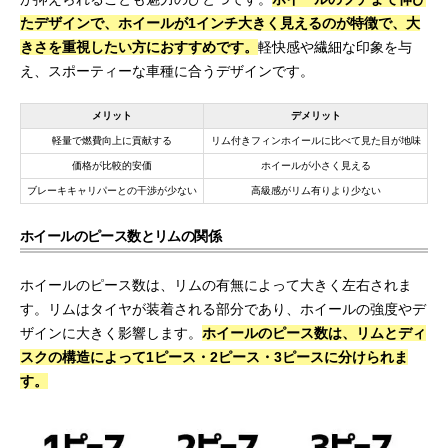
たデザインで、ホイールが1インチ大きく見えるのが特徴で、大
きさを重視したい方におすすめです。
軽快感や繊細な印象を与
え、スポーティーな車種に合うデザインです。
メリット
デメリット
軽量で燃費向上に貢献する
リム付きフィンホイールに比べて見た目が地味
価格が比較的安価
ホイールが小さく見える
ブレーキキャリパーとの干渉が少ない
高級感がリム有りより少ない
ホイールのピース数とリムの関係
ホイールのピース数は、リムの有無によって大きく左右されま
す。リムはタイヤが装着される部分であり、ホイールの強度やデ
ザインに大きく影響します。
ホイールのピース数は、リムとディ
スクの構造によって1ピース・2ピース・3ピースに分けられま
す。