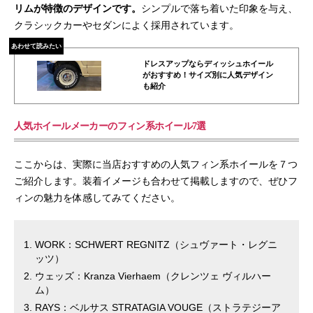
リムが特徴のデザインです。
シンプルで落ち着いた印象を与え、
クラシックカーやセダンによく採用されています。
あわせて読みたい
ドレスアップならディッシュホイール
がおすすめ！サイズ別に人気デザイン
も紹介
人気ホイールメーカーのフィン系ホイール7選
ここからは、実際に当店おすすめの人気フィン系ホイールを７つ
ご紹介します。装着イメージも合わせて掲載しますので、ぜひフ
ィンの魅力を体感してみてください。
WORK：SCHWERT REGNITZ（シュヴァート・レグニ
ッツ）
ウェッズ：Kranza Vierhaem（クレンツェ ヴィルハー
ム）
RAYS：ベルサス STRATAGIA VOUGE（ストラテジーア