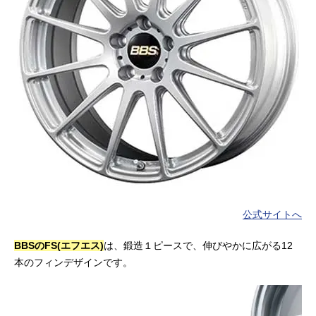
公式サイトへ
BBSのFS(エフエス)
は、鍛造１ピースで、伸びやかに広がる12
本のフィンデザインです。