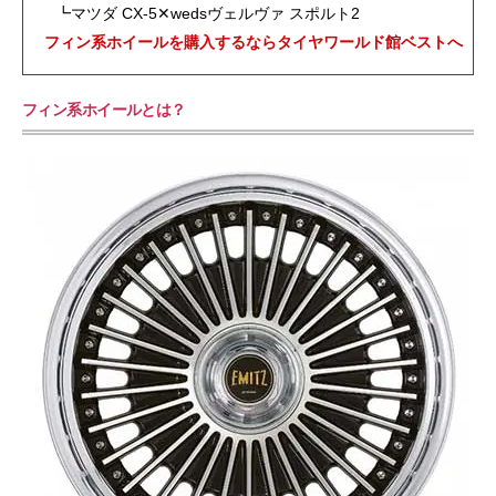
┗マツダ CX-5✕wedsヴェルヴァ スポルト2
フィン系ホイールを購入するならタイヤワールド館ベストへ
フィン系ホイールとは？