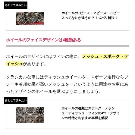
あわせて読みたい
ホイールの1ピース・２ピース・３ピー
スってなにが違うの？！ズバリ解決！
ホイールのフェイスデザインは4種類ある
ホイールのデザインにはフィンの他に、
メッシュ・スポーク・デ
ィッシュ
があります。
クラシカルな車にはディッシュホイールを、スポーツ走行ならブ
レーキ冷却効果が高いメッシュを‥というように用途やお車にあ
ったデザインのホイールを選ぶようにしましょう。
あわせて読みたい
ホイールの種類はスポーク・メッシ
ュ・ディッシュ・フィンの4つ！デザイ
ンの特徴とおすすめ車種を解説