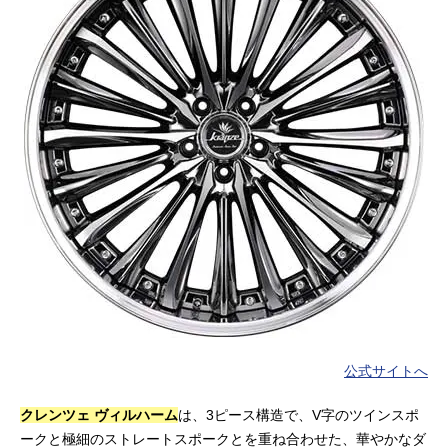
公式サイトへ
クレンツェ ヴィルハーム
は、3ピース構造で、V字のツインスポ
ークと極細のストレートスポークとを重ね合わせた、華やかなダ