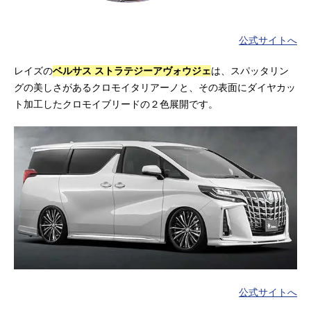
公式サイトへ
レイズの
ベルサス ストラテジーアヴォウジェ
は、スパッタリン
グの美しさがあるクロモイタリアーノと、その表面にダイヤカッ
ト加工したクロモイブリードの２色展開です。
公式サイトへ