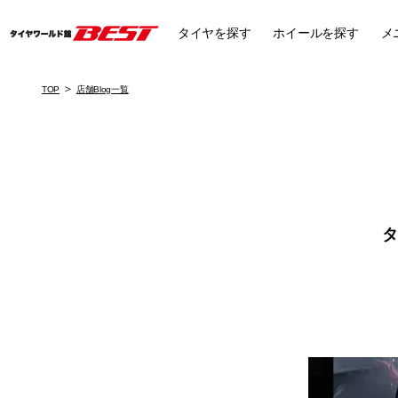
タイヤ
を探す
ホイール
を探す
メ
TOP
店舗Blog一覧
タ