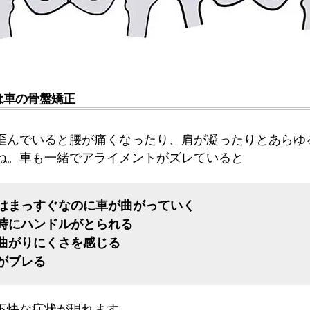
は車の骨盤矯正
歪んでいると腰が痛くなったり、肩が凝ったりとあらゆ
ね。車も一緒でアライメントがズレていると
はまっすぐなのに車が曲がっていく
時にハンドルがとられる
曲がりにくさを感じる
がブレる
不快な症状が現れます。