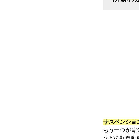
サスペンショ
もう一つが背
などの軽自動