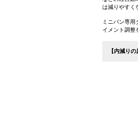
は減りやすく
ミニバン専用
イメント調整
【内減りの