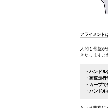
アライメント
人間も骨盤が
きたしますよ
・ハンドル
・高速走行
・カーブで
・ハンドル
という非常に