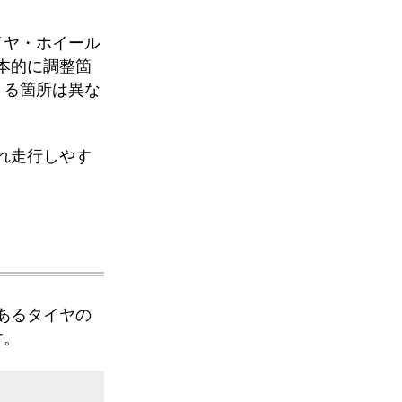
イヤ・ホイール
本的に調整箇
きる箇所は異な
れ走行しやす
あるタイヤの
す。