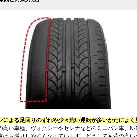
ンによる足回りのずれや少々荒い運転が多いかたによく
の高い車種、ヴォクシーやセレナなどのミニバン車、N-
車は片減りしやすくなっています。どうしても背の高い