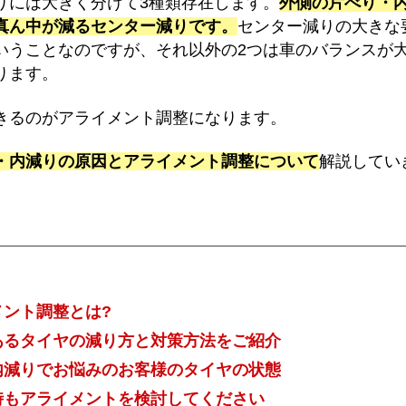
りには大きく分けて3種類存在します。
外側の片べり・
真ん中が減るセンター減りです。
センター減りの大きな
いうことなのですが、それ以外の2つは車のバランスが
ります。
きるのがアライメント調整になります。
・内減りの原因とアライメント調整について
解説してい
メント調整とは?
あるタイヤの減り方と対策方法をご紹介
内減りでお悩みのお客様のタイヤの状態
時もアライメントを検討してください