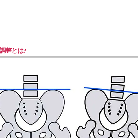
調整とは?