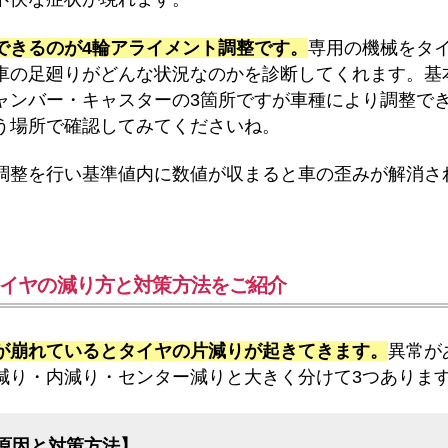
できるのが4輪アライメント調整です。
専用の機械をタ
車の足廻りがどんな状況なのかを診断してくれます。基
ャンバー・キャスターの3箇所ですが車種により調整で
う場所で確認してみてくださいね。
調整を行い基準値内に数値が収まると車の歪みが解消さ
イヤの減り方と対策方法をご紹介
が崩れているとタイヤの片減りが起きてきます。
異常が
減り・内減り・センター減りと大きく分けて3つありま
原因と対策方法】