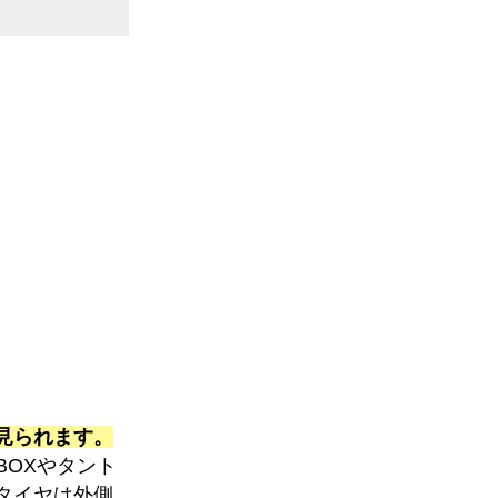
見られます。
BOXやタント
タイヤは外側