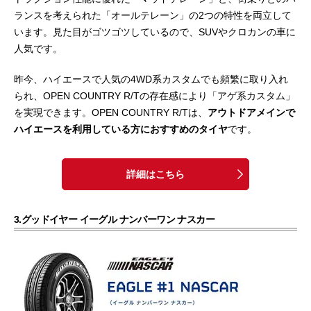
ランスを考えられた「オールテレーン」の2つの特性を両立して
います。見た目がゴツゴツしているので、SUVやクロカンの車に
人気です。
昨今、ハイエースで人気の4WD系カスタムでも頻繁に取り入れ
られ、OPEN COUNTRY R/Tの存在感により「アゲ系カスタム」
を実現できます。OPEN COUNTRY R/Tは、
アウトドアメインで
ハイエースを利用している方におすすめのタイヤ
です。
詳細はこちら
3.グッドイヤー イーグル ナンバーワン ナスカー