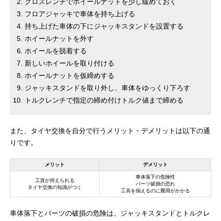
クロスレンチでホイールナットを少し緩めておく
フロアジャッキで車体を持ち上げる
持ち上げた車体の下にジャッキスタンドを設置する
ホイールナットを外す
ホイールを脱着する
新しいホイールを取り付ける
ホイールナットを仮締めする
ジャッキスタンドを取り外し、車体をゆっくり下ろす
トルクレンチで指定の締め付けトルク値まで締める
また、タイヤ交換を自分で行うメリット・デメリットは以下の通
りです。
メリット
デメリット
車体落下の危険性
工賃が抑えられる
パーツ破損の恐れ
タイヤ交換の知識がつく
工具を揃えるのに費用がかかる
車体落下とパーツの破損の危険は、ジャッキスタンドとトルクレ