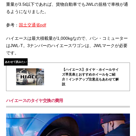
重量が3.5t以下であれば、貨物自動車でもJWLの規格で車検が通
るようになりました。
参考：
国土交通省pdf
ハイエースは最大積載量が1,000kgなので、バン・コミューター
はJWL-T。3ナンバーのハイエースワゴンは、JWLマークが必要
です。
あわせて読みたい
【ハイエース】タイヤ・ホイールサイ
ズ早見表とおすすめホイールをご紹
介！インチアップ注意点もあわせて解
説
ハイエースのタイヤ交換の費用