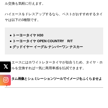
ル交換も気軽に行えます。
ハイエースをドレスアップするなら、ベストがおすすめするタイ
ヤは以下の3種類です。
● トーヨータイヤ H30
● トーヨータイヤ OPEN COUNTRY R/T
● グッドイヤー イーグル ナンバーワン ナスカー
ハイエースにはホワイトレタータイヤが似合うため、タイヤ・ホ
イールを交換すれば一気に商用車感を払拭できます。
カスタム画像とシュミレーションツールでイメージをふくらませよ
う
ハイエースのカスタム画像を参考にしたいという方は、ぜひ
ベス
ト写真館
をのぞいてみてください。