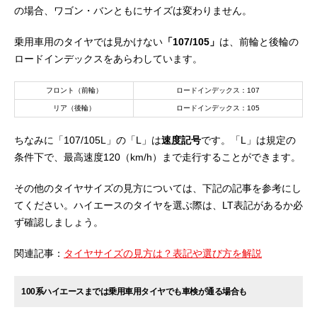
の場合、ワゴン・バンともにサイズは変わりません。
乗用車用のタイヤでは見かけない
「107/105」
は、前輪と後輪の
ロードインデックスをあらわしています。
フロント（前輪）
ロードインデックス：107
リア（後輪）
ロードインデックス：105
ちなみに「107/105L」の「L」は
速度記号
です。「L」は規定の
条件下で、最高速度120（km/h）まで走行することができます。
その他のタイヤサイズの見方については、下記の記事を参考にし
てください。ハイエースのタイヤを選ぶ際は、LT表記があるか必
ず確認しましょう。
関連記事：
タイヤサイズの見方は？表記や選び方を解説
100系ハイエースまでは乗用車用タイヤでも車検が通る場合も