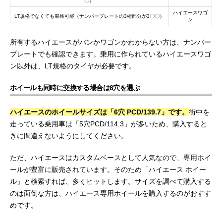
〇）
ハイエースワゴ
LT規格でなくても車検可能（ナンバープレートの3桁部分が3〇〇）
ン
所有するハイエースがバンかワゴンかわからない方は、ナンバー
プレートでも確認できます。乗用に作られているハイエースワゴ
ン以外は、LT規格のタイヤが必要です。
ホイールも同時に交換する場合は6穴を選ぶ
ハイエースのホイールサイズは「6穴 PCD/139.7」です。
街中を
走っている乗用車は「5穴PCD/114.3」が多いため、購入すると
きに間違えないようにしてください。
ただ、ハイエースはカスタムベースとして人気なので、専用ホイ
ールが豊富に販売されています。そのため「ハイエース ホイー
ル」と検索すれば、多くヒットします。サイズを調べて購入する
のは面倒な方は、ハイエース専用ホイールを購入するのがおすす
めです。