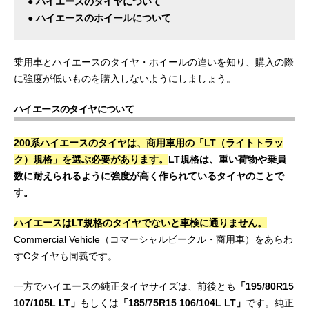
● ハイエースのタイヤについて
● ハイエースのホイールについて
乗用車とハイエースのタイヤ・ホイールの違いを知り、購入の際
に強度が低いものを購入しないようにしましょう。
ハイエースのタイヤについて
200系ハイエースのタイヤは、商用車用の「LT（ライトトラッ
ク）規格」を選ぶ必要があります。
LT規格は、重い荷物や乗員
数に耐えられるように強度が高く作られているタイヤのことで
す。
ハイエースはLT規格のタイヤでないと車検に通りません。
Commercial Vehicle（コマーシャルビークル・商用車）をあらわ
すCタイヤも同義です。
一方でハイエースの純正タイヤサイズは、前後とも
「195/80R15
107/105L LT」
もしくは
「185/75R15 106/104L LT」
です。純正