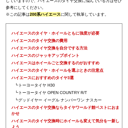
していますので、ハイエースのタイヤ交換に悩んでいる方はぜひ
参考にしてください。
※この記事は
200系ハイエース
に関して執筆しています。
ハイエースのタイヤ・ホイールともに強度が必要
ハイエースのタイヤ交換の費用
ハイエースのタイヤ交換を自分でする方法
ハイエースのジャッキアップポイント
ハイエースはホイールごと交換するのがおすすめ
ハイエースのタイヤ・ホイールを選ぶときの注意点
ハイエースにおすすめのタイヤ3選
┗トーヨータイヤ H30
┗トーヨータイヤ OPEN COUNTRY R/T
┗グッドイヤー イーグル ナンバーワン ナスカー
ハイエースのタイヤ交換ならタイヤワールド館ベストにおま
かせ
ハイエースのタイヤ交換時にホイールも変えて気分を一新し
よう