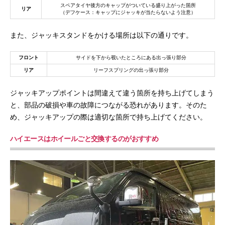
スペアタイヤ後方のキャップがついている盛り上がった箇所
リア
（デフケース：キャップにジャッキが当たらないよう注意）
また、ジャッキスタンドをかける場所は以下の通りです。
フロント
サイドを下から覗いたところにある出っ張り部分
リア
リーフスプリングの出っ張り部分
ジャッキアップポイントは間違えて違う箇所を持ち上げてしまう
と、部品の破損や車の故障につながる恐れがあります。そのた
め、ジャッキアップの際は適切な箇所で持ち上げてください。
ハイエースはホイールごと交換するのがおすすめ