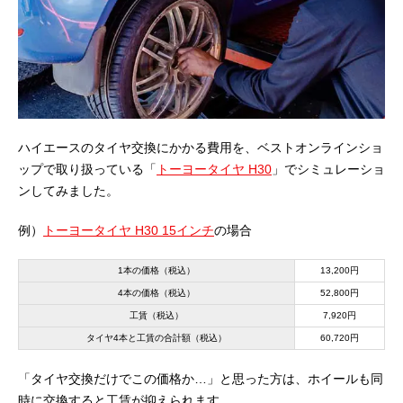
ハイエースのタイヤ交換にかかる費用を、ベストオンラインショ
ップで取り扱っている「
トーヨータイヤ H30
」でシミュレーショ
ンしてみました。
例）
トーヨータイヤ H30 15インチ
の場合
1本の価格（税込）
13,200円
4本の価格（税込）
52,800円
工賃（税込）
7,920円
タイヤ4本と工賃の合計額（税込）
60,720円
「タイヤ交換だけでこの価格か…」と思った方は、ホイールも同
時に交換すると工賃が抑えられます。