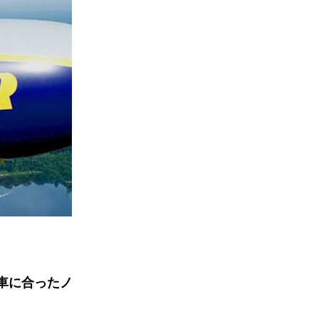
車に合ったノ