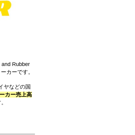
d Rubber
メーカーです。
イヤなどの国
メーカー売上高
す。