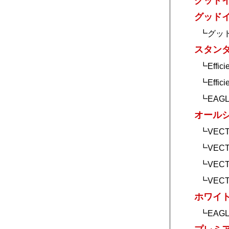
グッド
グッド
┗グッ
スタン
┗Effici
┗Effici
┗EAGL
オールシ
┗VEC
┗VECT
┗VECT
┗VECT
ホワイト
┗EAGL