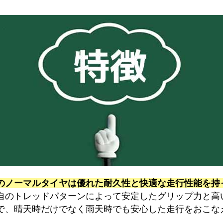
のノーマルタイヤは優れた耐久性と快適な走行性能を持
自のトレッドパターンによって安定したグリップ力と高
で、晴天時だけでなく雨天時でも安心した走行をおこな