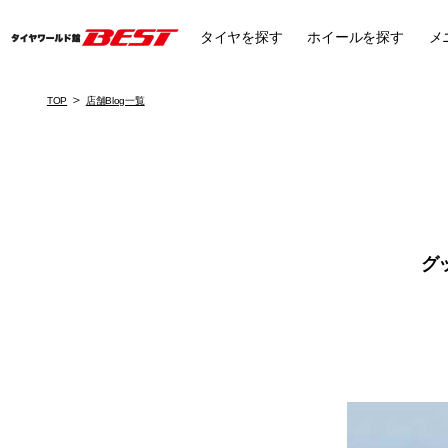
タイヤ
を探す
ホイール
を探す
メ
TOP
店舗Blog一覧
グ