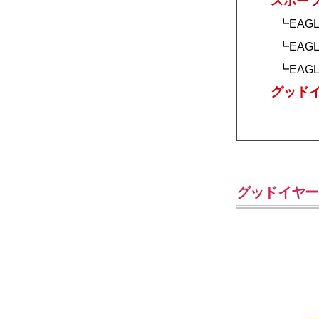
スポー
┗EAGL
┗EAGL
┗EAGL
グッド
グッドイヤー