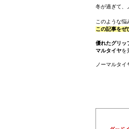
冬が過ぎて、
このような悩
この記事をぜ
優れたグリッ
マルタイヤ
を
ノーマルタイ