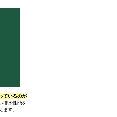
っているのが
い排水性能を
えます。