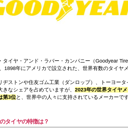
イヤ・アンド・ラバー・カンパニー（Goodyear Tire an
）は、1898年にアメリカで設立された、世界有数のタイヤ
リヂストンや住友ゴム工業（ダンロップ）、トーヨータ
大きなシェアを占めていますが、
2023年の世界タイヤ
は第3位
と、世界中の人々に支持されているメーカーで
のタイヤの特徴は？