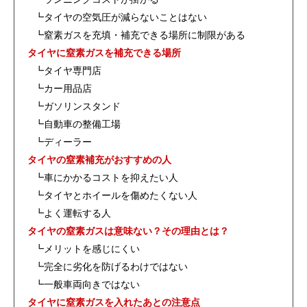
┗タイヤの空気圧が減らないことはない
┗窒素ガスを充填・補充できる場所に制限がある
タイヤに窒素ガスを補充できる場所
┗タイヤ専門店
┗カー用品店
┗ガソリンスタンド
┗自動車の整備工場
┗ディーラー
タイヤの窒素補充がおすすめの人
┗車にかかるコストを抑えたい人
┗タイヤとホイールを傷めたくない人
┗よく運転する人
タイヤの窒素ガスは意味ない？その理由とは？
┗メリットを感じにくい
┗完全に劣化を防げるわけではない
┗一般車両向きではない
タイヤに窒素ガスを入れたあとの注意点