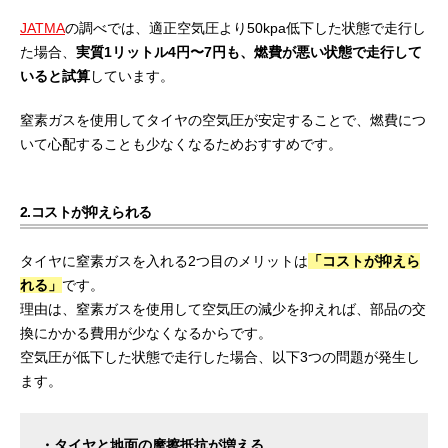
JATMA
の調べでは、適正空気圧より50kpa低下した状態で走行し
た場合、
実質1リットル4円〜7円も、燃費が悪い状態で走行して
いると試算
しています。
窒素ガスを使用してタイヤの空気圧が安定することで、燃費につ
いて心配することも少なくなるためおすすめです。
2.コストが抑えられる
タイヤに窒素ガスを入れる2つ目のメリットは
「コストが抑えら
れる」
です。
理由は、窒素ガスを使用して空気圧の減少を抑えれば、部品の交
換にかかる費用が少なくなるからです。
空気圧が低下した状態で走行した場合、以下3つの問題が発生し
ます。
・タイヤと地面の摩擦抵抗が増える