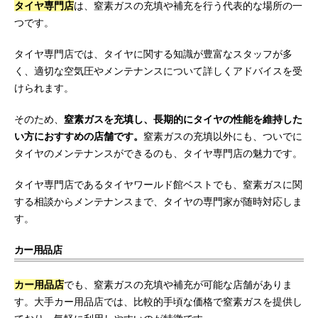
タイヤ専門店
は、窒素ガスの充填や補充を行う代表的な場所の一
つです。
タイヤ専門店では、タイヤに関する知識が豊富なスタッフが多
く、適切な空気圧やメンテナンスについて詳しくアドバイスを受
けられます。
そのため、
窒素ガスを充填し、長期的にタイヤの性能を維持した
い方におすすめの店舗です。
窒素ガスの充填以外にも、ついでに
タイヤのメンテナンスができるのも、タイヤ専門店の魅力です。
タイヤ専門店であるタイヤワールド館ベストでも、窒素ガスに関
する相談からメンテナンスまで、タイヤの専門家が随時対応しま
す。
カー用品店
カー用品店
でも、窒素ガスの充填や補充が可能な店舗がありま
す。大手カー用品店では、比較的手頃な価格で窒素ガスを提供し