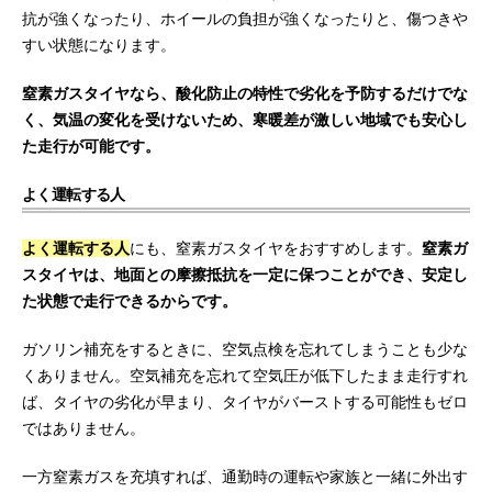
抗が強くなったり、ホイールの負担が強くなったりと、傷つきや
すい状態になります。
窒素ガスタイヤなら、酸化防止の特性で劣化を予防するだけでな
く、気温の変化を受けないため、寒暖差が激しい地域でも安心し
た走行が可能です。
よく運転する人
よく運転する人
にも、窒素ガスタイヤをおすすめします。
窒素ガ
スタイヤは、地面との摩擦抵抗を一定に保つことができ、安定し
た状態で走行できるからです。
ガソリン補充をするときに、空気点検を忘れてしまうことも少な
くありません。空気補充を忘れて空気圧が低下したまま走行すれ
ば、タイヤの劣化が早まり、タイヤがバーストする可能性もゼロ
ではありません。
一方窒素ガスを充填すれば、通勤時の運転や家族と一緒に外出す