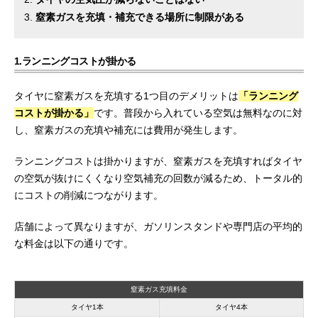
窒素ガスを充填・補充できる場所に制限がある
1.ランニングコストが掛かる
タイヤに窒素ガスを充填する1つ目のデメリットは
「ランニング
コストが掛かる」
です。普段から入れている空気は無料なのに対
し、窒素ガスの充填や補充には費用が発生します。
ランニングコストは掛かりますが、窒素ガスを充填すればタイヤ
の空気が抜けにくくなり空気補充の回数が減るため、トータル的
にコストの削減につながります。
店舗によって異なりますが、ガソリンスタンドや専門店の平均的
な料金は以下の通りです。
窒素ガス充填料金
タイヤ1本
タイヤ4本