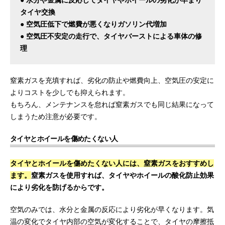
タイヤ交換
● 空気圧低下で燃費が悪くなりガソリン代増加
● 空気圧不安定の走行で、タイヤバーストによる車体の修
理
窒素ガスを充填すれば、劣化の防止や燃費向上、空気圧の安定に
よりコストを少しでも抑えられます。
もちろん、メンテナンスを怠れば窒素ガスでも同じ結果になって
しまうため注意が必要です。
タイヤとホイールを傷めたくない人
タイヤとホイールを傷めたくない人には、窒素ガスをおすすめし
ます。
窒素ガスを使用すれば、タイヤやホイールの酸化防止効果
により劣化を防げるからです。
空気のみでは、水分と金属の反応により劣化が早くなります。気
温の変化でタイヤ内部の空気が変化することで、タイヤの摩擦抵