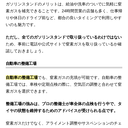
ガソリンスタンドのメリットは、給油や洗車のついでに気軽に窒
素ガスを補充できることです。24時間営業の店舗も多く、仕事帰
りや休日のドライブ前など、都合の良いタイミングで利用しやす
いのも魅力です。
ただし、全てのガソリンスタンドで取り扱っているわけではない
ため、事前に電話や公式サイトで窒素ガスを取り扱っているか確
認しておきましょう。
自動車の整備工場
自動車の整備工場
でも、窒素ガスの充填が可能です。自動車の整
備工場では、車検や定期点検の際に、空気圧の調整と合わせて窒
素ガスを選択できます。
整備工場の強みは、プロの整備士が車全体の点検を行う中で、タ
イヤの状態を維持するためのアドバイスが受けられる点です。
窒素ガスだけでなく、アライメント調整やサスペンションのチェ