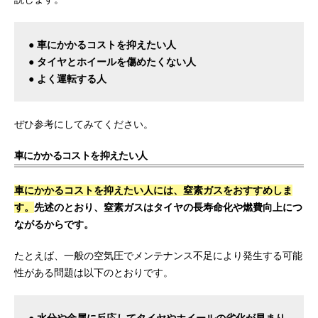
● 車にかかるコストを抑えたい人
● タイヤとホイールを傷めたくない人
● よく運転する人
ぜひ参考にしてみてください。
車にかかるコストを抑えたい人
車にかかるコストを抑えたい人には、窒素ガスをおすすめしま
す。
先述のとおり、窒素ガスはタイヤの長寿命化や燃費向上につ
ながるからです。
たとえば、一般の空気圧でメンテナンス不足により発生する可能
性がある問題は以下のとおりです。
● 水分や金属に反応してタイヤやホイールの劣化が早まり