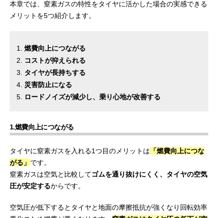
本章では、窒素ガスの特性をタイヤに活かした場合の実感できる
メリットを5つ紹介します。
燃費向上につながる
コストが抑えられる
タイヤが長持ちする
災害防止になる
ロードノイズが減少し、乗り心地が改善する
1.燃費向上につながる
タイヤに窒素ガスを入れる1つ目のメリットは
「燃費向上につな
がる」
です。
窒素ガスは空気と比較して
ゴムを通り抜けにくく、タイヤの空気
圧が安定する
からです。
空気圧が低下するとタイヤと地面の摩擦抵抗が強くなり回転効率