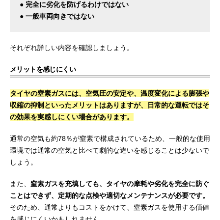
● 完全に劣化を防げるわけではない
● 一般車両向きではない
それぞれ詳しい内容を確認しましょう。
メリットを感じにくい
タイヤの窒素ガスには、空気圧の安定や、温度変化による膨張や
収縮の抑制といったメリットはありますが、日常的な運転ではそ
の効果を実感しにくい場合があります。
通常の空気も約78％が窒素で構成されているため、一般的な使用
環境では通常の空気と比べて劇的な違いを感じることは少ないで
しょう。
また、
窒素ガスを充填しても、タイヤの摩耗や劣化を完全に防ぐ
ことはできず、定期的な点検や適切なメンテナンスが必要です。
そのため、通常よりもコストをかけて、窒素ガスを使用する価値
を感じにくいかもしれません。