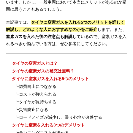
います。しかし、一般車両において本当にメリットがあるのか疑
問に思うこともあるでしょう。
本記事では、
タイヤに窒素ガスを入れる5つのメリットを詳しく
解説し、どのような人におすすめなのかをご紹介
します。また、
窒素ガスを入れた後の注意点も解説
しているので、窒素ガスを入
れるべきか悩んでいる方は、ぜひ参考にしてください。
タイヤの窒素ガスとは？
タイヤの窒素ガスの補充は無料？
タイヤに窒素ガスを入れる5つのメリット
┗燃費向上につながる
┗コストが抑えられる
┗タイヤが長持ちする
┗災害防止になる
┗ロードノイズが減少し、乗り心地が改善する
タイヤに窒素を入れる3つのデメリット
┗ランニングコストが掛かる