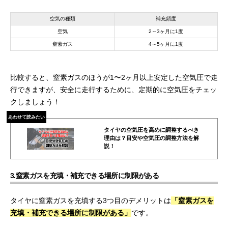
空気の種類
補充頻度
空気
2～3ヶ月に1度
窒素ガス
4～5ヶ月に1度
比較すると、窒素ガスのほうが1〜2ヶ月以上安定した空気圧で走
行できますが、安全に走行するために、定期的に空気圧をチェッ
クしましょう！
あわせて読みたい
タイヤの空気圧を高めに調整するべき
理由は？目安や空気圧の調整方法を解
説！
3.窒素ガスを充填・補充できる場所に制限がある
タイヤに窒素ガスを充填する3つ目のデメリットは
「窒素ガスを
充填・補充できる場所に制限がある」
です。