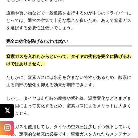
通勤や買い物などで一般道路を走行するのが中心のドライバーに
とっては、通常の空気で十分な場合が多いため、あえて窒素ガス
を選択する必要性は低いでしょう。
完全に劣化を防げるわけではない
窒素ガスを入れたからといって、タイヤの劣化を完全に防げるわ
けではありません。
たしかに、窒素ガスには水分を含まない特性があるため、酸素に
よる内部の酸化を抑える効果が期待できます。
しかし、タイヤは走行時の摩擦や紫外線、温度変化などさまざま
な要因によって劣化するため、窒素ガスによるメリットは大きく
ありません。
窒素ガスを使用しても、タイヤの空気圧は少しずつ低下していく
ため、定期的な補充は必要です。窒素ガスを入れたらメンテナン