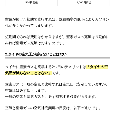
500円前後
2,000円前後
空気が抜けた状態で走行すれば、燃費効率の低下によりガソリン
代が多くかかってしまいます。
短期間でみれば費用はかかりますが、窒素ガスの充填は長期的に
みれば窒素ガス充填はおすすめです。
2.タイヤの空気圧が減らないことはない
タイヤに窒素ガスを充填する2つ目のデメリットは
「タイヤの空
気圧が減らないことはない」
です。
窒素ガスは一般の空気と比較すれば空気圧は安定していますが、
空気圧は必ず低下します。
一般の空気も窒素ガスも、必ず補充する必要があります。
空気と窒素ガスの空気補充頻度の目安は、以下の通りです。