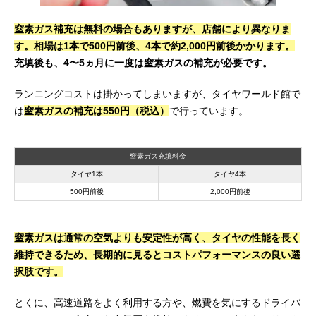
窒素ガス補充は無料の場合もありますが、店舗により異なりま
す。相場は1本で500円前後、4本で約2,000円前後かかります。
充填後も、4〜5ヵ月に一度は窒素ガスの補充が必要です。
ランニングコストは掛かってしまいますが、タイヤワールド館で
は
窒素ガスの補充は550円（税込）
で行っています。
窒素ガス充填料金
タイヤ1本
タイヤ4本
500円前後
2,000円前後
窒素ガスは通常の空気よりも安定性が高く、タイヤの性能を長く
維持できるため、長期的に見るとコストパフォーマンスの良い選
択肢です。
とくに、高速道路をよく利用する方や、燃費を気にするドライバ