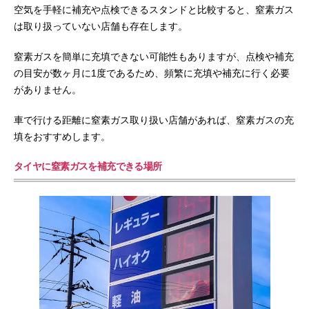
空気を手軽に補充や点検できるスタンドと比較すると、窒素ガス
は取り扱っていない店舗も存在します。
窒素ガスを簡単に充填できない可能性もありますが、点検や補充
の目安が数ヶ月に1度であるため、頻繁に充填や補充に行く必要
がありません。
車で行ける距離に窒素ガス取り扱い店舗があれば、窒素ガスの充
填をおすすめします。
タイヤに窒素ガスを補充できる場所