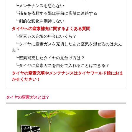
┗メンテナンスを怠らない
┗補充を依頼する際は事前に店舗に連絡する
┗劇的な変化を期待しない
タイヤへの窒素補充に関するよくある質問
┗窒素ガス充填の料金はいくら？
┗タイヤに窒素ガスを充填したあと空気を混ぜるのは大丈
夫？
┗窒素補充したタイヤの見分け方は？
┗タイヤに窒素ガスを自分で入れることはできる？
タイヤの窒素充填やメンテナンスはタイヤワールド館におま
かせください！
タイヤの窒素ガスとは？