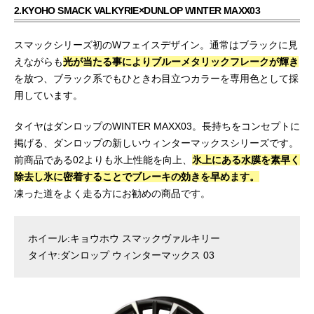
2.KYOHO SMACK VALKYRIE×DUNLOP WINTER MAXX03
スマックシリーズ初のWフェイスデザイン。通常はブラックに見
えながらも
光が当たる事によりブルーメタリックフレークが輝き
を放つ、ブラック系でもひときわ目立つカラーを専用色として採
用しています。
タイヤはダンロップのWINTER MAXX03。長持ちをコンセプトに
掲げる、ダンロップの新しいウィンターマックスシリーズです。
前商品である02よりも氷上性能を向上、
氷上にある水膜を素早く
除去し氷に密着することでブレーキの効きを早めます。
凍った道をよく走る方にお勧めの商品です。
ホイール:キョウホウ スマックヴァルキリー
タイヤ:ダンロップ ウィンターマックス 03