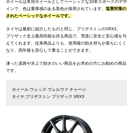
ホイールは冬用ホイールとしてベーシックな10本スポークのデザ
インで、色は重厚感のある黒色が採用されています。
塩害対策の
されたベーシックなホイールです。
タイヤは最初に紹介したものと同じ、ブリヂストンのVRX3。
ブリザック史上最高性能を誇る商品で、雪道に安全と安心感を与
えてくれます。従来商品よりも、使用後の効き持ちが落ちにくく
なり、四年後も安心して乗ることができます。
凍った道路や氷上で効きのいい商品をお求めの方にお勧めの商品
です。
ホイール:ウェッズ ヴェルヴァ チャージ
タイヤ:ブリヂストン ブリザック VRX3