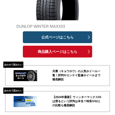
DUNLOP WINTER MAXX03
公式ページはこちら
商品購入ページはこちら
あわせて読みたい
共豊（キョウホウ）の人気ホイール一
覧！評判やエンケイ監修ホイールまで
徹底解説
あわせて読みたい
【2024年最新】ウィンターマックス03
は滑るという評判は本当？特長や02と
の比較も徹底解説