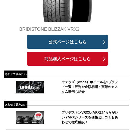
BRIDISTONE BLIZZAK VRX3
公式ページはこちら
商品購入ページはこちら
あわせて読みたい
ウェッズ（weds）ホイールを9ブラン
ド一覧！評判や金額相場・実際のカス
タム事例も紹介
あわせて読みたい
ブリヂストンVRX3とVRX2どちらがい
い？VRXシリーズを価格と口コミもあ
わせて徹底解説！