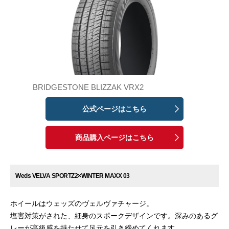
BRIDGESTONE BLIZZAK VRX2
公式ページはこちら
商品購入ページはこちら
Weds VELVA SPORTZ2×WINTER MAXX 03
ホイールはウェッズのヴェルヴァチャージ。
塩害対策がされた、細身のスポークデザインです。深みのあるグ
レーが高級感を持たせて足元を引き締めてくれます。