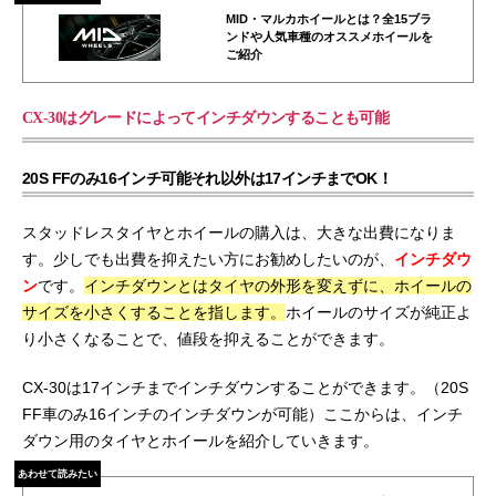
MID・マルカホイールとは？全15ブラ
ンドや人気車種のオススメホイールを
ご紹介
CX-30はグレードによってインチダウンすることも可能
20S FFのみ16インチ可能それ以外は17インチまでOK！
スタッドレスタイヤとホイールの購入は、大きな出費になりま
す。少しでも出費を抑えたい方にお勧めしたいのが、
インチダウ
ン
です。
インチダウンとはタイヤの外形を変えずに、ホイールの
サイズを小さくすることを指します。
ホイールのサイズが純正よ
り小さくなることで、値段を抑えることができます。
CX-30は17インチまでインチダウンすることができます。（20S
FF車のみ16インチのインチダウンが可能）ここからは、インチ
ダウン用のタイヤとホイールを紹介していきます。
あわせて読みたい