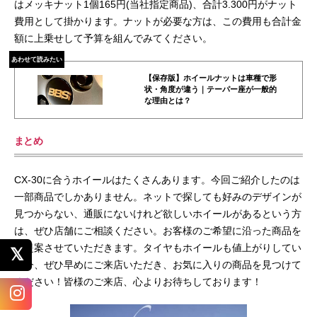
はメッキナット1個165円(当社指定商品)、合計3.300円がナット
費用として掛かります。ナットが必要な方は、この費用も合計金
額に上乗せして予算を組んでみてください。
あわせて読みたい
【保存版】ホイールナットは車種で形
状・角度が違う｜テーパー座が一般的
な理由とは？
まとめ
CX-30に合うホイールはたくさんあります。今回ご紹介したのは
一部商品でしかありません。ネットで探しても好みのデザインが
見つからない、通販にないけれど欲しいホイールがあるという方
は、ぜひ店舗にご相談ください。お客様のご希望に沿った商品を
ご提案させていただきます。タイヤもホイールも値上がりしてい
る今、ぜひ早めにご来店いただき、お気に入りの商品を見つけて
ください！皆様のご来店、心よりお待ちしております！