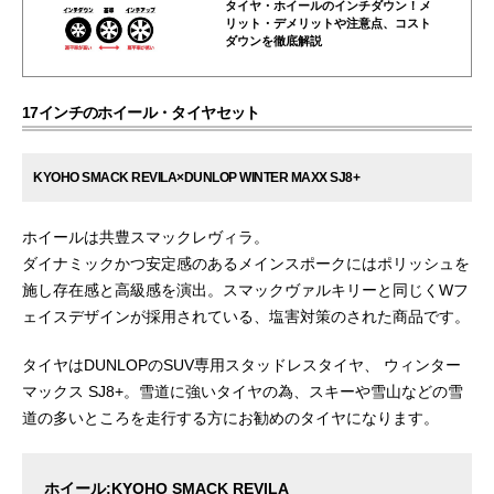
タイヤ・ホイールのインチダウン！メ
リット・デメリットや注意点、コスト
ダウンを徹底解説
17インチのホイール・タイヤセット
KYOHO SMACK REVILA×DUNLOP WINTER MAXX SJ8+
ホイールは共豊スマックレヴィラ。
ダイナミックかつ安定感のあるメインスポークにはポリッシュを
施し存在感と高級感を演出。スマックヴァルキリーと同じくWフ
ェイスデザインが採用されている、塩害対策のされた商品です。
タイヤはDUNLOPのSUV専用スタッドレスタイヤ、 ウィンター
マックス SJ8+。雪道に強いタイヤの為、スキーや雪山などの雪
道の多いところを走行する方にお勧めのタイヤになります。
ホイール:KYOHO SMACK REVILA