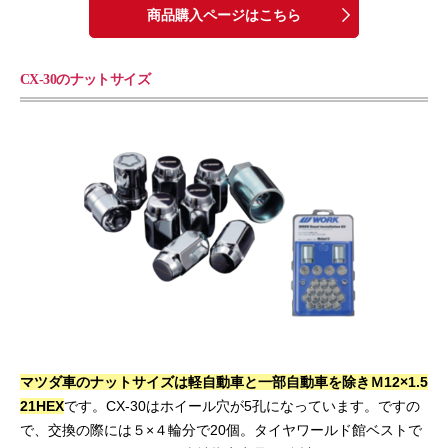
商品購入ページはこちら
CX-30のナットサイズ
マツダ車のナットサイズは軽自動車と一部自動車を除きＭ12×1.5
21HEX
です。CX-30はホイール穴が5孔になっています。ですの
で、交換の際には５×４輪分で20個。タイヤワールド館ベストで