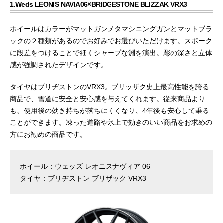
1.Weds LEONIS NAVIA06×BRIDGESTONE BLIZZAK VRX3
ホイールはカラーがマットガンメタマシニングガンとマットブラ
ックの２種類があるのでお好みでお選びいただけます。スポーク
に段差をつけることで細くシャープな淵を演出。彫の深さと立体
感が強調されたデザインです。
タイヤはブリヂストンのVRX3。ブリッザク史上最高性能を誇る
商品で、雪道に安全と安心感を与えてくれます。従来商品より
も、使用後の効き持ちが落ちにくくなり、4年後も安心して乗る
ことができます。凍った道路や氷上で効きのいい商品をお求めの
方にお勧めの商品です。
ホイール：ウェッズ レオニスナヴィア 06
タイヤ：ブリヂストン ブリザック VRX3