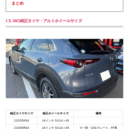
まとめ
CX-30の純正タイヤ・アルミホイールサイズ
純正タイヤサイズ
純正ホイールサイズ
備考
215/55R18
18インチ 5/114＋45
215/65R16
16インチ 5/114＋45
※一部「20Sグレード」FF車