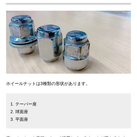
ホイールナットは3種類の形状があります。
テーパー座
球面座
平面座