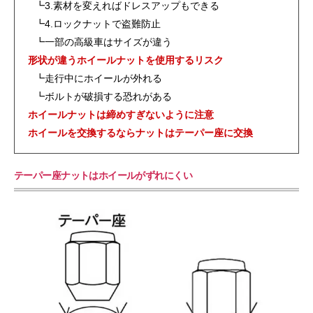
┗3.素材を変えればドレスアップもできる
┗4.ロックナットで盗難防止
┗一部の高級車はサイズが違う
形状が違うホイールナットを使用するリスク
┗走行中にホイールが外れる
┗ボルトが破損する恐れがある
ホイールナットは締めすぎないように注意
ホイールを交換するならナットはテーパー座に交換
テーパー座ナットはホイールがずれにくい