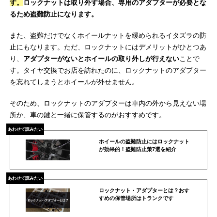
す。
ロックナットは取り外す場合、専用のアダプターが必要とな
るため盗難防止になります。
また、盗難だけでなくホイールナットを緩められるイタズラの防
止にもなります。ただ、ロックナットにはデメリットがひとつあ
り、
アダプターがないとホイールの取り外しが行えない
ことで
す。タイヤ交換でお店を訪れたのに、ロックナットのアダプター
を忘れてしまうとホイールが外せません。
そのため、ロックナットのアダプターは車内の外から見えない場
所か、車の鍵と一緒に保管するのがおすすめです。
あわせて読みたい
ホイールの盗難防止にはロックナット
が効果的！盗難防止策7選を紹介
あわせて読みたい
ロックナット・アダプターとは？おす
すめの保管場所はトランクです