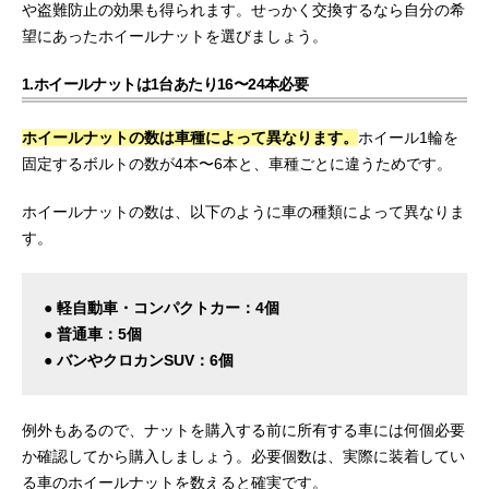
や盗難防止の効果も得られます。せっかく交換するなら自分の希
望にあったホイールナットを選びましょう。
1.ホイールナットは1台あたり16〜24本必要
ホイールナットの数は車種によって異なります。
ホイール1輪を
固定するボルトの数が4本〜6本と、車種ごとに違うためです。
ホイールナットの数は、以下のように車の種類によって異なりま
す。
● 軽自動車・コンパクトカー：4個
● 普通車：5個
● バンやクロカンSUV：6個
例外もあるので、ナットを購入する前に所有する車には何個必要
か確認してから購入しましょう。必要個数は、実際に装着してい
る車のホイールナットを数えると確実です。