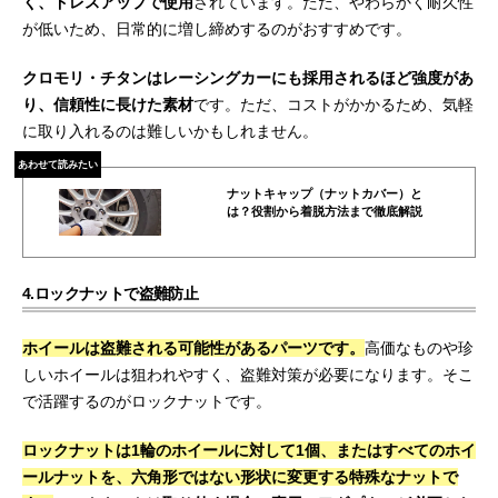
く、ドレスアップで使用
されています。ただ、やわらかく耐久性
が低いため、日常的に増し締めするのがおすすめです。
クロモリ・チタンはレーシングカーにも採用されるほど強度があ
り、信頼性に長けた素材
です。ただ、コストがかかるため、気軽
に取り入れるのは難しいかもしれません。
あわせて読みたい
ナットキャップ（ナットカバー）と
は？役割から着脱方法まで徹底解説
4.ロックナットで盗難防止
ホイールは盗難される可能性があるパーツです。
高価なものや珍
しいホイールは狙われやすく、盗難対策が必要になります。そこ
で活躍するのがロックナットです。
ロックナットは1輪のホイールに対して1個、またはすべてのホイ
ールナットを、六角形ではない形状に変更する特殊なナットで