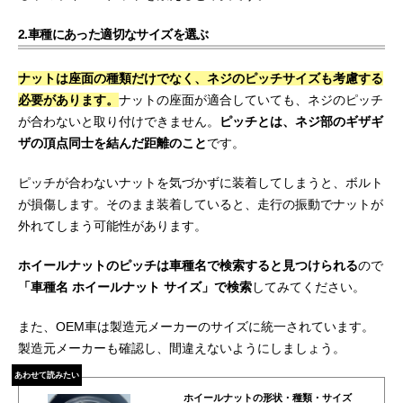
2.車種にあった適切なサイズを選ぶ
ナットは座面の種類だけでなく、ネジのピッチサイズも考慮する
必要があります。
ナットの座面が適合していても、ネジのピッチ
が合わないと取り付けできません。
ピッチとは、ネジ部のギザギ
ザの頂点同士を結んだ距離のこと
です。
ピッチが合わないナットを気づかずに装着してしまうと、ボルト
が損傷します。そのまま装着していると、走行の振動でナットが
外れてしまう可能性があります。
ホイールナットのピッチは車種名で検索すると見つけられる
ので
「車種名 ホイールナット サイズ」で検索
してみてください。
また、OEM車は製造元メーカーのサイズに統一されています。
製造元メーカーも確認し、間違えないようにしましょう。
あわせて読みたい
ホイールナットの形状・種類・サイズ