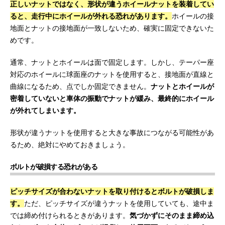
正しいナットではなく、形状が違うホイールナットを装着してい
ると、走行中にホイールが外れる恐れがあります。
ホイールの接
地面とナットの接地面が一致しないため、確実に固定できないた
めです。
通常、ナットとホイールは面で固定します。しかし、テーパー座
対応のホイールに球面座のナットを使用すると、接地面が直線と
曲線になるため、点でしか固定できません。
ナットとホイールが
密着していないと車体の振動でナットが緩み、最終的にホイール
が外れてしまいます。
形状が違うナットを使用すると大きな事故につながる可能性があ
るため、絶対にやめておきましょう。
ボルトが破損する恐れがある
ピッチサイズが合わないナットを取り付けるとボルトが破損しま
す。
ただ、ピッチサイズが違うナットを使用していても、途中ま
では締め付けられるときがあります。
気づかずにそのまま締め込