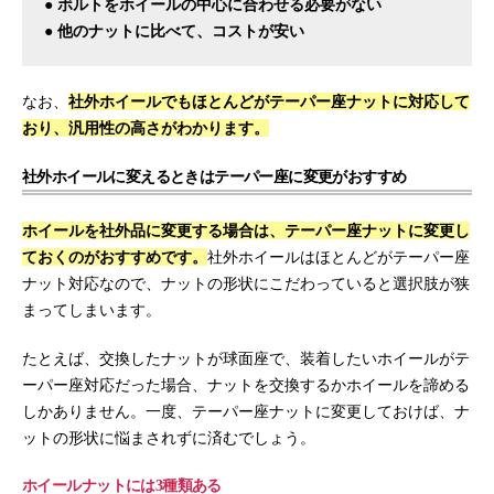
● ボルトをホイールの中心に合わせる必要がない
● 他のナットに比べて、コストが安い
なお、
社外ホイールでもほとんどがテーパー座ナットに対応して
おり、汎用性の高さがわかります。
社外ホイールに変えるときはテーパー座に変更がおすすめ
ホイールを社外品に変更する場合は、テーパー座ナットに変更し
ておくのがおすすめです。
社外ホイールはほとんどがテーパー座
ナット対応なので、ナットの形状にこだわっていると選択肢が狭
まってしまいます。
たとえば、交換したナットが球面座で、装着したいホイールがテ
ーパー座対応だった場合、ナットを交換するかホイールを諦める
しかありません。一度、テーパー座ナットに変更しておけば、ナ
ットの形状に悩まされずに済むでしょう。
ホイールナットには3種類ある