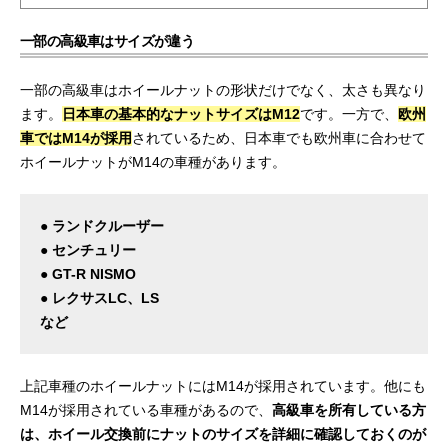
一部の高級車はサイズが違う
一部の高級車はホイールナットの形状だけでなく、太さも異なり
ます。
日本車の基本的なナットサイズはM12
です。一方で、
欧州
車ではM14が採用
されているため、日本車でも欧州車に合わせて
ホイールナットがM14の車種があります。
● ランドクルーザー
● センチュリー
● GT-R NISMO
● レクサスLC、LS
など
上記車種のホイールナットにはM14が採用されています。他にも
M14が採用されている車種があるので、
高級車を所有している方
は、ホイール交換前にナットのサイズを詳細に確認しておくのが