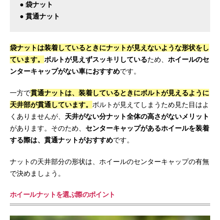
● 袋ナット
● 貫通ナット
袋ナットは装着しているときにナットが見えないような形状をし
ています。
ボルトが見えずスッキリしている
ため、
ホイールのセ
ンターキャップがない車におすすめ
です。
一方で
貫通ナットは、装着しているときにボルトが見えるように
天井部が貫通しています。
ボルトが見えてしまうため見た目はよ
くありませんが、
天井がない分ナット全体の高さがないメリット
があります。そのため、
センターキャップがあるホイールを装着
する際は、貫通ナットがおすすめ
です。
ナットの天井部分の形状は、ホイールのセンターキャップの有無
で決めましょう。
ホイールナットを選ぶ際のポイント