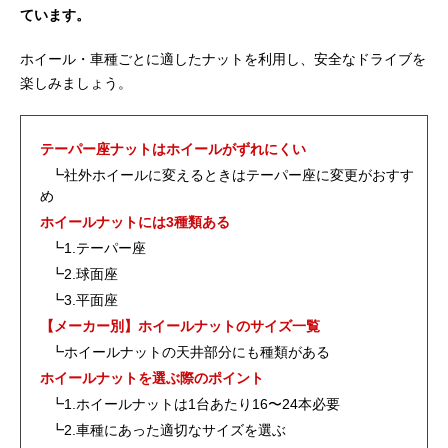
ています。
ホイール・車種ごとに適したナットを利用し、安全なドライブを
楽しみましょう。
テーパー座ナットはホイールがずれにくい
┗社外ホイールに変えるときはテーパー座に変更がおすす
め
ホイールナットには3種類ある
┗1.テーパー座
┗2.球面座
┗3.平面座
【メーカー別】ホイールナットのサイズ一覧
┗ホイールナットの天井部分にも種類がある
ホイールナットを選ぶ際のポイント
┗1.ホイールナットは1台あたり16〜24本必要
┗2.車種にあった適切なサイズを選ぶ