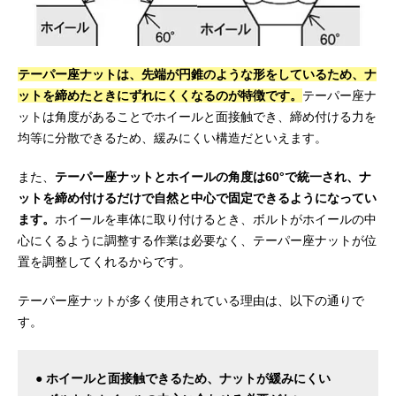
テーパー座ナットは、先端が円錐のような形をしているため、ナ
ットを締めたときにずれにくくなるのが特徴です。
テーパー座ナ
ットは角度があることでホイールと面接触でき、締め付ける力を
均等に分散できるため、緩みにくい構造だといえます。
また、
テーパー座ナットとホイールの角度は60°で統一され、ナ
ットを締め付けるだけで自然と中心で固定できるようになってい
ます。
ホイールを車体に取り付けるとき、ボルトがホイールの中
心にくるように調整する作業は必要なく、テーパー座ナットが位
置を調整してくれるからです。
テーパー座ナットが多く使用されている理由は、以下の通りで
す。
● ホイールと面接触できるため、ナットが緩みにくい