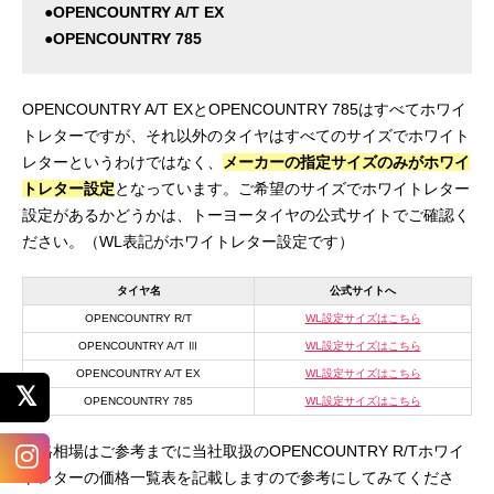
●OPENCOUNTRY A/T EX
●OPENCOUNTRY 785
OPENCOUNTRY A/T EXとOPENCOUNTRY 785はすべてホワイ
トレターですが、それ以外のタイヤはすべてのサイズでホワイト
レターというわけではなく、
メーカーの指定サイズのみがホワイ
トレター設定
となっています。ご希望のサイズでホワイトレター
設定があるかどうかは、トーヨータイヤの公式サイトでご確認く
ださい。（WL表記がホワイトレター設定です）
タイヤ名
公式サイトへ
OPENCOUNTRY R/T
WL設定サイズはこちら
OPENCOUNTRY A/T Ⅲ
WL設定サイズはこちら
OPENCOUNTRY A/T EX
WL設定サイズはこちら
OPENCOUNTRY 785
WL設定サイズはこちら
価格相場はご参考までに当社取扱のOPENCOUNTRY R/Tホワイ
トレターの価格一覧表を記載しますので参考にしてみてくださ