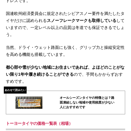
ドレスです。
国連欧州経済委員会に規定されたシビアスノー要件を満たしたタ
イヤだけに認められる
スノーフレークマークも取得している
して
いますので、一定レベル以上の品質は冬道でも保証できるでしょ
う。
当然、ドライ・ウェット路面にも強く、グリップ力と操縦安定性
を高める機能も搭載しています。
都心部や雪が少ない地域にお住まいであれば、よほどのことがな
い限り1年中履き続けることができる
ので、手間もかからずおす
すめです。
あわせて読みたい
オールシーズンタイヤの特徴とは？路
面凍結しない地域や使用頻度が少ない
人におすすめです
トーヨータイヤの価格一覧表（相場）