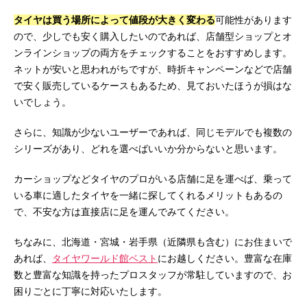
タイヤは買う場所によって値段が大きく変わる
可能性があります
ので、少しでも安く購入したいのであれば、店舗型ショップとオ
ンラインショップの両方をチェックすることをおすすめします。
ネットが安いと思われがちですが、時折キャンペーンなどで店舗
で安く販売しているケースもあるため、見ておいたほうが損はな
いでしょう。
さらに、知識が少ないユーザーであれば、同じモデルでも複数の
シリーズがあり、どれを選べばいいか分からないと思います。
カーショップなどタイヤのプロがいる店舗に足を運べば、乗って
いる車に適したタイヤを一緒に探してくれるメリットもあるの
で、不安な方は直接店に足を運んでみてください。
ちなみに、北海道・宮城・岩手県（近隣県も含む）にお住まいで
あれば、
タイヤワールド館ベスト
にお越しください。豊富な在庫
数と豊富な知識を持ったプロスタッフが常駐していますので、お
困りごとに丁寧に対応いたします。