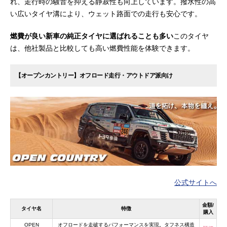
れ、走行時の騒音を抑える静寂性も向上しています。撥水性の高
い広いタイヤ溝により、ウェット路面での走行も安心です。
燃費が良い新車の純正タイヤに選ばれることも多い
このタイヤ
は、他社製品と比較しても高い燃費性能を体験できます。
【オープンカントリー】オフロード走行・アウトドア派向け
公式サイトへ
金額/
タイヤ名
特徴
購入
OPEN
オフロードを走破するパフォーマンスを実現。タフネス構造