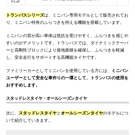
H LuK
トランパスシリーズ
は、ミニバン専用モデルとして販売されてお
り、ミニバン特有のふらつきを抑える機能を搭載しています。
ミニバンの背が高い車体は抵抗を受けやすく、ふらつきを感じや
すいのがデメリットです。トランパスでは、ダイナミックテーパ
ーと高剛性ブロックにより接地面積を確保し、ふらつきを軽減
し、安全走行をサポートする高機能タイヤです。
ファミリーカーとしてミニバンを使用している方には、
ミニバン
ユーザーとして安全な車作りの一環として、トランパスの使用を
おすすめします。
スタッドレスタイヤ・オールシーズンタイヤ
次に、
スタッドレスタイヤ
と
オールシーズンタイヤ
のモデルにつ
いて紹介していきます。