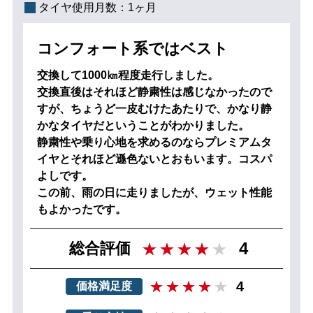
タイヤ使用月数：
1ヶ月
コンフォート系ではベスト
交換して1000㎞程度走行しました。
交換直後はそれほど静粛性は感じなかったので
すが、ちょうど一皮むけたあたりで、かなり静
かなタイヤだということがわかりました。
静粛性や乗り心地を求めるのならプレミアムタ
イヤとそれほど遜色ないとおもいます。コスパ
よしです。
この前、雨の日に走りましたが、ウェット性能
もよかったです。
4
総合評価
4
価格満足度