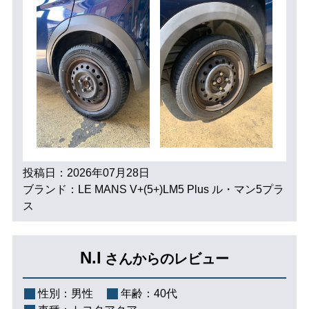
投稿日：2026年07月28日
ブランド：LE MANS V+(5+)LM5 Plus ル・マン5プラ
ス
N.I
さんからのレビュー
性別：
男性
年齢：
40代