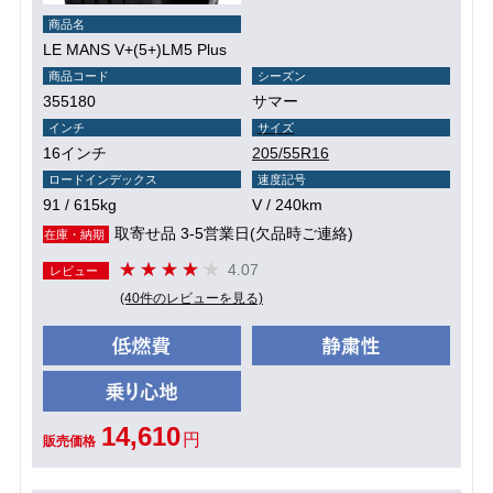
商品名
LE MANS V+(5+)LM5 Plus
商品コード
シーズン
355180
サマー
インチ
サイズ
16インチ
205/55R16
ロードインデックス
速度記号
91 / 615kg
V / 240km
取寄せ品 3-5営業日(欠品時ご連絡)
在庫・納期
4.07
レビュー
(40件のレビューを見る)
14,610
円
販売価格