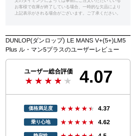
文のタイミングによっては事前にご注文いただいている
お客様で在庫が終了している場合、一時的な欠品により
上記表示がされる場合がございます。ご了承ください。
DUNLOP(ダンロップ) LE MANS V+(5+)LM5
Plus ル・マン5プラスのユーザーレビュー
4.07
ユーザー総合評価
4.37
価格満足度
4.62
乗り心地
4.5
静寂性