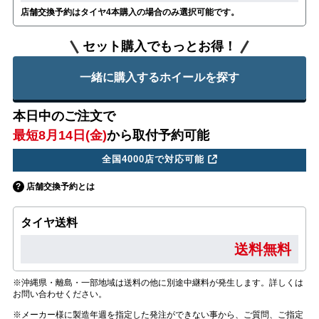
店舗交換予約はタイヤ4本購入の場合のみ選択可能です。
セット購入でもっとお得！
一緒に購入するホイールを探す
本日中のご注文で
最短8月14日(金)
から取付予約可能
全国4000店で対応可能
店舗交換予約とは
タイヤ送料
送料無料
※沖縄県・離島・一部地域は送料の他に別途中継料が発生します。詳しくは
お問い合わせください。
※メーカー様に製造年週を指定した発注ができない事から、ご質問、ご指定