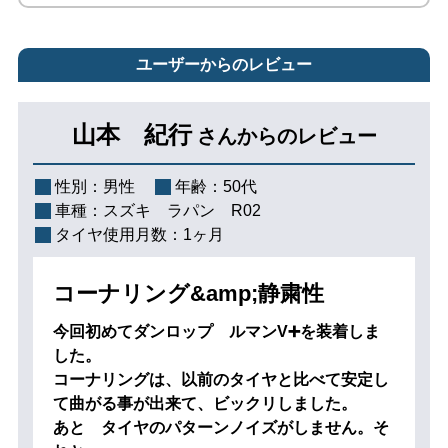
ユーザーからのレビュー
山本 紀行
さんからのレビュー
性別：
男性
年齢：
50代
車種：
スズキ ラパン R02
タイヤ使用月数：
1ヶ月
コーナリング&amp;静粛性
今回初めてダンロップ ルマンV➕を装着しま
した。
コーナリングは、以前のタイヤと比べて安定し
て曲がる事が出来て、ビックリしました。
あと タイヤのパターンノイズがしません。そ