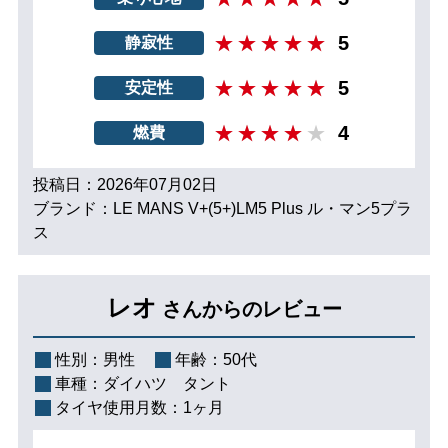
5
静寂性
5
安定性
4
燃費
投稿日：2026年07月02日
ブランド：LE MANS V+(5+)LM5 Plus ル・マン5プラ
ス
レオ
さんからのレビュー
性別：
男性
年齢：
50代
車種：
ダイハツ タント
タイヤ使用月数：
1ヶ月