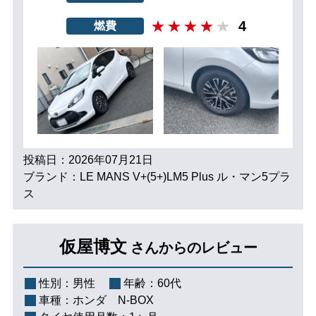
4
燃費
投稿日：2026年07月21日
ブランド：LE MANS V+(5+)LM5 Plus ル・マン5プラ
ス
仮屋博文
さんからのレビュー
性別：
男性
年齢：
60代
車種：
ホンダ N-BOX