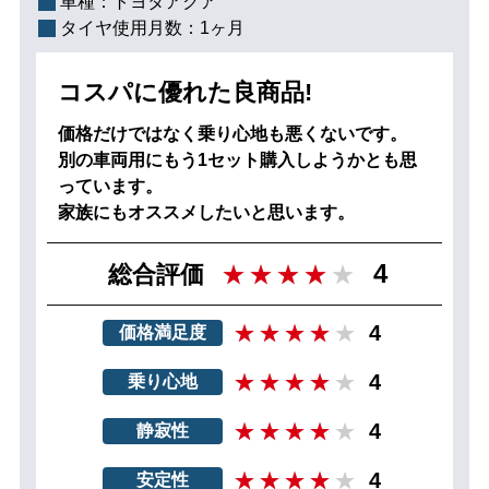
車種：
トヨタアクア
タイヤ使用月数：
1ヶ月
コスパに優れた良商品!
価格だけではなく乗り心地も悪くないです。
別の車両用にもう1セット購入しようかとも思
っています。
家族にもオススメしたいと思います。
4
総合評価
4
価格満足度
4
乗り心地
4
静寂性
4
安定性