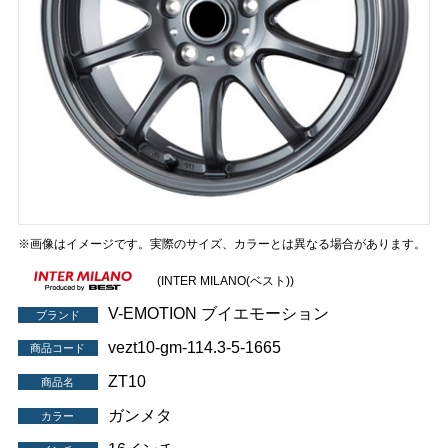
※画像はイメージです。実際のサイズ、カラーとは異なる場合があります。
(INTER MILANO(ベスト))
V-EMOTION ブイエモーション
ブランド
vezt10-gm-114.3-5-1665
商品コード
ZT10
商品名
ガンメタ
カラー