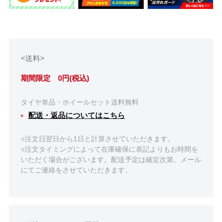
<送料>
期間限定 0円(税込)
タイヤ単品・ホイールセット送料無料
配送・返品についてはこちら
○注文日翌日から1日と計算させていただきます。
○注文タイミングによって在庫確保に表記よりもお時間を
いただく場合がございます。配送予定は確定次第、メール
にてご連絡をさせていただきます。