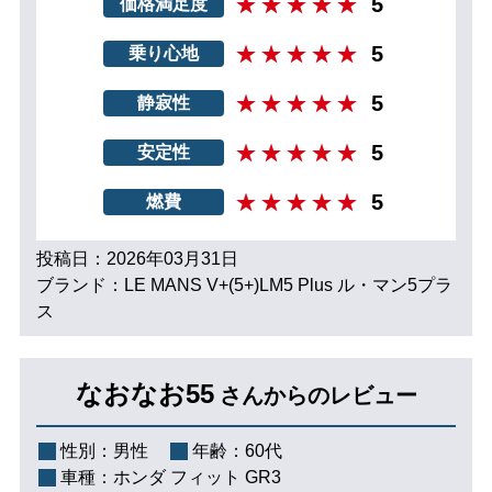
5
価格満足度
5
乗り心地
5
静寂性
5
安定性
5
燃費
投稿日：2026年03月31日
ブランド：LE MANS V+(5+)LM5 Plus ル・マン5プラ
ス
なおなお55
さんからのレビュー
性別：
男性
年齢：
60代
車種：
ホンダ フィット GR3