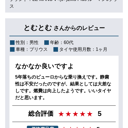
ス
とむとむ
さんからのレビュー
性別：
男性
年齢：
60代
車種：
プリウス
タイヤ使用月数：
1ヶ月
なかなか良いですよ
5年落ちのビューロからな乗り換えです。静粛
性は不安だったのですが、結果としては大差な
しです。燃費は向上したようです。いいタイヤ
だと思います。
5
総合評価