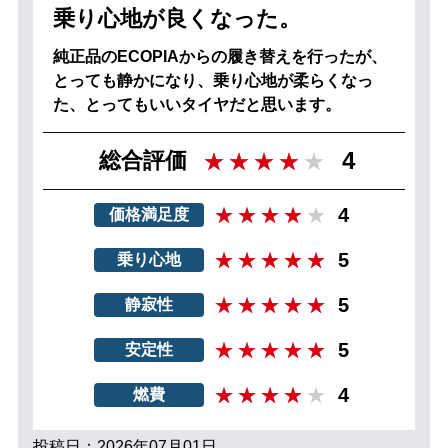
乗り心地が良くなった。
純正品のECOPIAからの履き替えを行ったが、
とっても静かになり、乗り心地が柔らくなっ
た、とってもいいタイヤだと思います。
4
総合評価
4
価格満足度
5
乗り心地
5
静寂性
5
安定性
4
燃費
投稿日：2026年07月01日