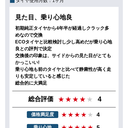
タイヤ使用月数：
1ヶ月
見た目、乗り心地良
初期純正タイヤから4年半が経過しクラック多
めなので交換
ECOタイヤと比較検討し少し高めだが乗り心地
良との評判で決定
交換後の印象は、サイドからの見た目がとても
かっこいい!
乗り心地も前のタイヤと比べて静粛性が高く走
りも安定していると感じた
総合的に大満足
4
総合評価
4
価格満足度
5
乗り心地