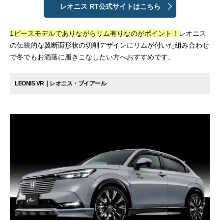
レオニス RT公式サイトはこちら
1ピースモデルでありながらリム有りなのがポイント！
レオニス
の伝統的な翼断面形状の切削デザインにリムが付いた組み合わせ
で冬でもお洒落に履きこなしたい方へおすすめです。
LEONIS VR｜レオニス・ブイアール