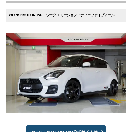
WORK EMOTION T5R｜ワーク エモーション・ティーファイブアール
WORK EMOTION T5R公式サイトはこ