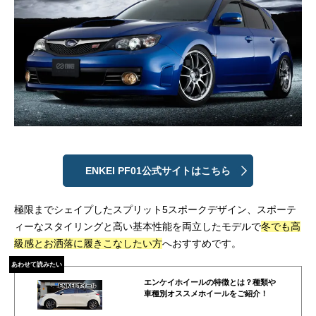
ENKEI PF01公式サイトはこちら
極限までシェイプしたスプリット5スポークデザイン、スポーテ
ィーなスタイリングと高い基本性能を両立したモデルで
冬でも高
級感とお洒落に履きこなしたい方
へおすすめです。
あわせて読みたい
エンケイホイールの特徴とは？種類や
車種別オススメホイールをご紹介！