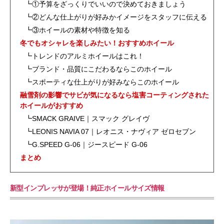
┗①予算をざっくりでいいので決めておきましょう
┗②どんな仕上がりが好みかイメージをスタッフに伝える
┗③ホイールの素材や特徴を知る
冬でもオシャレを楽しみたい！おすすめホイール
┗トレンドのアルミホイールはこれ！
┗ブランド・品質にこだわるならこのホイール
┗スポーティな仕上がりが好みならこのホイール
融雪剤の影響でサビが気になるなら塩害コーティングされた
ホイールがおすすめ
┗SMACK GRAIVE｜スマック グレイヴ
┗LEONIS NAVIA 07｜レオニス・ナヴィア ゼロセブン
┗G.SPEED G-06｜ジースピード G-06
まとめ
新型インプレッサが登場！純正ホイールサイズ情報