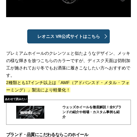
レオニス VR公式サイトはこちら
プレミアムホイールのクレンツェと似たようなデザイン、メッキ
の様な輝きを放つこちらのカラーですが、ディスク天面は切削加
工が施されており冬でもお洒落に履きこなしたい方へおすすめで
す。
2種類とも17インチ以上は「AMF（アドバンスド・メタル・フォ
ーミング）」製法により軽量化！
あわせて読みたい
ウェッズホイールを徹底解説！全9ブラ
ンドの紹介や相場・カスタム事例も紹
介
ブランド・品質にこだわるならこのホイール