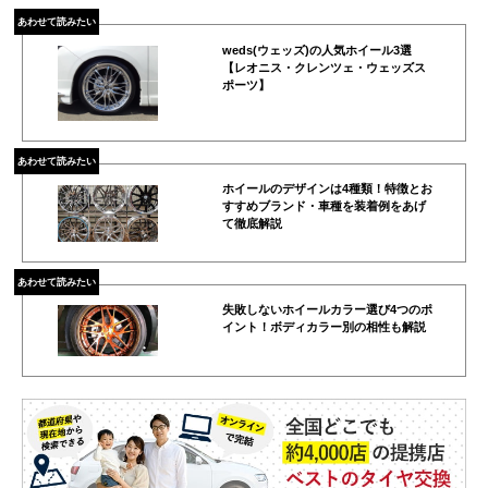
あわせて読みたい
weds(ウェッズ)の人気ホイール3選
【レオニス・クレンツェ・ウェッズス
ポーツ】
あわせて読みたい
ホイールのデザインは4種類！特徴とお
すすめブランド・車種を装着例をあげ
て徹底解説
あわせて読みたい
失敗しないホイールカラー選び4つのポ
イント！ボディカラー別の相性も解説