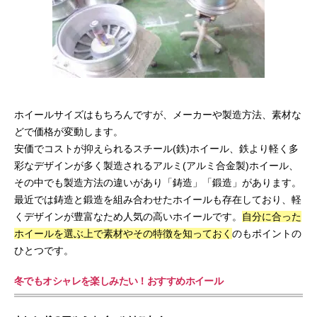
ホイールサイズはもちろんですが、メーカーや製造方法、素材な
どで価格が変動します。
安価でコストが抑えられるスチール(鉄)ホイール、鉄より軽く多
彩なデザインが多く製造されるアルミ(アルミ合金製)ホイール、
その中でも製造方法の違いがあり「鋳造」「鍛造」があります。
最近では鋳造と鍛造を組み合わせたホイールも存在しており、軽
くデザインが豊富なため人気の高いホイールです。
自分に合った
ホイールを選ぶ上で素材やその特徴を知っておく
のもポイントの
ひとつです。
冬でもオシャレを楽しみたい！おすすめホイール