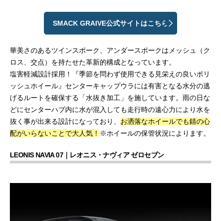
SMACK GRAIVE公式サイトはこちら
華美さのあるツインスポーク、アンダースポークはメッシュ（ク
ロス、交点）を持たせた革新的構成となっています。
塩害軽減設計採用！『季節を問わず使用できる見栄えの良いポリ
ッシュホイール』センターキャップウラには有害となる水分の逃
げるルートを確保する「水抜き加工」を施しています。雨の日な
どにセンターハブ内に水が混入しても走行時の遠心力により水を
抜く事が出来る設計になっており、
お洒落なホイールでも錆の心
配がいらないことで大人気！
※ホイールの保管状況によります。
LEONIS NAVIA 07｜レオニス・ナヴィア ゼロセブン