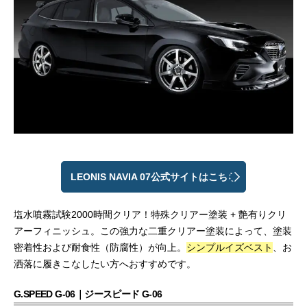
LEONIS NAVIA 07公式サイトはこちら
塩水噴霧試験2000時間クリア！特殊クリアー塗装 + 艶有りクリ
アーフィニッシュ。この強力な二重クリアー塗装によって、塗装
密着性および耐食性（防腐性）が向上。
シンプルイズベスト
、お
洒落に履きこなしたい方へおすすめです。
G.SPEED G-06｜ジースピード G-06