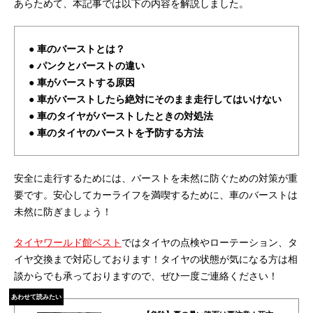
あらためて、本記事では以下の内容を解説しました。
● 車のバーストとは？
● パンクとバーストの違い
● 車がバーストする原因
● 車がバーストしたら絶対にそのまま走行してはいけない
● 車のタイヤがバーストしたときの対処法
● 車のタイヤのバーストを予防する方法
安全に走行するためには、バーストを未然に防ぐための対策が重
要です。安心してカーライフを満喫するために、車のバーストは
未然に防ぎましょう！
タイヤワールド館ベスト
ではタイヤの点検やローテーション、タ
イヤ交換まで対応しております！タイヤの状態が気になる方は相
談からでも承っておりますので、ぜひ一度ご連絡ください！
あわせて読みたい