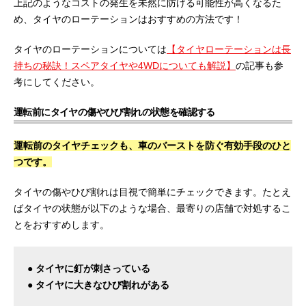
上記のようなコストの発生を未然に防げる可能性が高くなるた
め、タイヤのローテーションはおすすめの方法です！
タイヤのローテーションについては
【タイヤローテーションは長
持ちの秘訣！スペアタイヤや4WDについても解説】
の記事も参
考にしてください。
運転前にタイヤの傷やひび割れの状態を確認する
運転前のタイヤチェックも、車のバーストを防ぐ有効手段のひと
つです。
タイヤの傷やひび割れは目視で簡単にチェックできます。たとえ
ばタイヤの状態が以下のような場合、最寄りの店舗で対処するこ
とをおすすめします。
● タイヤに釘が刺さっている
● タイヤに大きなひび割れがある