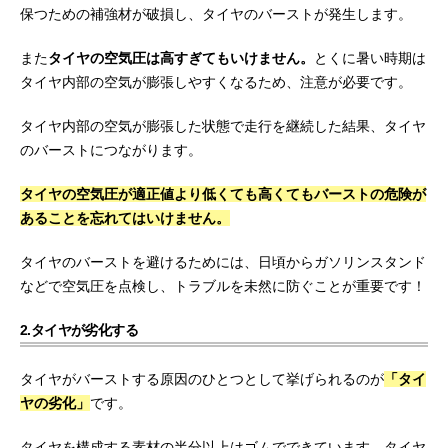
保つための補強材が破損し、タイヤのバーストが発生します。
また
タイヤの空気圧は高すぎてもいけません。
とくに暑い時期は
タイヤ内部の空気が膨張しやすくなるため、注意が必要です。
タイヤ内部の空気が膨張した状態で走行を継続した結果、タイヤ
のバーストにつながります。
タイヤの空気圧が適正値より低くても高くてもバーストの危険が
あることを忘れてはいけません。
タイヤのバーストを避けるためには、日頃からガソリンスタンド
などで空気圧を点検し、トラブルを未然に防ぐことが重要です！
2.タイヤが劣化する
タイヤがバーストする原因のひとつとして挙げられるのが
「タイ
ヤの劣化」
です。
タイヤを構成する素材の半分以上はゴムでできています。タイヤ