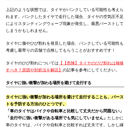
上記のような状態では、タイヤがパンクしている可能性も考えら
れます。パンクしたタイヤで走行した場合、タイヤの空気圧不足
によりスタンティングウェーブ現象が発生し、最悪バーストして
しまうかもしれません。
タイヤに傷やひび割れを発見した場合、パンクしている可能性も
考慮し最寄りの店舗で点検してもらうことがおすすめです！
タイヤのひび割れについては
【【危険】タイヤのひび割れは補修
すべき？原因や対処法を解説】
の記事を参考にしてください。
タイヤに強い衝撃が加わる場所を避けて走行する
タイヤに強い衝撃が加わる場所を避けて走行することも、バース
トを予防する方法のひとつです。
「車のタイヤはバイクや自転車と比較して丈夫だから問題ない」
「走行中に強い衝撃がある場所でも気にしていません」
たしかに
車のタイヤは、バイクや自転車と比較すれば丈夫です。しかし縁