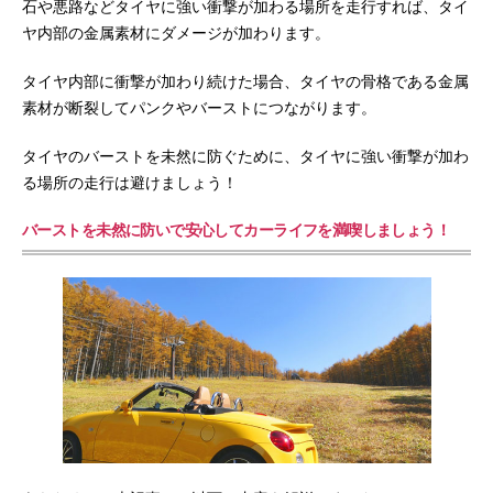
石や悪路などタイヤに強い衝撃が加わる場所を走行すれば、タイ
ヤ内部の金属素材にダメージが加わります。
タイヤ内部に衝撃が加わり続けた場合、タイヤの骨格である金属
素材が断裂してパンクやバーストにつながります。
タイヤのバーストを未然に防ぐために、タイヤに強い衝撃が加わ
る場所の走行は避けましょう！
バーストを未然に防いで安心してカーライフを満喫しましょう！