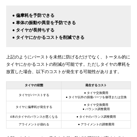
● 偏摩耗を予防できる
● 車体の振動や異音を予防できる
● タイヤが長持ちする
● タイヤにかかるコストを削減できる
上記のようにバーストを未然に防げるだけでなく、トータル的に
タイヤにかかるコストの削減が可能です。ただしタイヤの摩耗を
放置した場合、以下のコストが発生する可能性があります。
タイヤの状態
発生するコスト
● タイヤ交換費用
タイヤがバーストする
● タイヤ以外の損傷パーツを修理または交換
● タイヤ交換費用
タイヤに偏摩耗が発生する
● バランス調整費用
4本のタイヤのバランスが悪くなる
● タイヤのバランス調整費用
アライメントが崩れる
● アライメントの調整費用