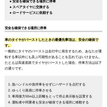
● 安全を確保できる場所に停車
● スペアタイヤに交換する
● ロードサービスに依頼する
安全を確保できる場所に停車
車のタイヤがバーストしたときの最優先事項は、安全の確保で
す。
一般的にタイヤのバーストは走行中に発生するため、あなたが運
転する車以外にも及ぶ可能性があることを忘れてはいけません。
たとえば高速道路でタイヤがバーストした場合、停車方法は以下
の通りです。
急ハンドルや急停車をせずにハザードを点灯する
ゆっくり路肩に停車させる
車両後方50m以上距離をとって停止表示板を設置する
運転者や同乗者も安全が確保できる場所に移動する