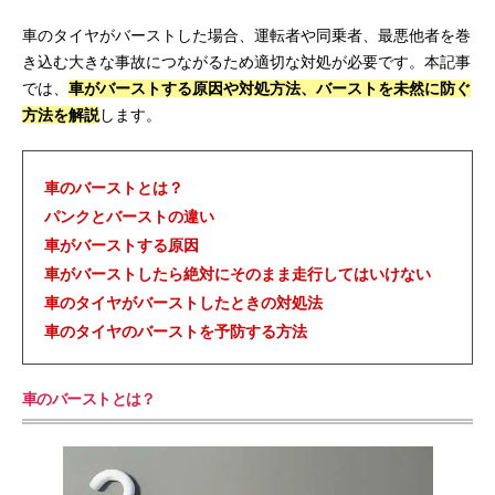
k
車のタイヤがバーストした場合、運転者や同乗者、最悪他者を巻
き込む大きな事故につながるため適切な対処が必要です。本記事
では、
車がバーストする原因や対処方法、バーストを未然に防ぐ
方法を解説
します。
車のバーストとは？
パンクとバーストの違い
車がバーストする原因
車がバーストしたら絶対にそのまま走行してはいけない
車のタイヤがバーストしたときの対処法
車のタイヤのバーストを予防する方法
車のバーストとは？