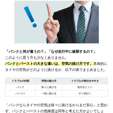
「パンクと何が違うの？」「なぜ走行中に破裂するの？」
このように思う方も少なくありません。
パンクとバーストの大きな違いは、空気の抜け方です。
具体的に
タイヤの空気がどのように抜けるか、以下の表でまとめました。
トラブルの内容
空気の抜け方
トラブルの気付きやすさ
パンク
徐々に抜ける
気付きにくい
バースト
一気に抜ける
すぐ気付く
「パンクならタイヤの空気は徐々に抜けるからまだ安心」と思わ
ず、パンクとバーストの危険度は同等と考えた方がよいでしょ