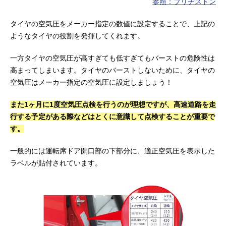
参照：ブリヂストン
タイヤの空気圧をメーカー指定の数値に設定することで、上記の
ようなタイヤの役割を発揮してくれます。
一方タイヤの空気圧が高すぎても低すぎてもバーストの危険性は
高まってしまいます。タイヤのバーストしないために、タイヤの
空気圧はメーカー指定の空気圧に設定しましょう！
また1ヶ月に1度空気圧点検を行うのが理想ですが、高速道路を走
行する予定がある際などはとくに意識して点検することが重要で
す。
一般的には運転席ドア開口部の下部分に、適正空気圧を表示した
ラベルが貼付されています。