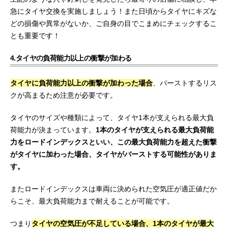
急にタイヤ交換を実施しましょう！また日頃からタイヤにキズな
どの損傷や異常がないか、ご自身の目でこまめにチェックするこ
とも重要です！
4.タイヤの負荷能力以上の衝撃が加わる
タイヤに負荷能力以上の衝撃が加わった場合
、バーストするリス
クが高まるため注意が必要です。
タイヤのサイズや種類によって、タイヤ1本が支えられる最大負
荷能力が決まっています。
1本のタイヤが支えられる最大負荷能
力をロードインデックスといい、この最大負荷能力を超えた衝撃
がタイヤに加わった場合、タイヤがバーストする可能性がありま
す。
またロードインデックスは車両に決められた空気圧が適正値だか
らこそ、最大負荷能力まで耐えることが可能です。
つまり
タイヤの空気圧が不足している場合、1本のタイヤが最大