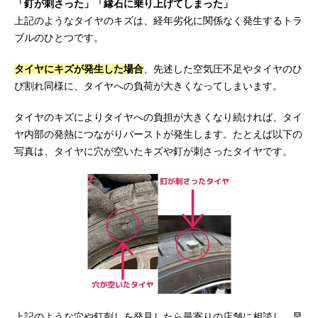
「釘が刺さった」「縁石に乗り上げてしまった」
上記のようなタイヤのキズは、経年劣化に関係なく発生するトラ
ブルのひとつです。
タイヤにキズが発生した場合
、先述した空気圧不足やタイヤのひ
び割れ同様に、タイヤへの負荷が大きくなってしまいます。
タイヤのキズによりタイヤへの負担が大きくなり続ければ、タイ
ヤ内部の発熱につながりバーストが発生します。たとえば以下の
写真は、タイヤに穴が空いたキズや釘が刺さったタイヤです。
上記のような穴や釘刺しを発見したら最寄りの店舗に相談し、早