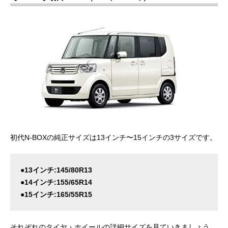
初代N-BOXの純正サイズは13インチ〜15インチの3サイズです。
●13インチ:145/80R13
●14インチ:155/65R14
●15インチ:165/55R15
それぞれのタイヤ・ホイールの詳細サイズを見ていきましょう。