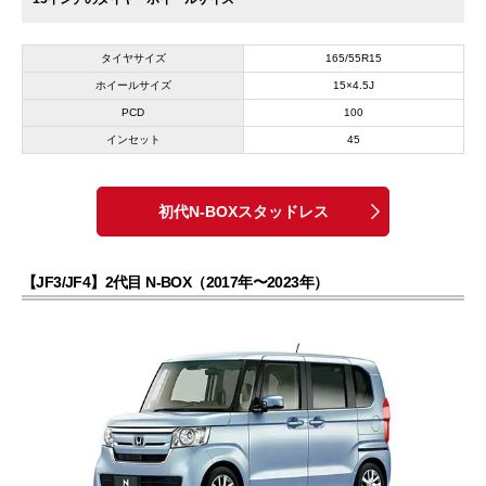
タイヤサイズ
165/55R15
ホイールサイズ
15×4.5J
PCD
100
インセット
45
初代N-BOXスタッドレス
【JF3/JF4】2代目 N-BOX（2017年〜2023年）