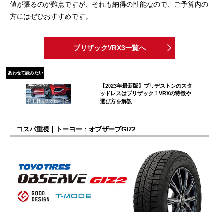
値が張るのが難点ですが、それも納得の性能なので、ご予算内の
方にはぜひおすすめです。
ブリザックVRX3一覧へ
あわせて読みたい
【2023年最新版】ブリヂストンのスタ
ッドレスはブリザック！VRXの特徴や
選び方を解説
コスパ重視｜トーヨー：オブザーブGIZ2