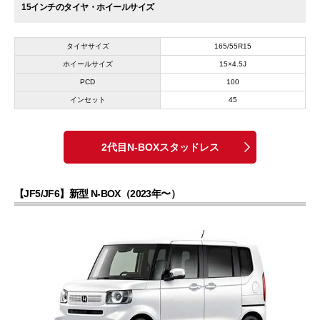
15インチのタイヤ・ホイールサイズ
タイヤサイズ
165/55R15
ホイールサイズ
15×4.5J
PCD
100
インセット
45
2代目N-BOXスタッドレス
【JF5/JF6】新型 N-BOX（2023年〜）