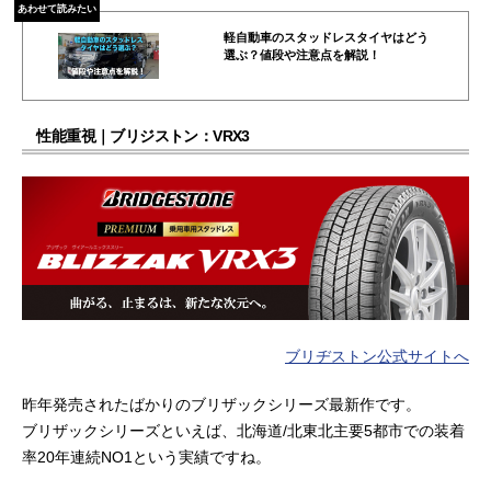
あわせて読みたい
軽自動車のスタッドレスタイヤはどう
選ぶ？値段や注意点を解説！
性能重視｜ブリジストン：VRX3
ブリヂストン公式サイトへ
昨年発売されたばかりのブリザックシリーズ最新作です。
ブリザックシリーズといえば、北海道/北東北主要5都市での装着
率20年連続NO1という実績ですね。