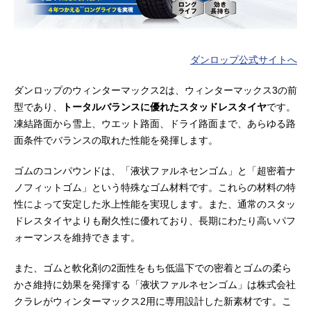
ダンロップ公式サイトへ
ダンロップのウィンターマックス2は、ウィンターマックス3の前
型であり、
トータルバランスに優れたスタッドレスタイヤ
です。
凍結路面から雪上、ウエット路面、ドライ路面まで、あらゆる路
面条件でバランスの取れた性能を発揮します。
ゴムのコンパウンドは、「液状ファルネセンゴム」と「超密着ナ
ノフィットゴム」という特殊なゴム材料です。これらの材料の特
性によって安定した氷上性能を実現します。また、通常のスタッ
ドレスタイヤよりも耐久性に優れており、長期にわたり高いパフ
ォーマンスを維持できます。
また、ゴムと軟化剤の2面性をもち低温下での密着とゴムの柔ら
かさ維持に効果を発揮する「液状ファルネセンゴム」は株式会社
クラレがウィンターマックス2用に専用設計した新素材です。こ