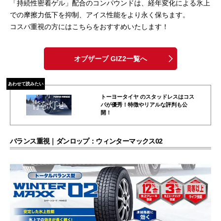
「持続性密着ゲル」配合のコンパウンドは、経年変化による氷上
での摩擦力低下を抑制、アイス性能をより永く保ちます。
コスパ重視の方にはこちらをおすすめいたします！
オブザーブ GIZ2一覧へ
あわせて読みたい
トーヨータイヤ のスタッドレスはコス
パが優秀！特徴やリアルな評判も公
開！
バランス重視｜ダンロップ：ウィンターマックス02