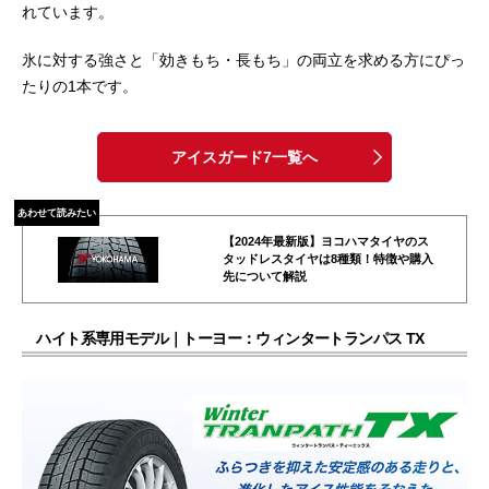
れています。
氷に対する強さと「効きもち・長もち」の両立を求める方にぴっ
たりの1本です。
アイスガード7一覧へ
あわせて読みたい
【2024年最新版】ヨコハマタイヤのス
タッドレスタイヤは8種類！特徴や購入
先について解説
ハイト系専用モデル｜トーヨー：ウィンタートランパス TX