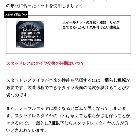
の形状に合ったナットを使用しましょう。
あわせて読みたい
ホイールナットの形状・種類・サイズ
全てまるわかり！気を付けたい注意点
スタッドレスのタイヤ交換の時期はいつ？
スタッドレスタイヤが本来の性能を発揮するには、
慣らし運転
が
必要です。製造過程でできるタイヤ表面の薄皮が剥けることが大
切なのです。
また、ノーマルタイヤは寒くなるとゴムが固くなってしまいま
す。スタッドレスタイヤのゴムは寒くても柔らかさを保つことが
ききるので、一般的に
7度以下
ならスタッドレスタイヤの方が良
いと言われています。