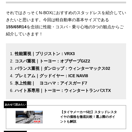
それではさっそくN-BOXにおすすめのスタッドレスを紹介してい
きたいと思います。今回は軽自動車の基本サイズである
155/65R14
を念頭に性能・コスパ・乗り心地の3つの観点からご
紹介していきます！
性能重視｜ブリジストン：VRX3
コスパ重視｜トーヨー：オブザーブGIZ2
バランス重視｜ダンロップ：ウィンターマックス02
プレミアム｜グッドイヤー：ICE NAVI8
氷上性能｜ ヨコハマ：アイスガード7
ハイト系専用｜トーヨー：ウィンタートランパスTX
あわせて読みたい
【タイヤメーカー5社】スタッドレスタ
イヤの価格を徹底比較！選ぶ際のポイ
ントも解説