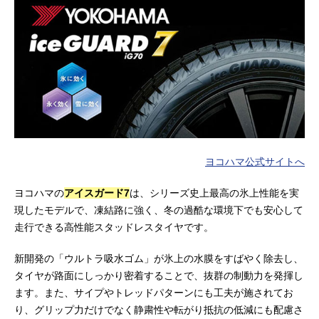
ヨコハマ公式サイトへ
ヨコハマの
アイスガード7
は、シリーズ史上最高の氷上性能を実
現したモデルで、凍結路に強く、冬の過酷な環境下でも安心して
走行できる高性能スタッドレスタイヤです。
新開発の「ウルトラ吸水ゴム」が氷上の水膜をすばやく除去し、
タイヤが路面にしっかり密着することで、抜群の制動力を発揮し
ます。また、サイプやトレッドパターンにも工夫が施されてお
り、グリップ力だけでなく静粛性や転がり抵抗の低減にも配慮さ