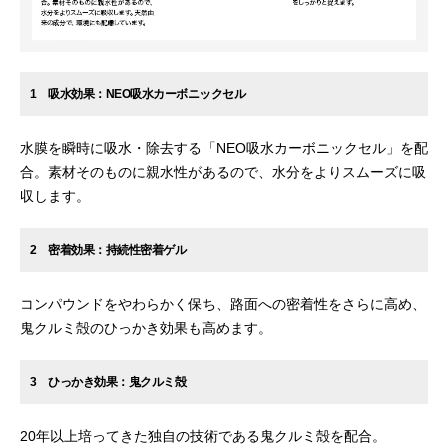
1 吸水効果：NEO吸水カーボニックセル
水膜を瞬時に吸水・除去する「NEO吸水カーボニックセル」を配
合。素材そのものに親水性があるので、水分をよりスムーズに吸
収します。
2 密着効果：持続性密着ゲル
コンパウンドをやわらかく保ち、路面への密着性をさらに高め、
鬼クルミ殻のひっかき効果も高めます。
3 ひっかき効果：鬼クルミ殻
20年以上培ってきた独自の技術である鬼クルミ殻を配合。