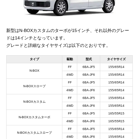
新型はN-BOXカスタムのターボが15インチ、それ以外のグレー
ドは14インチとなっています。
グレードと詳細なタイヤサイズは以下のとおりです。
タイプ
駆動
型式
タイヤサイズ
FF
6BA-JF5
155/65R14
N-BOX
4WD
6BA-JF6
155/65R14
FF
6BA-JF5
155/65R14
N-BOXスロープ
4WD
6BA-JF6
155/65R14
FF
6BA-JF5
155/65R14
N-BOXカスタム
4WD
6BA-JF6
155/65R14
FF
6BA-JF5
165/55R15
N-BOXカスタムターボ
4WD
6BA-JF6
165/55R15
FF
6BA-JF5
155/65R14
N-BOXカスタムスロープ
4WD
6BA-JF6
155/65R14