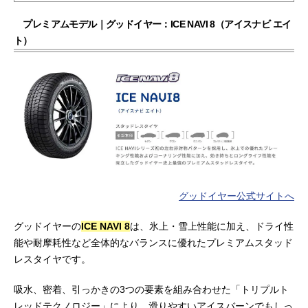
プレミアムモデル｜グッドイヤー：ICE NAVI 8（アイスナビ エイ
ト）
グッドイヤー公式サイトへ
グッドイヤーの
ICE NAVI 8
は、氷上・雪上性能に加え、ドライ性
能や耐摩耗性など全体的なバランスに優れたプレミアムスタッド
レスタイヤです。
吸水、密着、引っかきの3つの要素を組み合わせた「トリプルト
レッドテクノロジー」により、滑りやすいアイスバーンでもしっ