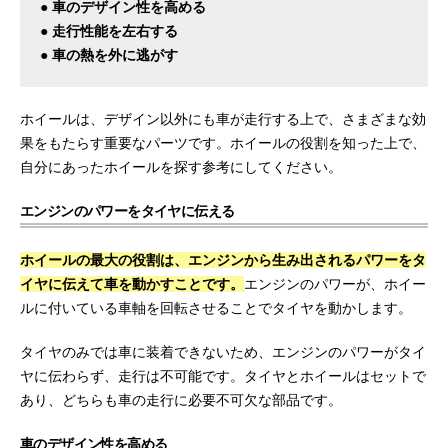
● 車のデザイン性を高める
● 走行性能を左右する
● 車の熱を外に逃がす
ホイールは、デザイン以外にも車が走行する上で、さまざまな効
果をもたらす重要なパーツです。ホイールの役割を知った上で、
自分にあったホイールを探す参考にしてください。
エンジンのパワーをタイヤに伝える
ホイールの最大の役割は、エンジンから生み出されるパワーをタ
イヤに伝えて車を動かすことです。
エンジンのパワーが、ホイー
ルに付いている車軸を回転させることでタイヤを動かします。
タイヤのみでは車に装着できないため、エンジンのパワーがタイ
ヤに伝わらず、走行は不可能です。タイヤとホイールはセットで
あり、どちらも車の走行に必要不可欠な部品です。
車のデザイン性を高める