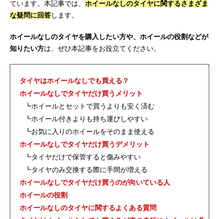
ています。本記事では、
ホイールなしのタイヤに関するさまざま
な疑問に回答
します。
ホイールなしのタイヤを購入したい方や、ホイールの役割などが
知りたい方
は、ぜひ本記事をお役立てください。
タイヤはホイールなしでも買える？
ホイールなしでタイヤだけ買うメリット
┗ホイールとセットで買うよりも安く済む
┗ホイール付きよりも持ち運びしやすい
┗お気に入りのホイールをそのまま使える
ホイールなしでタイヤだけ買うデメリット
┗タイヤだけで保管すると傷みやすい
┗タイヤのみ交換する際に手間が増える
ホイールなしでタイヤだけ買うのが向いている人
ホイールの役割
ホイールなしのタイヤに関するよくある質問