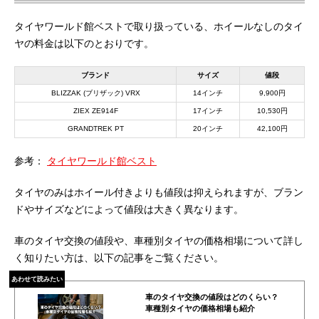
タイヤワールド館ベストで取り扱っている、ホイールなしのタイ
ヤの料金は以下のとおりです。
ブランド
サイズ
値段
BLIZZAK (ブリザック) VRX
14インチ
9,900円
ZIEX ZE914F
17インチ
10,530円
GRANDTREK PT
20インチ
42,100円
参考：
タイヤワールド館ベスト
タイヤのみはホイール付きよりも値段は抑えられますが、ブラン
ドやサイズなどによって値段は大きく異なります。
車のタイヤ交換の値段や、車種別タイヤの価格相場について詳し
く知りたい方は、以下の記事をご覧ください。
あわせて読みたい
車のタイヤ交換の値段はどのくらい？
車種別タイヤの価格相場も紹介