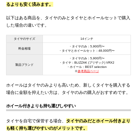
るよりも安く済みます。
以下はある商品を、タイヤのみとタイヤとホイールセットで購入
した場合の違いです。
タイヤのサイズ
14インチ
・タイヤのみ：5,900円〜
料金相場
・タイヤとホイールセット：48,000円〜
・タイヤのみ：5,900円〜
・タイヤ：BLIZZAK (ブリザック) VRX2
製品ブランド
・ホイール：BEST selection
※
参考商品ページ
ホイールはタイヤのみよりも高いため、新しくタイヤを購入する
場合に金額を抑えたい方は、タイヤのみの購入がおすすめです。
ホイール付きよりも持ち運びしやすい
タイヤを自宅で保管する場合、
タイヤのみだとホイール付きより
も軽く持ち運びやすいのがメリットです。