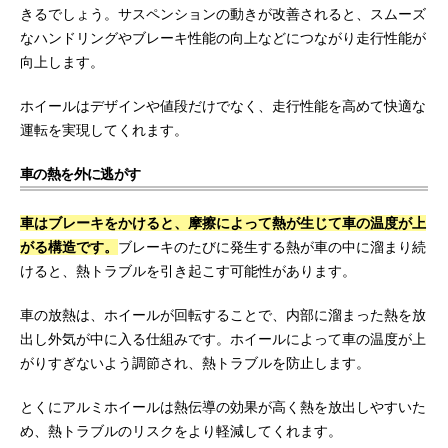
きるでしょう。サスペンションの動きが改善されると、スムーズ
なハンドリングやブレーキ性能の向上などにつながり走行性能が
向上します。
ホイールはデザインや値段だけでなく、走行性能を高めて快適な
運転を実現してくれます。
車の熱を外に逃がす
車はブレーキをかけると、摩擦によって熱が生じて車の温度が上
がる構造です。
ブレーキのたびに発生する熱が車の中に溜まり続
けると、熱トラブルを引き起こす可能性があります。
車の放熱は、ホイールが回転することで、内部に溜まった熱を放
出し外気が中に入る仕組みです。ホイールによって車の温度が上
がりすぎないよう調節され、熱トラブルを防止します。
とくにアルミホイールは熱伝導の効果が高く熱を放出しやすいた
め、熱トラブルのリスクをより軽減してくれます。