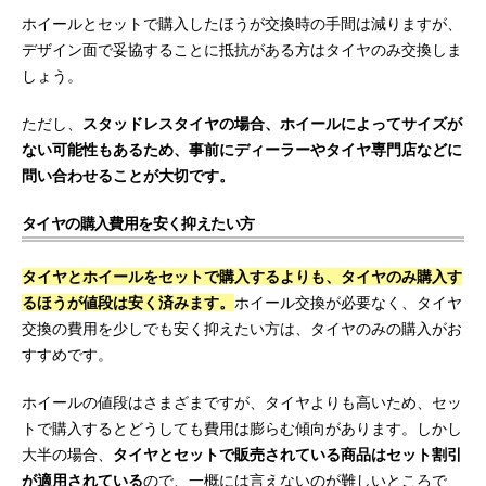
ホイールとセットで購入したほうが交換時の手間は減りますが、
デザイン面で妥協することに抵抗がある方はタイヤのみ交換しま
しょう。
ただし、
スタッドレスタイヤの場合、ホイールによってサイズが
ない可能性もあるため、事前にディーラーやタイヤ専門店などに
問い合わせることが大切です。
タイヤの購入費用を安く抑えたい方
タイヤとホイールをセットで購入するよりも、タイヤのみ購入す
るほうが値段は安く済みます。
ホイール交換が必要なく、タイヤ
交換の費用を少しでも安く抑えたい方は、タイヤのみの購入がお
すすめです。
ホイールの値段はさまざまですが、タイヤよりも高いため、セッ
トで購入するとどうしても費用は膨らむ傾向があります。しかし
大半の場合、
タイヤとセットで販売されている商品はセット割引
が適用されている
ので、一概には言えないのが難しいところで