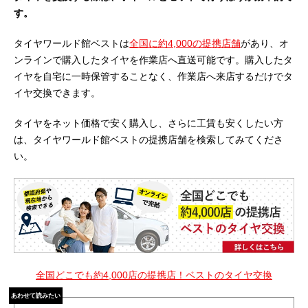
す。
タイヤワールド館ベストは
全国に約4,000の提携店舗
があり、オ
ンラインで購入したタイヤを作業店へ直送可能です。購入したタ
イヤを自宅に一時保管することなく、作業店へ来店するだけでタ
イヤ交換できます。
タイヤをネット価格で安く購入し、さらに工賃も安くしたい方
は、タイヤワールド館ベストの提携店舗を検索してみてくださ
い。
全国どこでも約4,000店の提携店！ベストのタイヤ交換
あわせて読みたい