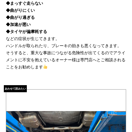
◆
まっすぐ走らない
◆
曲がりにくい
◆
曲がり過ぎる
◆
加速が悪い
◆
タイヤが偏摩耗する
などの症状が生じてきます。
ハンドルが取られたり、ブレーキの効きも悪くなってきます。
そうすると、重大な事故につながる危険性が出てくるのでアライ
メントに不安を抱えているオーナー様は専門店へとご相談される
ことをお勧めします
あわせて読みたい