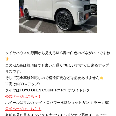
タイヤハウスの隙間から見えるKLC轟の白色のバネがいいですね
このKLC轟は前項目でも書いた通り”
ちょいアゲ
”が出来るアップ
サスです。
そして完全車検対応なので構造変更などは必要ありません
車高は約30㎜アップ♪
タイヤはTOYO OPEN COUNTRY R/T ホワイトレター
公式ページはこちら！
ホイールはマルカ ナイトロパワーH12ショットガン カラー：BC
公式ページはこちら！
名前も見た目もインパクト大でワイルドなオフ系ホイールです