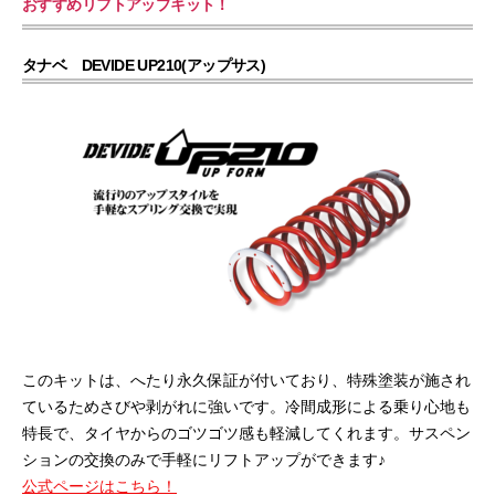
おすすめリフトアップキット！
タナベ DEVIDE UP210(アップサス)
このキットは、へたり永久保証が付いており、特殊塗装が施され
ているためさびや剥がれに強いです。冷間成形による乗り心地も
特長で、タイヤからのゴツゴツ感も軽減してくれます。サスペン
ションの交換のみで手軽にリフトアップができます♪
公式ページはこちら！