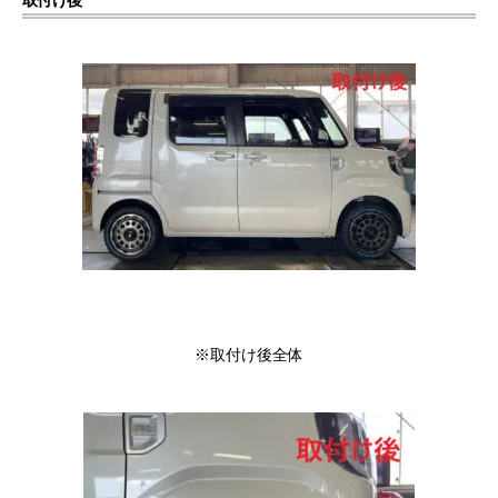
取付け後
※取付け後全体