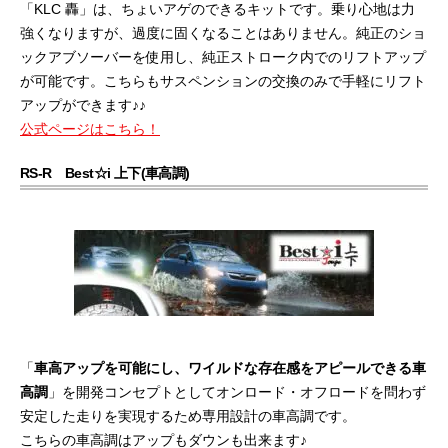
「KLC 轟」は、ちょいアゲのできるキットです。乗り心地は力
強くなりますが、過度に固くなることはありません。純正のショ
ックアブソーバーを使用し、純正ストローク内でのリフトアップ
が可能です。こちらもサスペンションの交換のみで手軽にリフト
アップができます♪♪
公式ページはこちら！
RS-R Best☆i 上下(車高調)
「
車高アップを可能にし、ワイルドな存在感をアピールできる車
高調
」を開発コンセプトとしてオンロード・オフロードを問わず
安定した走りを実現するため専用設計の車高調です。
こちらの車高調はアップもダウンも出来ます♪