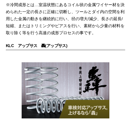
※冷間成形とは…室温状態にあるコイル状の金属ワイヤー材を決
められた一定の長さに正確に切断し、ツールとダイ内の空間を利
用した金属の動きを継続的に行い、径の増大/減少、長さの延長/
短縮、またはトリミングやピアスを行い、素材から少量の材料を
取り除く等を行う高速の成形プロセスの事です。
KLC アップサス 轟(アップサス)