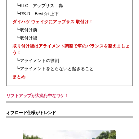
┗KLC アップサス 轟
┗RS-R Best☆i 上下
ダイハツ ウェイクにアップサス 取付け！
┗取付け前
┗取付け後
取り付け後はアライメント調整で車のバランスを整えましょ
う！
┗アライメントの役割
┗アライメントをとらないと起きること
まとめ
リフトアップが大流行中なワケ！
オフロード仕様がトレンド