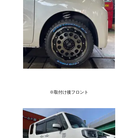
※取付け後フロント