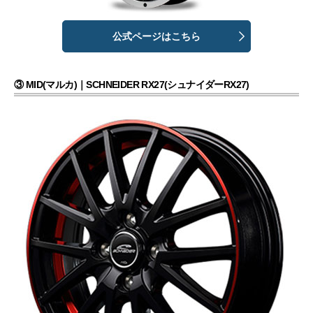
公式ページはこちら
③ MID(マルカ)｜SCHNEIDER RX27(シュナイダーRX27)