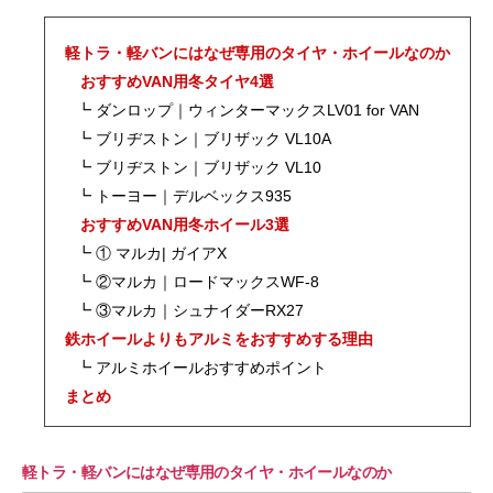
軽トラ・軽バンにはなぜ専用のタイヤ・ホイールなのか
おすすめVAN用冬タイヤ4選
┗ ダンロップ｜ウィンターマックスLV01 for VAN
┗ ブリヂストン｜ブリザック VL10A
┗ ブリヂストン｜ブリザック VL10
┗ トーヨー｜デルベックス935
おすすめVAN用冬ホイール3選
┗ ① マルカ| ガイアX
┗ ②マルカ｜ロードマックスWF-8
┗ ③マルカ｜シュナイダーRX27
鉄ホイールよりもアルミをおすすめする理由
┗ アルミホイールおすすめポイント
まとめ
軽トラ・軽バンにはなぜ専用のタイヤ・ホイールなのか