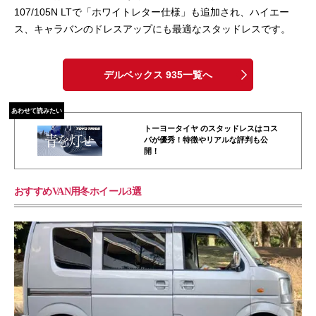
107/105N LTで「ホワイトレター仕様」も追加され、ハイエー
ス、キャラバンのドレスアップにも最適なスタッドレスです。
デルベックス 935一覧へ
あわせて読みたい
トーヨータイヤ のスタッドレスはコス
パが優秀！特徴やリアルな評判も公
開！
おすすめVAN用冬ホイール3選