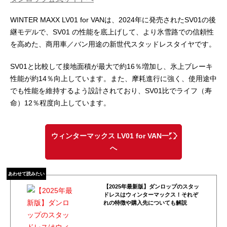
WINTER MAXX LV01 for VANは、2024年に発売されたSV01の後
継モデルで、SV01 の性能を底上げして、より氷雪路での信頼性
を高めた、商用車／バン用途の新世代スタッドレスタイヤです。
SV01と比較して接地面積が最大で約16％増加し、氷上ブレーキ
性能が約14％向上しています。また、摩耗進行に強く、使用途中
でも性能を維持するよう設計されており、SV01比でライフ（寿
命）12％程度向上しています。
ウィンターマックス LV01 for VAN一覧
へ
あわせて読みたい
【2025年最新版】ダンロップのスタッ
ドレスはウィンターマックス！それぞ
れの特徴や購入先についても解説