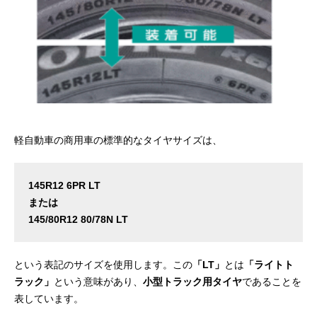
軽自動車の商用車の標準的なタイヤサイズは、
145R12 6PR LT
または
145/80R12 80/78N LT
という表記のサイズを使用します。この
「LT」
とは
「ライトト
ラック」
という意味があり、
小型トラック用タイヤ
であることを
表しています。