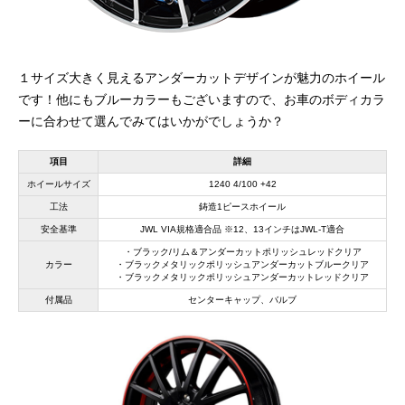
１サイズ大きく見えるアンダーカットデザインが魅力のホイール
です！他にもブルーカラーもございますので、お車のボディカラ
ーに合わせて選んでみてはいかがでしょうか？
項目
詳細
ホイールサイズ
1240 4/100 +42
工法
鋳造1ピースホイール
安全基準
JWL VIA規格適合品 ※12、13インチはJWL-T適合
・ブラック/リム＆アンダーカットポリッシュレッドクリア
カラー
・ブラックメタリックポリッシュアンダーカットブルークリア
・ブラックメタリックポリッシュアンダーカットレッドクリア
付属品
センターキャップ、バルブ