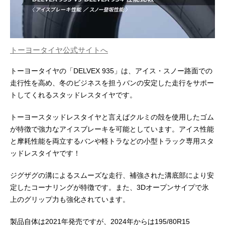
トーヨータイヤ公式サイトへ
トーヨータイヤの「DELVEX 935」は、アイス・スノー路面での
走行性を高め、冬のビジネスを担うバンの安定した走行をサポー
トしてくれるスタッドレスタイヤです。
トーヨースタッドレスタイヤと言えばクルミの殻を使用したゴム
が特徴で強力なアイスブレーキを可能としています。アイス性能
と摩耗性能を両立するバンや軽トラなどの小型トラック専用スタ
ッドレスタイヤです！
ジグザグの溝によるスムーズな走行、補強された溝底部により安
定したコーナリングが特徴です。また、3Dオープンサイプで氷
上のグリップ力も強化されています。
製品自体は2021年発売ですが、2024年からは195/80R15