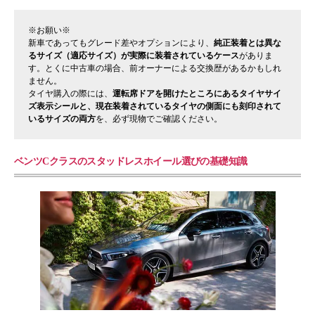
※お願い※
新車であってもグレード差やオプションにより、
純正装着とは異な
るサイズ（適応サイズ）が実際に装着されているケース
がありま
す。とくに中古車の場合、前オーナーによる交換歴があるかもしれ
ません。
タイヤ購入の際には、
運転席ドアを開けたところにあるタイヤサイ
ズ表示シールと、現在装着されているタイヤの側面にも刻印されて
いるサイズの両方
を、必ず現物でご確認ください。
ベンツCクラスのスタッドレスホイール選びの基礎知識