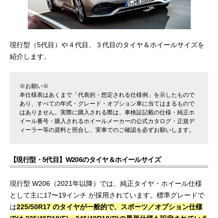
現行型（5代目）や４代目、３代目のタイヤ＆ホイールサイズを
紹介します。
※お願い※
本仕様表はあくまで「代表的・想定される仕様例」を示したもので
あり、すべての年式・グレード・オプション車に当てはまるもので
はありません。実際に購入される際は、車検証記載の仕様・純正ホ
イール番号・購入されるホイールメーカーの公式カタログ・正規デ
ィーラー等の資料と照合し、実車でのご確認を必ずお願いします。
【現行型・5代目】W206のタイヤ＆ホイールサイズ
現行型 W206（2021年以降）では、純正タイヤ・ホイール仕様
として主に17〜19インチ が採用されています。標準グレードで
は
225/50R17 のタイヤが一般的で、スポーツ／オプション仕様