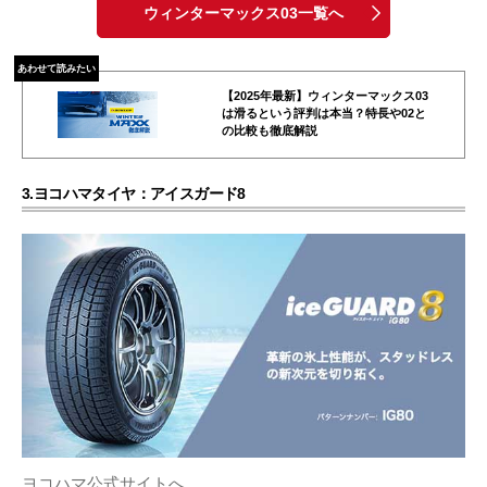
ウィンターマックス03一覧へ
あわせて読みたい
【2025年最新】ウィンターマックス03
は滑るという評判は本当？特長や02と
の比較も徹底解説
3.ヨコハマタイヤ：アイスガード8
ヨコハマ公式サイトへ