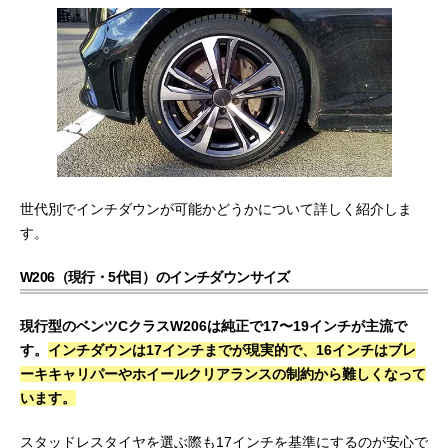
世代別でインチダウンが可能かどうかについて詳しく紹介しま
す。
W206（現行・5代目）のインチダウンサイズ
現行型のベンツCクラスW206は純正で17〜19インチが主流で
す。
インチダウンは17インチまでが現実的で、16インチはブレ
ーキキャリパーやホイールクリアランスの制約から難しくなって
います。
スタッドレスタイヤを選ぶ際も17インチを基準にするのが安心で