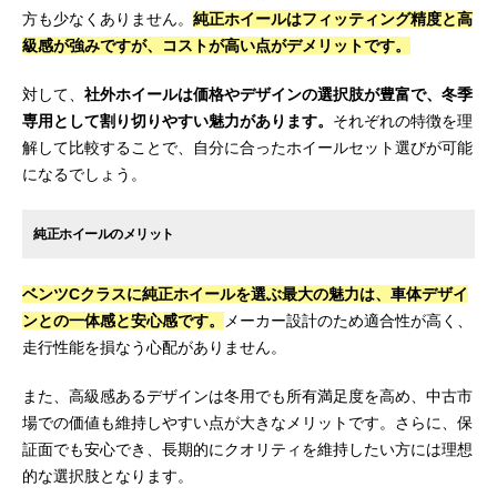
方も少なくありません。
純正ホイールはフィッティング精度と高
級感が強みですが、コストが高い点がデメリットです。
対して、
社外ホイールは価格やデザインの選択肢が豊富で、冬季
専用として割り切りやすい魅力があります。
それぞれの特徴を理
解して比較することで、自分に合ったホイールセット選びが可能
になるでしょう。
純正ホイールのメリット
ベンツCクラスに純正ホイールを選ぶ最大の魅力は、車体デザイ
ンとの一体感と安心感です。
メーカー設計のため適合性が高く、
走行性能を損なう心配がありません。
また、高級感あるデザインは冬用でも所有満足度を高め、中古市
場での価値も維持しやすい点が大きなメリットです。さらに、保
証面でも安心でき、長期的にクオリティを維持したい方には理想
的な選択肢となります。