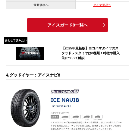
最新価格へ
タイヤ単品〜
アイスガード8一覧へ
あわせて読みたい
【2025年最新版】ヨコハマタイヤのス
タッドレスタイヤは8種類！特徴や購入
先について解説
4.グッドイヤー：アイスナビ8