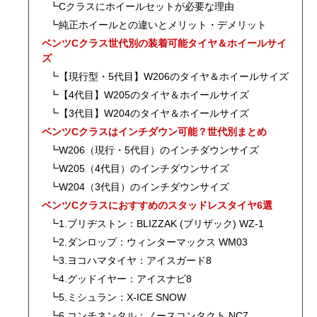
┗Cクラスにホイールセットが必要な理由
┗純正ホイールとの違いとメリット・デメリット
ベンツCクラス世代別の装着可能タイヤ＆ホイールサイ
ズ
┗【現行型・5代目】W206のタイヤ＆ホイールサイズ
┗【4代目】W205のタイヤ＆ホイールサイズ
┗【3代目】W204のタイヤ＆ホイールサイズ
ベンツCクラスはインチダウン可能？世代別まとめ
┗W206（現行・5代目）のインチダウンサイズ
┗W205（4代目）のインチダウンサイズ
┗W204（3代目）のインチダウンサイズ
ベンツCクラスにおすすめのスタッドレスタイヤ6選
┗1.ブリヂストン：BLIZZAK (ブリザック) WZ-1
┗2.ダンロップ：ウィンターマックス WM03
┗3.ヨコハマタイヤ：アイスガード8
┗4.グッドイヤー：アイスナビ8
┗5.ミシュラン：X-ICE SNOW
┗6.コンチネンタル：ノースコンタクト NC7