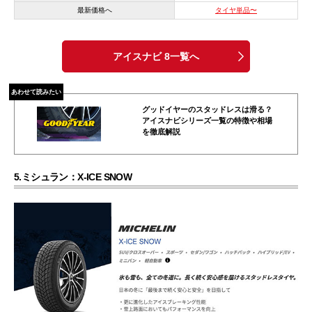
最新価格へ
タイヤ単品〜
アイスナビ 8一覧へ
あわせて読みたい
グッドイヤーのスタッドレスは滑る？
アイスナビシリーズ一覧の特徴や相場
を徹底解説
5.ミシュラン：X-ICE SNOW