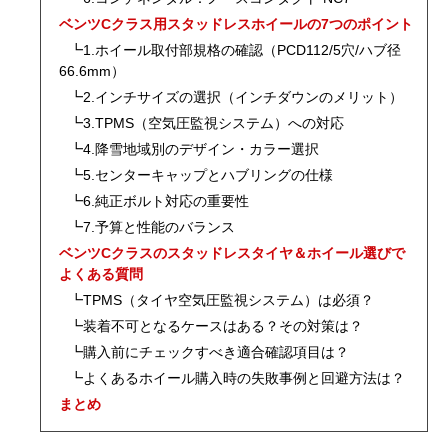
ベンツCクラス用スタッドレスホイールの7つのポイント
┗1.ホイール取付部規格の確認（PCD112/5穴/ハブ径
66.6mm）
┗2.インチサイズの選択（インチダウンのメリット）
┗3.TPMS（空気圧監視システム）への対応
┗4.降雪地域別のデザイン・カラー選択
┗5.センターキャップとハブリングの仕様
┗6.純正ボルト対応の重要性
┗7.予算と性能のバランス
ベンツCクラスのスタッドレスタイヤ＆ホイール選びで
よくある質問
┗TPMS（タイヤ空気圧監視システム）は必須？
┗装着不可となるケースはある？その対策は？
┗購入前にチェックすべき適合確認項目は？
┗よくあるホイール購入時の失敗事例と回避方法は？
まとめ