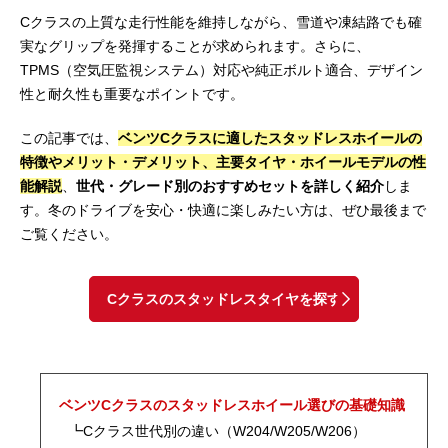
Cクラスの上質な走行性能を維持しながら、雪道や凍結路でも確
実なグリップを発揮することが求められます。さらに、
TPMS（空気圧監視システム）対応や純正ボルト適合、デザイン
性と耐久性も重要なポイントです。
この記事では、
ベンツCクラスに適したスタッドレスホイールの
特徴やメリット・デメリット、主要タイヤ・ホイールモデルの性
能解説
、
世代・グレード別のおすすめセットを詳しく紹介
しま
す。冬のドライブを安心・快適に楽しみたい方は、ぜひ最後まで
ご覧ください。
Cクラスのスタッドレスタイヤを探す
ベンツCクラスのスタッドレスホイール選びの基礎知識
┗Cクラス世代別の違い（W204/W205/W206）