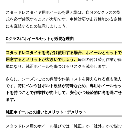
スタッドレスタイヤ用ホイールを選ぶ際は、自分のCクラスの型
式を必ず確認することが大切です。車検対応や走行性能の安定性
にも直結するため注意しましょう。
Cクラスにホイールセットが必要な理由
スタッドレスタイヤを冬だけ使用する場合、ホイールとセットで
用意するとメリットが大きいでしょう。
毎回の付け替え作業が簡
単になり、純正ホイールを傷つけるリスクも減少します。
さらに、シーズンごとの保管や作業コストを抑えられる点も魅力
です。
特にベンツはボルト規格が特殊なため、専用ホイールセッ
トを持つことで作業性が向上して、安心かつ経済的に冬を過ごせ
ます。
純正ホイールとの違いとメリット・デメリット
スタッドレス用のホイール選びでは「純正」か「社外」かで悩む