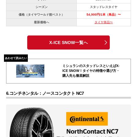
シーズン
スタッドレスタイヤ
価格（タイヤワールド館ベスト）
54,900円/1本（単品）〜
最新価格へ
タイヤ単品〜
X-ICE SNOW一覧へ
あわせて読みたい
ミシュランのスタッドレスといえばX-
ICE SNOW！タイヤの特徴や選び方・
購入先も徹底解説
6.コンチネンタル：ノースコンタクト NC7