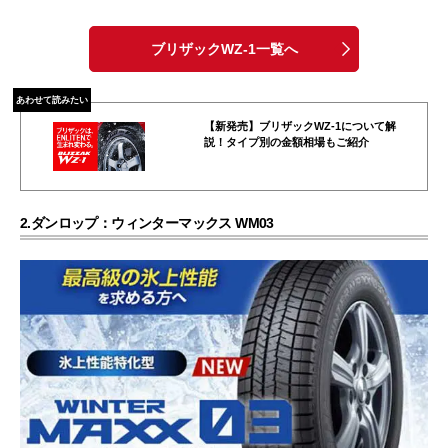
ブリザックWZ-1一覧へ
あわせて読みたい
【新発売】ブリザックWZ‑1について解
説！タイプ別の金額相場もご紹介
2.ダンロップ：ウィンターマックス WM03