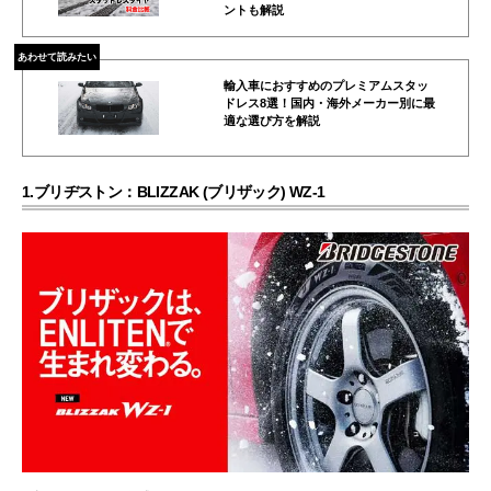
ントも解説
あわせて読みたい
輸入車におすすめのプレミアムスタッ
ドレス8選！国内・海外メーカー別に最
適な選び方を解説
1.ブリヂストン：BLIZZAK (ブリザック) WZ-1