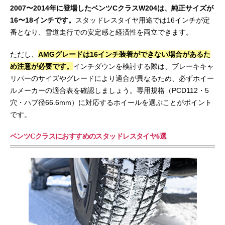
2007〜2014年に登場したベンツCクラスW204は、純正サイズが
16〜18インチです。
スタッドレスタイヤ用途では16インチが定
番となり、雪道走行での安定感と経済性を両立できます。
ただし、
AMGグレードは16インチ装着ができない場合があるた
め注意が必要です。
インチダウンを検討する際は、ブレーキキャ
リパーのサイズやグレードにより適合が異なるため、必ずホイー
ルメーカーの適合表を確認しましょう。専用規格（PCD112・5
穴・ハブ径66.6mm）に対応するホイールを選ぶことがポイント
です。
ベンツCクラスにおすすめのスタッドレスタイヤ6選