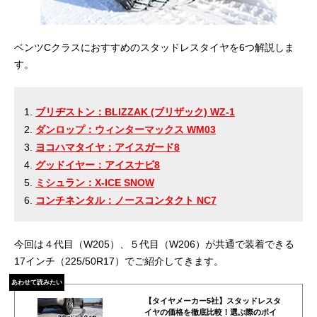
ベンツCクラスにおすすめのスタッドレスタイヤを6つ解説しま
す。
ブリヂストン：BLIZZAK (ブリザック) WZ-1
ダンロップ：ウィンターマックス WM03
ヨコハマタイヤ：アイスガード8
グッドイヤー：アイスナビ8
ミシュラン：X-ICE SNOW
コンチネンタル：ノースコンタクト NC7
今回は４代目（W205）、５代目（W206）が共通で装着できる
17インチ（225/50R17）でご紹介してきます。
あわせて読みたい
【タイヤメーカー5社】スタッドレスタ
イヤの価格を徹底比較！選ぶ際のポイ