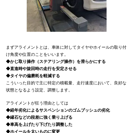
まずアライメントとは、車体に対してタイヤやホイールの取り付
け角度や位置のことをいいます。
◆かじ取り操作（ステアリング操作）を滑らかにする
◆直進時や旋回時の走行を安定させる
◆タイヤの偏磨耗を軽減する
こういった目的で主に特定の積載量、走行速度において、良好な
状態となるよう設定、調整します。
アライメントが狂う理由としては
◆
経年劣化によるサスペンションのゴムブッシュの劣化
◆
縁石などの段差に強く乗り上げる
◆
車高を上げたり下げたり調整した
◆
ホイールを太いものに変更