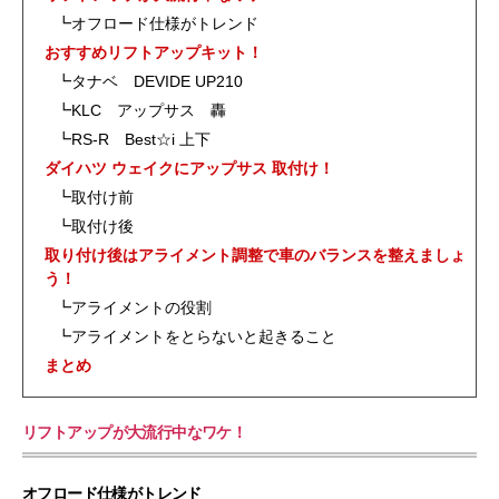
┗オフロード仕様がトレンド
おすすめリフトアップキット！
┗タナベ DEVIDE UP210
┗KLC アップサス 轟
┗RS-R Best☆i 上下
ダイハツ ウェイクにアップサス 取付け！
┗取付け前
┗取付け後
取り付け後はアライメント調整で車のバランスを整えましょ
う！
┗アライメントの役割
┗アライメントをとらないと起きること
まとめ
リフトアップが大流行中なワケ！
オフロード仕様がトレンド