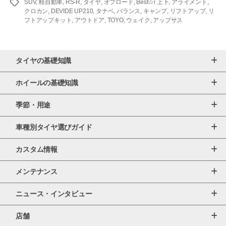
タ
SUV
,
軽自動車
,
RS-R
,
タイヤ
,
オフロード
,
Best☆i 上下
,
アライメント
,
グ
クロカン
,
DEVIDE UP210
,
タナベ
,
バランス
,
キャンプ
,
リフトアップ
,
リ
フトアップキット
,
アウトドア
,
TOYO
,
ウェイク
,
アップサス
タイヤの基礎知識
ホイールの基礎知識
季節・用途
車種別タイヤ選びガイド
カスタム情報
メンテナンス
ニュース・インタビュー
店舗