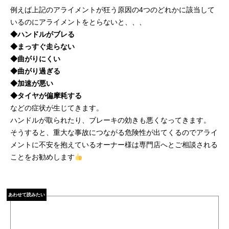
例えば上記のアライメントが狂う原因の4つのどれかに該当して
いるのにアライメントをとらないと、、、
◆
ハンドルがブレる
◆
まっすぐ走らない
◆
曲がりにくい
◆
曲がり過ぎる
◆
加速が悪い
◆
タイヤが偏摩耗する
などの症状が生じてきます。
ハンドルが取られたり、ブレーキの効きも悪くなってきます。
そうすると、重大な事故につながる危険性が出てくるのでアライ
メントに不安を抱えているオーナー様は専門店へとご相談される
ことをお勧めします
あわせて読みたい