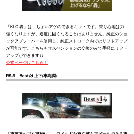
「KLC 轟」は、ちょいアゲのできるキットです。乗り心地は力
強くなりますが、過度に固くなることはありません。純正のショ
ックアブソーバーを使用し、純正ストローク内でのリフトアップ
が可能です。こちらもサスペンションの交換のみで手軽にリフト
アップができます♪♪
公式ページはこちら！
RS-R Best☆i 上下(車高調)