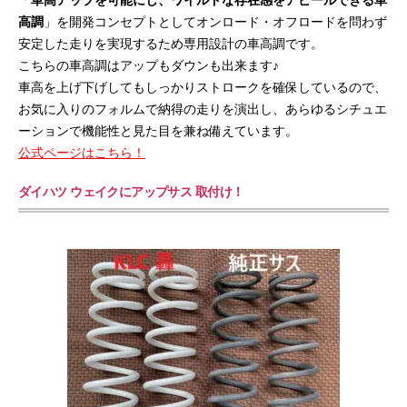
「
車高アップを可能にし、ワイルドな存在感をアピールできる車
高調
」を開発コンセプトとしてオンロード・オフロードを問わず
安定した走りを実現するため専用設計の車高調です。
こちらの車高調はアップもダウンも出来ます♪
車高を上げ下げしてもしっかりストロークを確保しているので、
お気に入りのフォルムで納得の走りを演出し、あらゆるシチュエ
ーションで機能性と見た目を兼ね備えています。
公式ページはこちら！
ダイハツ ウェイクにアップサス 取付け！