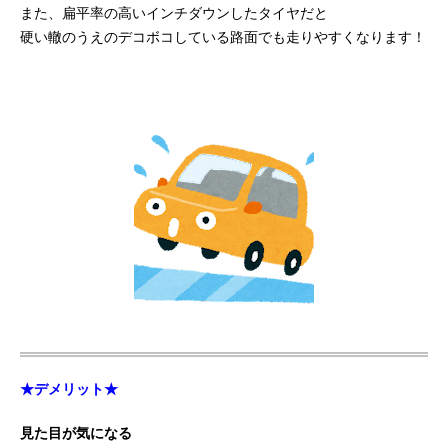
また、扁平率の高いインチダウンしたタイヤだと
硬い轍のうえのデコボコしている路面でも走りやすくなります！
★デメリット★
見た目が気になる