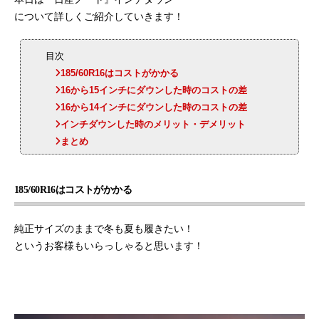
について詳しくご紹介していきます！
o
a
o
目次
k
185/60R16はコストがかかる
16から15インチにダウンした時のコストの差
16から14インチにダウンした時のコストの差
インチダウンした時のメリット・デメリット
まとめ
185/60R16はコストがかかる
純正サイズのままで冬も夏も履きたい！
というお客様もいらっしゃると思います！