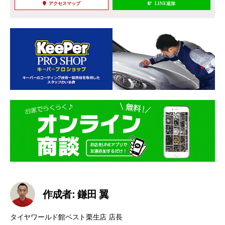
アクセスマップ
LINE追加
作成者: 鎌田 翼
タイヤワールド館ベスト栗生店 店長