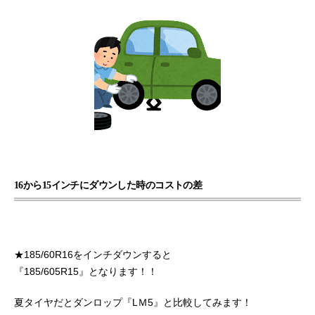
16から15インチにダウンした時のコストの差
★185/60R16をインチダウンすると
『185/605R15』となります！！
夏タイヤだとダンロップ『LＭ5』と比較してみます！