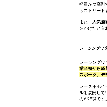
軽量かつ高剛
らストリート
また、
人気漫
をかけたと言
レーシングワ
レーシングワ
業当初から軽
スポーク」デ
レース用ホイ
ルを展開して
のが特徴です