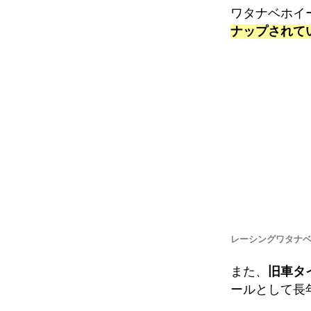
ワタナベホイ
ナップされて
レーシングワタナ
また、
旧車タ
ールとして長