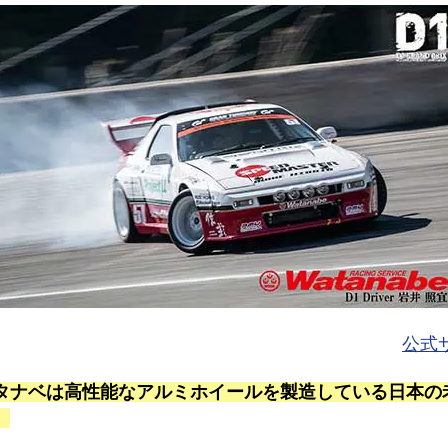
公式
タナベは高性能なアルミホイールを製造している日本の
。