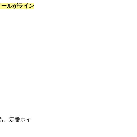
イールがライン
も、定番ホイ