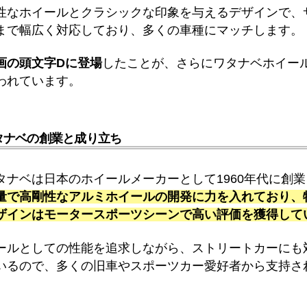
性なホイールとクラシックな印象を与えるデザインで、
まで幅広く対応しており、多くの車種にマッチします。
画の頭文字Dに登場
したことが、さらにワタナベホイー
われています。
タナベの創業と成り立ち
タナベは日本のホイールメーカーとして1960年代に創
量で高剛性なアルミホイールの開発に力を入れており、
ザインはモータースポーツシーンで高い評価を獲得して
ールとしての性能を追求しながら、ストリートカーにも
いるので、多くの旧車やスポーツカー愛好者から支持さ
。