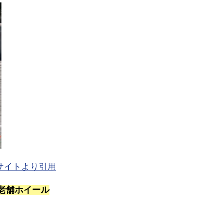
サイトより引用
老舗ホイール