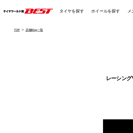
タイヤ
を探す
ホイール
を探す
メ
TOP
店舗Blog一覧
レーシング