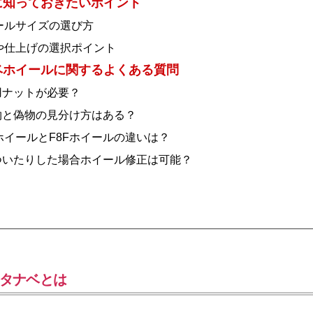
に知っておきたいポイント
ールサイズの選び方
や仕上げの選択ポイント
ベホイールに関するよくある質問
用ナットが必要？
本物と偽物の見分け方はある？
8ホイールとF8Fホイールの違いは？
傷ついたりした場合ホイール修正は可能？
タナベとは