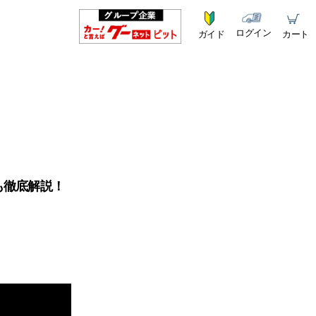
ログイン
ガイド
カート
も徹底解説！