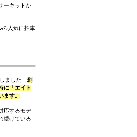
サーキットか
ルの人気に拍車
業しました。
創
特に「エイト
います。
対応するモデ
れ続けている