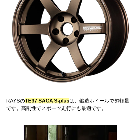
RAYSの
TE37 SAGA S-plus
は、鍛造ホイールで超軽量
です。高剛性でスポーツ走行にも最適です。