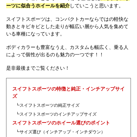
ーツに似合うホイールを紹介
していこうと思います。
o
k
スイフトスポーツは、コンパクトカーならではの軽快な
動きとキビキビとした走りが幅広い層から人気を集めて
いる車種になっています。
ボディカラーも豊富なうえ、カスタムも幅広く、乗る人
によって個性が出るのも魅力の一つです！！
是非最後までご覧ください！
スイフトスポーツの特徴と純正・インチアップサイ
ズ
┗スイフトスポーツの純正サイズ
┗スイフトスポーツのインチアップサイズ
スイフトスポーツのホイール選びのポイント
┗サイズ選び（インチアップ・インチダウン）