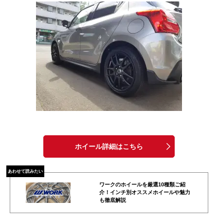
ホイール詳細はこちら
あわせて読みたい
ワークのホイールを厳選10種類ご紹
介！インチ別オススメホイールや魅力
も徹底解説