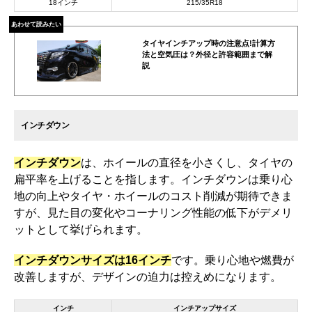
18インチ
215/35R18
あわせて読みたい
タイヤインチアップ時の注意点!計算方
法と空気圧は？外径と許容範囲まで解
説
インチダウン
インチダウン
は、ホイールの直径を小さくし、タイヤの
扁平率を上げることを指します。インチダウンは乗り心
地の向上やタイヤ・ホイールのコスト削減が期待できま
すが、見た目の変化やコーナリング性能の低下がデメリ
ットとして挙げられます。
インチダウンサイズは16インチ
です。乗り心地や燃費が
改善しますが、デザインの迫力は控えめになります。
インチ
インチアップサイズ