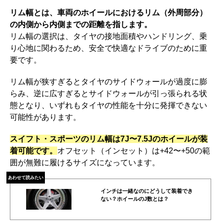
リム幅とは、車両のホイールにおけるリム（外周部分）
の内側から内側までの距離を指します。
リム幅の選択は、タイヤの接地面積やハンドリング、乗
り心地に関わるため、安全で快適なドライブのために重
要です。
リム幅が狭すぎるとタイヤのサイドウォールが過度に膨
らみ、逆に広すぎるとサイドウォールが引っ張られる状
態となり、いずれもタイヤの性能を十分に発揮できない
可能性があります。
スイフト・スポーツのリム幅は7J〜7.5Jのホイールが装
着可能です。
オフセット（インセット）は+42〜+50の範
囲が無難に履けるサイズになっています。
あわせて読みたい
インチは一緒なのにどうして装着でき
ない？ホイールのJ数とは？