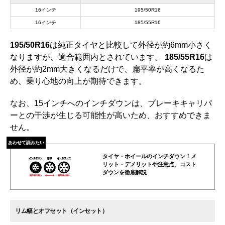
16インチ
195/50R16
16インチ
185/55R16
195/50R16
は純正タイヤと比較して外径が約6mm小さく
なりますが、適合範囲内とされています。
185/55R16
は
外径が約2mm大きくなるだけで、扁平率が高くなるた
め、乗り心地の向上が期待できます。
なお、15インチへのインチダウンは、ブレーキキャリパ
ーとの干渉が生じる可能性が高いため、おすすめできま
せん。
あわせて読みたい
タイヤ・ホイールのインチダウン！メ
リット・デメリットや注意点、コスト
ダウンを徹底解説
リム幅とオフセット（インセット）