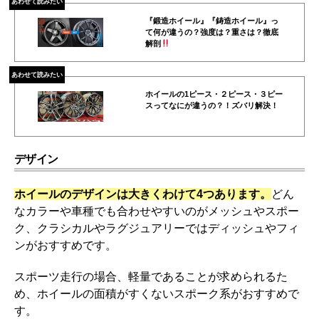
あわせて読みたい
『鍛造ホイール』『鋳造ホイール』っ
て何が違うの？強度は？重さは？徹底
解剖
あわせて読みたい
ホイールの1ピース・２ピース・３ピー
スってなにが違うの？！ズバリ解決！
デザイン
ホイールのデザインは大きくわけて4つあります。
どん
なカラーや車種でも合わせやすいのがメッシュやスポー
ク、クラシカルやラグジュアリーではディッシュやフィ
ンがおすすめです。
スポーツ走行の場合、軽量であることが求められるた
め、ホイールの面積がすくないスポーク系がおすすめで
す。