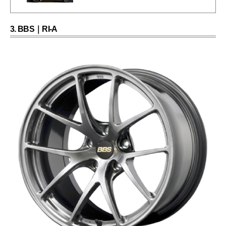
3. BBS｜RI-A