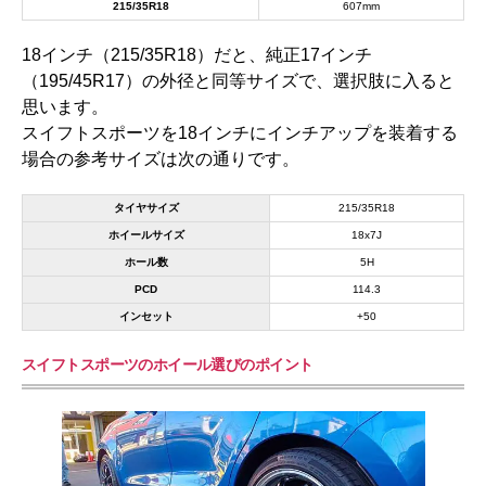
215/35R18
607mm
18インチ（215/35R18）だと、純正17インチ
（195/45R17）の外径と同等サイズで、選択肢に入ると
思います。
スイフトスポーツを18インチにインチアップを装着する
場合の参考サイズは次の通りです。
タイヤサイズ
215/35R18
ホイールサイズ
18x7J
ホール数
5H
PCD
114.3
インセット
+50
スイフトスポーツのホイール選びのポイント