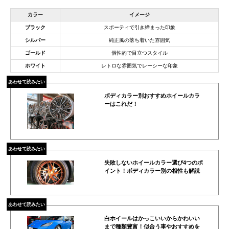
カラー
イメージ
ブラック
スポーティで引き締まった印象
シルバー
純正風の落ち着いた雰囲気
ゴールド
個性的で目立つスタイル
ホワイト
レトロな雰囲気でレーシーな印象
あわせて読みたい
ボディカラー別おすすめホイールカラ
ーはこれだ！
あわせて読みたい
失敗しないホイールカラー選び4つのポ
イント！ボディカラー別の相性も解説
あわせて読みたい
白ホイールはかっこいいからかわいい
まで種類豊富！似合う車やおすすめを