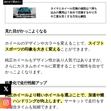
あわせて読みたい
タイヤとホイール交換の値段は？持ち
込みの費用は？自分で交換するやり方
や工賃を安くする方法も解説
見た目がかっこよくなる
ホイールのデザインやカラーを変えることで、
スイフト
スポーツの印象を大きく変える
ことができます。
純正ホイールもデザイン性があり人気ではありますが、
さらにカスタムホイールに変更することで個性を出せて
かっこよくなります。
軽量化で走行性能アップ
純正ホイールより軽いホイールを選ぶことで、加速や燃
費、ハンドリングが向上します。
サーキットで走行をす
る場合タイムも短縮できます。