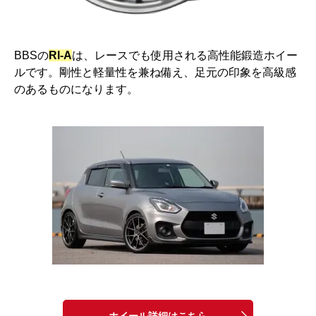
BBSの
RI-A
は、レースでも使用される高性能鍛造ホイー
ルです。剛性と軽量性を兼ね備え、足元の印象を高級感
のあるものになります。
ホイール詳細はこちら