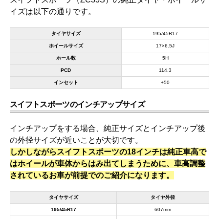
イズは以下の通りです。
タイヤサイズ
195/45R17
ホイールサイズ
17×6.5J
ホール数
5H
PCD
114.3
インセット
+50
スイフトスポーツのインチアップサイズ
インチアップをする場合、純正サイズとインチアップ後
の外径サイズが近いことが大切です。
しかしながらスイフトスポーツの18インチは純正車高で
はホイールが車体からはみ出てしまうために、車高調整
されているお車が前提でのご紹介になります。
タイヤサイズ
タイヤ外径
195/45R17
607mm