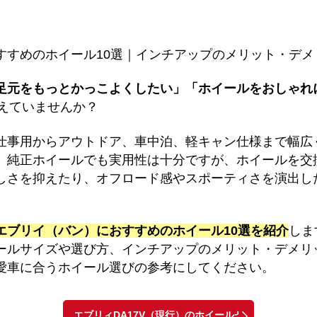
すすめのホイール10選｜インチアップのメリット・デメ
足元をもっとかっこよくしたい」「ホイールをおしゃれ
考えていませんか？
仕事用からアウトドア、車中泊、軽キャン仕様まで幅広
。純正ホイールでも実用性は十分ですが、ホイールを交
しさを抑えたり、オフロード感やスポーティさを演出し
エブリイ（バン）におすすめのホイール10選を紹介
しま
ールサイズや選び方、インチアップのメリット・デメリ
愛車に合うホイール選びの参考にしてください。
エブリィDA17V（現行）のホイールセ