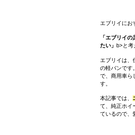
エブリイにお
「エブリイの
たい」
b>と
エブリイは、
の軽バンです
で、商用車ら
す。
本記事では、
て、純正ホイ
ているので、