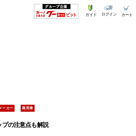
ログイン
ガイド
カート
メーカー
商用車
ップの注意点も解説