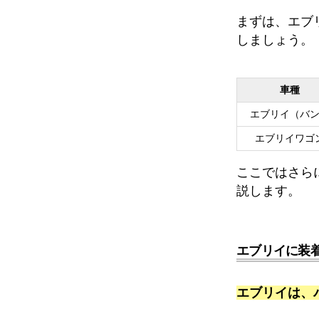
まずは、エブ
しましょう。
車種
エブリイ（バ
エブリイワゴ
ここではさら
説します。
エブリイに装
エブリイは、