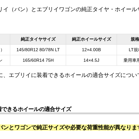
リイ（バン）とエブリイワゴンの純正タイヤ・ホイール
純正タイヤサイズ
純正ホイールサイズ
規
ン）
145/80R12 80/78N LT
12×4.00B
LT規
ン
165/60R14 75H
14×4.5J
乗用車用
に、エブリイに装着できるホイールの適合サイズについ
着できるホイールの適合サイズ
バンとワゴンで純正サイズや必要な荷重性能が異なりま