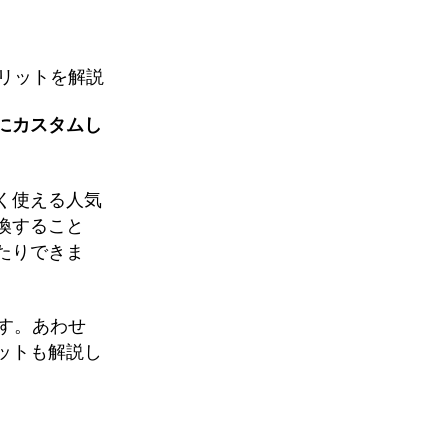
リットを解説
にカスタムし
く使える人気
換すること
たりできま
す。あわせ
ットも解説し