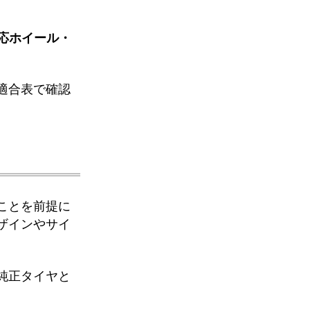
対応ホイール・
適合表で確認
ことを前提に
ザインやサイ
純正タイヤと