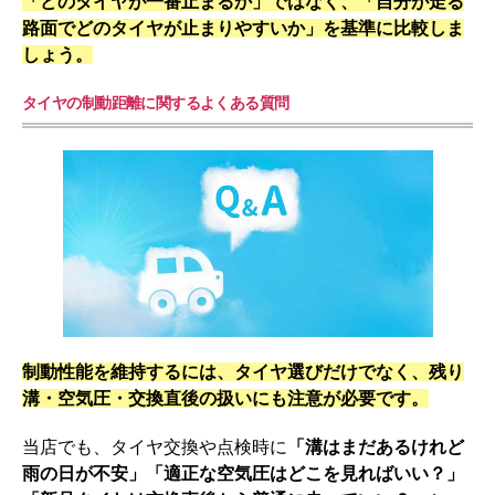
「どのタイヤが一番止まるか」ではなく、「自分が走る
路面でどのタイヤが止まりやすいか」を基準に比較しま
しょう。
タイヤの制動距離に関するよくある質問
制動性能を維持するには、タイヤ選びだけでなく、残り
溝・空気圧・交換直後の扱いにも注意が必要です。
当店でも、タイヤ交換や点検時に
「溝はまだあるけれど
雨の日が不安」「適正な空気圧はどこを見ればいい？」