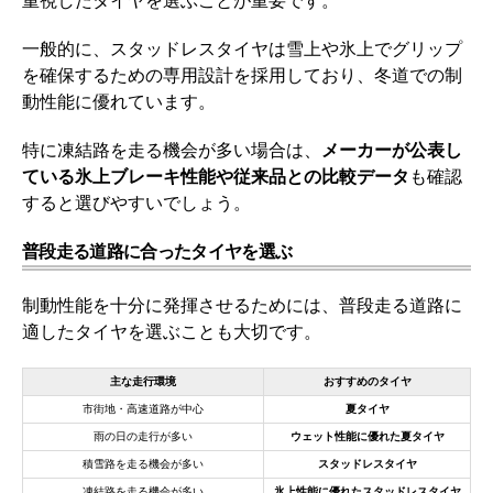
重視したタイヤを選ぶことが重要です。
一般的に、スタッドレスタイヤは雪上や氷上でグリップ
を確保するための専用設計を採用しており、冬道での制
動性能に優れています。
特に凍結路を走る機会が多い場合は、
メーカーが公表し
ている氷上ブレーキ性能や従来品との比較データ
も確認
すると選びやすいでしょう。
普段走る道路に合ったタイヤを選ぶ
制動性能を十分に発揮させるためには、普段走る道路に
適したタイヤを選ぶことも大切です。
主な走行環境
おすすめのタイヤ
市街地・高速道路が中心
夏タイヤ
雨の日の走行が多い
ウェット性能に優れた夏タイヤ
積雪路を走る機会が多い
スタッドレスタイヤ
凍結路を走る機会が多い
氷上性能に優れたスタッドレスタイヤ