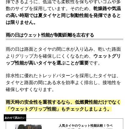
揮できるように、低温でも柔軟性を保ちやすいゴムや多
数のサイプを採用しています。そのため、
乾燥路や気温
の高い時期では夏タイヤと同じ制動性能を発揮できると
は限りません。
雨の日はウェット性能が制動距離を左右する
雨の日は路面とタイヤの間に水が入り込み、乾いた路面
よりグリップ力を確保しにくくなるため、
ウェットグリ
ップ性能が高いタイヤを選ぶことが重要
です。
排水性に優れたトレッドパターンを採用したタイヤは、
タイヤと路面の間にある水を効率よく排出し、接地性を
確保しやすくなります。
雨天時の安全性を重視するなら、低燃費性能だけでなく
「ウェットグリップ性能」もチェックしましょう。
あわせて読みたい
人気タイヤのウェット性能比較！ラベ