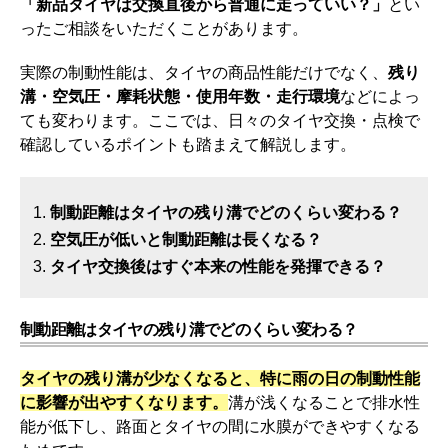
「新品タイヤは交換直後から普通に走っていい？」
とい
ったご相談をいただくことがあります。
実際の制動性能は、タイヤの商品性能だけでなく、
残り
溝・空気圧・摩耗状態・使用年数・走行環境
などによっ
ても変わります。ここでは、日々のタイヤ交換・点検で
確認しているポイントも踏まえて解説します。
制動距離はタイヤの残り溝でどのくらい変わる？
空気圧が低いと制動距離は長くなる？
タイヤ交換後はすぐ本来の性能を発揮できる？
制動距離はタイヤの残り溝でどのくらい変わる？
タイヤの残り溝が少なくなると、特に雨の日の制動性能
に影響が出やすくなります。
溝が浅くなることで排水性
能が低下し、路面とタイヤの間に水膜ができやすくなる