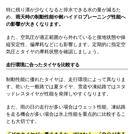
特に残り溝が少なくなると排水できる水の量が減るた
め、
雨天時の制動性能や耐ハイドロプレーニング性能へ
の影響が大きくなります。
また、空気圧が適正範囲から外れていると接地状態や操
縦安定性、偏摩耗などにも影響します。定期的に指定空
気圧とタイヤの摩耗状態を確認しましょう。
走行環境に合ったタイヤを比較する
制動性能に優れたタイヤは、走行環境によって異なりま
す。乾いた一般路では夏タイヤ、雪道や凍結路ではスタ
ッドレスタイヤが性能を発揮しやすくなります。
また、雨の日の走行が多い場合はウェット性能、凍結路
を走る機会が多い場合は氷上性能を重点的に比較するこ
とも大切です。