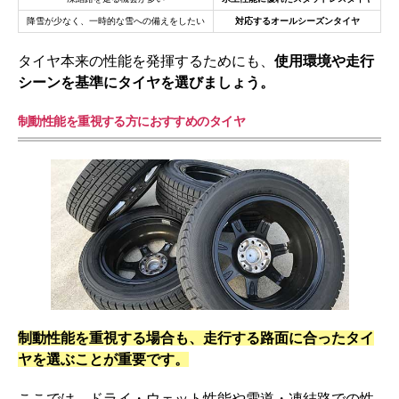
降雪が少なく、一時的な雪への備えをしたい
対応するオールシーズンタイヤ
タイヤ本来の性能を発揮するためにも、
使用環境や走行
シーンを基準にタイヤを選びましょう。
制動性能を重視する方におすすめのタイヤ
制動性能を重視する場合も、走行する路面に合ったタイ
ヤを選ぶことが重要です。
ここでは、ドライ・ウェット性能や雪道・凍結路での性