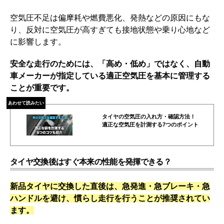
空気圧不足は偏摩耗や燃費悪化、発熱などの原因にもな
り、反対に空気圧が高すぎても接地状態や乗り心地など
に影響します。
安全な走行のためには、「高め・低め」ではなく、自動
車メーカーが指定している適正空気圧を基本に管理する
ことが重要です。
あわせて読みたい
タイヤの空気圧の入れ方・確認方法！
適正な空気圧を計測する7つのポイント
タイヤ交換後はすぐ本来の性能を発揮できる？
新品タイヤに交換した直後は、急発進・急ブレーキ・急
ハンドルを避け、慣らし走行を行うことが推奨されてい
ます。