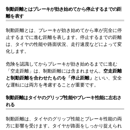
制動距離とはブレーキが効き始めてから停止するまでの距
離を表す
制動距離とは、ブレーキが効き始めてから車が完全に停
止するまでに進む距離を表します。停止するまでの距離
は、タイヤの性能や路面状況、走行速度などによって変
化します。
危険を認識してからブレーキが効き始めるまでに進む
「空走距離」は、制動距離には含まれません。
空走距離
と制動距離を合わせたものを「停止距離」
といい、安全
な運転には両方を考慮することが重要です。
制動距離はタイヤのグリップ性能やブレーキ性能に左右さ
れる
制動距離は、タイヤのグリップ性能とブレーキ性能の両
方に影響を受けます。タイヤが路面をしっかり捉えられ