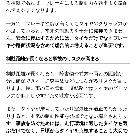
る状態であれば、ブレーキによる制動力を効率よく路面
へ伝えやすくなります。
一方で、ブレーキ性能が高くてもタイヤのグリップ力が
不足していると、本来の制動力を十分に発揮できませ
ん。
安全に停止するためには、タイヤだけでなくブレー
キや路面状況を含めて総合的に考えることが重要です。
制動距離が長くなると事故のリスクが高まる
制動距離が長くなると、障害物や前方車両との距離が十
分に確保できず、追突事故などにつながるリスクが高ま
ります。特に雨の日や雪道、凍結路ではタイヤのグリッ
プ力が低下しやすいため注意が必要です。
また、タイヤが摩耗していたり空気圧が適正でなかった
りすると、本来の制動性能を発揮できない場合もありま
す。
事故を防ぐためには、走行環境に適したタイヤを選
ぶだけでなく、日頃からタイヤを点検することも大切で