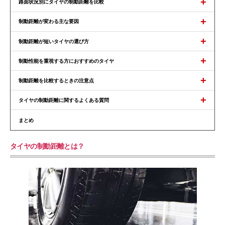
+
路面状況別にタイヤの制動距離を比較
+
制動距離が変わる主な要因
+
制動距離が短いタイヤの選び方
+
制動性能を重視する方におすすめのタイヤ
+
制動距離を比較するときの注意点
+
タイヤの制動距離に関するよくある質問
まとめ
タイヤの制動距離とは？