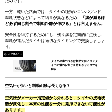
ためです。
一方、乾いた路面では、タイヤの種類やコンパウンド、
摩耗状態などによって結果が異なるため、
「溝が減るほ
ど必ず同じ割合で制動距離が伸びる」とは言えません。
安全性を維持するためにも、残り溝を定期的に点検し、
摩耗が進んだタイヤは適切なタイミングで交換しましょ
う。
あわせて読みたい
タイヤの溝の深さは新品で何ミリ？タ
イヤの溝の役割と長持ちさせるコツを
解説！
空気圧が低いと制動距離は長くなる？
空気圧がメーカー指定値から外れると、タイヤの接地状
態が変化し、本来の性能を十分に発揮できない可能性が
あります。