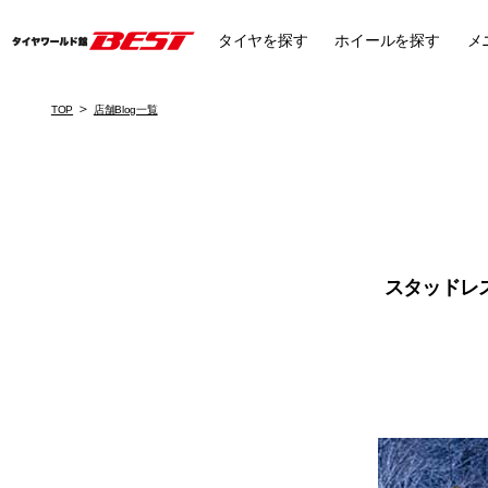
タイヤ
を探す
ホイール
を探す
メ
TOP
店舗Blog一覧
スタッドレ