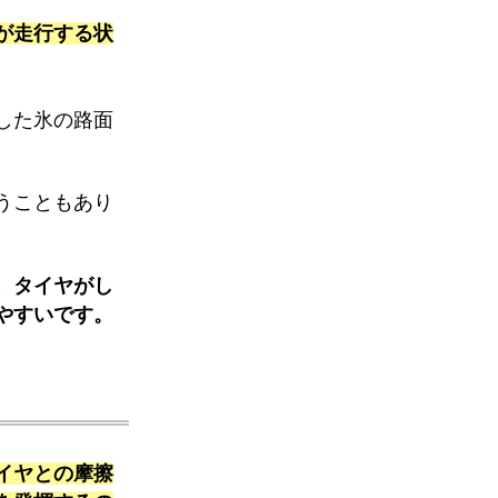
が走行する状
した氷の路面
うこともあり
、タイヤがし
やすいです。
イヤとの摩擦