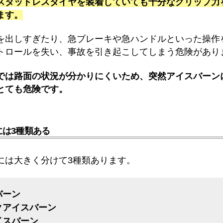
スタッドレスタイヤを装着していても十分なグリップ力
ます。
を出しすぎたり、急ブレーキや急ハンドルといった操作
トロールを失い、事故を引き起こしてしまう危険があり
では路面の状況が分かりにくいため、突然アイスバーン
とても危険です。
には3種類ある
には大きく分けて3種類あります。
バーン
クアイスバーン
イスバーン