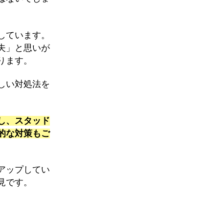
しています。
夫」と思いが
ります。
しい対処法を
し、スタッド
的な対策もご
アップしてい
見です。