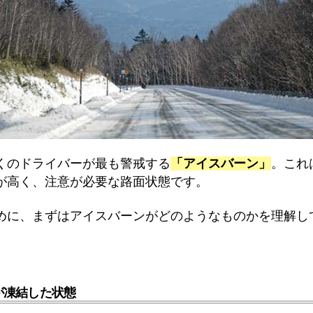
くのドライバーが最も警戒する
「アイスバーン」
。これ
が高く、注意が必要な路面状態です。
めに、まずはアイスバーンがどのようなものかを理解し
が凍結した状態