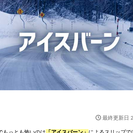
最終更新日 2
でもっとも怖いのは
「アイスバーン」
によるスリップで