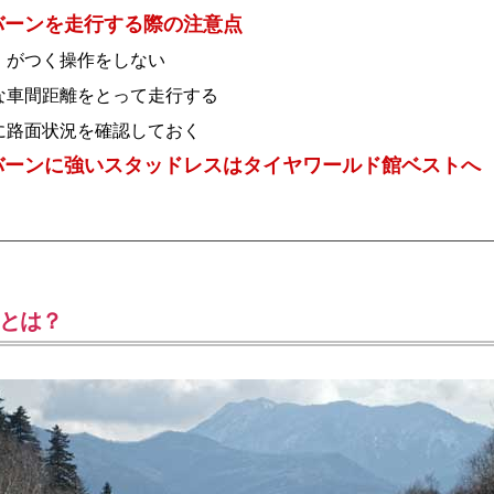
バーンを走行する際の注意点
」がつく操作をしない
な車間距離をとって走行する
に路面状況を確認しておく
バーンに強いスタッドレスはタイヤワールド館ベストへ
とは？