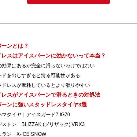
バーンとは？
ドレスはアイスバーンに効かないって本当？
の効果はあるが完全に滑らないわけではない
ードを出しすぎると滑る可能性がある
ッドレスが摩耗しているとより滑りやすい
ドレスがアイスバーンで滑るときの対処法
バーンに強いスタッドレスタイヤ3選
マタイヤ｜アイスガード7 IG70
ストン｜BLIZZAK (ブリザック) VRX3
ラン｜X-ICE SNOW