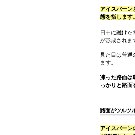
アイスバーン
態を指します
日中に融けた
が形成されま
見た目は普通
ます。
凍った路面は
っかりと路面
路面がツルツ
アイスバーン