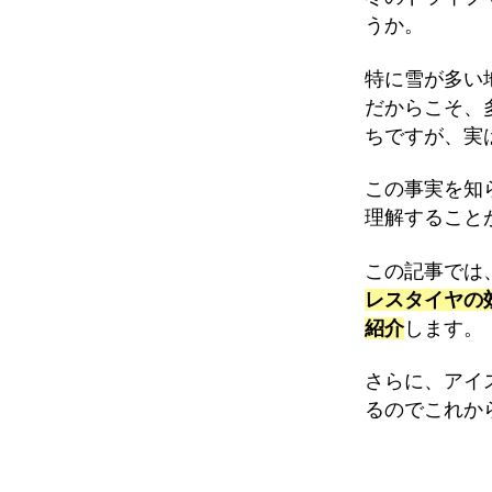
うか。
特に雪が多い
だからこそ、
ちですが、実
この事実を知
理解すること
この記事では
レスタイヤの
紹介
します。
さらに、アイ
るのでこれか