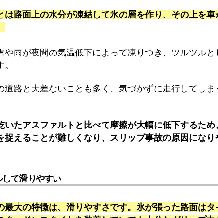
とは路面上の水分が凍結して氷の層を作り、その上を車
。
雪や雨が夜間の気温低下によって凍りつき、ツルツルと
す。
の道路と大差ないことも多く、気づかずに走行してしま
乾いたアスファルトと比べて摩擦が大幅に低下するため
を捉えることが難しくなり、スリップ事故の原因になり
ルして滑りやすい
の最大の特徴は、滑りやすさです。氷が張った路面はタ