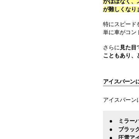
がほぼなく、
が難しくなり
特にスピード
単に車がコン
さらに
見た目
こともあり、
アイスバーン
アイスバーン
● ミラー
● ブラッ
● 圧雪ア