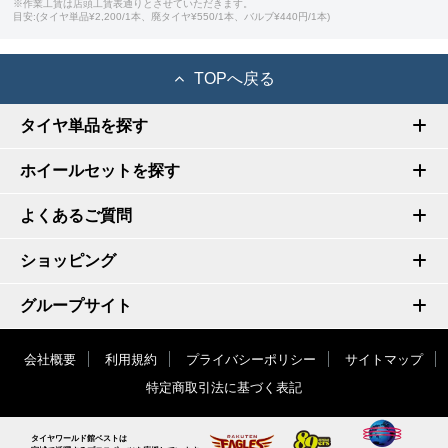
※作業工賃は店頭工賃表通りとさせていただきます。
目安:(タイヤ単品¥2,200/1本、廃タイヤ¥550/1本、バルブ¥440円/1本)
TOPへ戻る
タイヤ単品を探す
ホイールセットを探す
よくあるご質問
ショッピング
グループサイト
会社概要
利用規約
プライバシーポリシー
サイトマップ
特定商取引法に基づく表記
タイヤワールド館ベストは