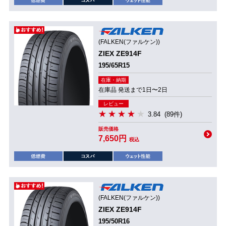
(FALKEN(ファルケン))
ZIEX ZE914F
195/65R15
在庫・納期
在庫品 発送まで1日〜2日
レビュー
3.84
(89件)
販売価格
7,650円
税込
(FALKEN(ファルケン))
ZIEX ZE914F
195/50R16