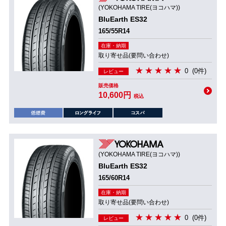
(YOKOHAMA TIRE(ヨコハマ))
BluEarth ES32
165/55R14
在庫・納期
取り寄せ品(要問い合わせ)
0
(0件)
レビュー
販売価格
10,600円
税込
(YOKOHAMA TIRE(ヨコハマ))
BluEarth ES32
165/60R14
在庫・納期
取り寄せ品(要問い合わせ)
0
(0件)
レビュー