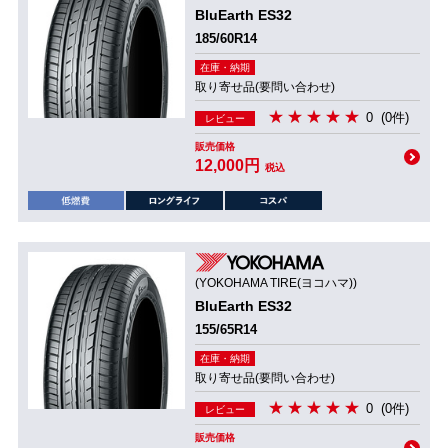
BluEarth ES32
185/60R14
在庫・納期
取り寄せ品(要問い合わせ)
0
(0件)
レビュー
販売価格
12,000円
税込
(YOKOHAMA TIRE(ヨコハマ))
BluEarth ES32
155/65R14
在庫・納期
取り寄せ品(要問い合わせ)
0
(0件)
レビュー
販売価格