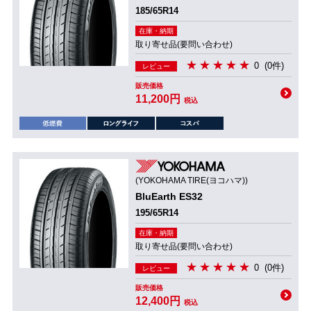
185/65R14
在庫・納期
取り寄せ品(要問い合わせ)
0
(0件)
レビュー
販売価格
11,200円
税込
(YOKOHAMA TIRE(ヨコハマ))
BluEarth ES32
195/65R14
在庫・納期
取り寄せ品(要問い合わせ)
0
(0件)
レビュー
販売価格
12,400円
税込