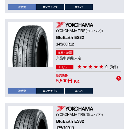
(YOKOHAMA TIRE(ヨコハマ))
BluEarth ES32
145/80R12
在庫・納期
欠品中 納期未定
0
(0件)
レビュー
販売価格
5,500円
税込
(YOKOHAMA TIRE(ヨコハマ))
BluEarth ES32
175/70R13