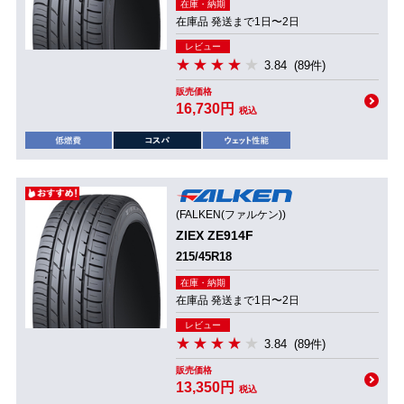
在庫・納期
在庫品 発送まで1日〜2日
レビュー
3.84
(89件)
販売価格
16,730円
税込
(FALKEN(ファルケン))
ZIEX ZE914F
215/45R18
在庫・納期
在庫品 発送まで1日〜2日
レビュー
3.84
(89件)
販売価格
13,350円
税込