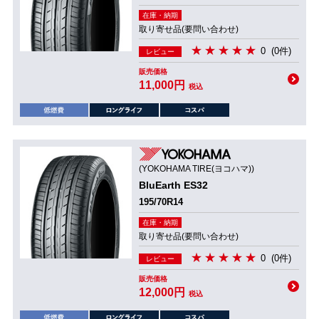
在庫・納期
取り寄せ品(要問い合わせ)
0
(0件)
レビュー
販売価格
11,000円
税込
(YOKOHAMA TIRE(ヨコハマ))
BluEarth ES32
195/70R14
在庫・納期
取り寄せ品(要問い合わせ)
0
(0件)
レビュー
販売価格
12,000円
税込