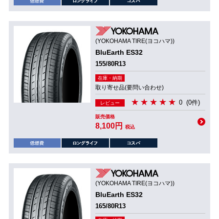
(YOKOHAMA TIRE(ヨコハマ))
BluEarth ES32
155/80R13
在庫・納期
取り寄せ品(要問い合わせ)
0
(0件)
レビュー
販売価格
8,100円
税込
(YOKOHAMA TIRE(ヨコハマ))
BluEarth ES32
165/80R13