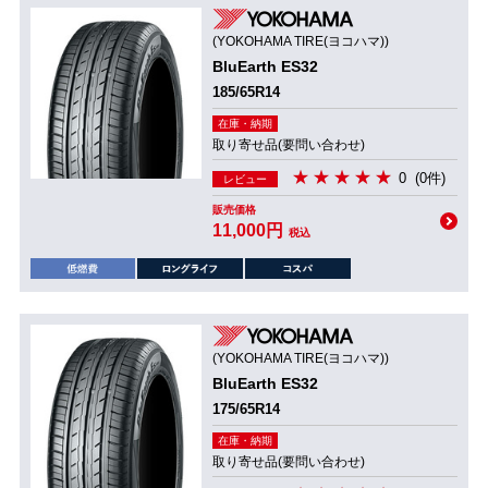
(YOKOHAMA TIRE(ヨコハマ))
BluEarth ES32
185/65R14
在庫・納期
取り寄せ品(要問い合わせ)
0
(0件)
レビュー
販売価格
11,000円
税込
(YOKOHAMA TIRE(ヨコハマ))
BluEarth ES32
175/65R14
在庫・納期
取り寄せ品(要問い合わせ)