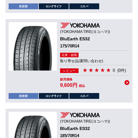
(YOKOHAMA TIRE(ヨコハマ))
BluEarth ES32
175/70R14
在庫・納期
取り寄せ品(要問い合わせ)
0
(0件)
レビュー
販売価格
9,600円
税込
(YOKOHAMA TIRE(ヨコハマ))
BluEarth ES32
185/70R14