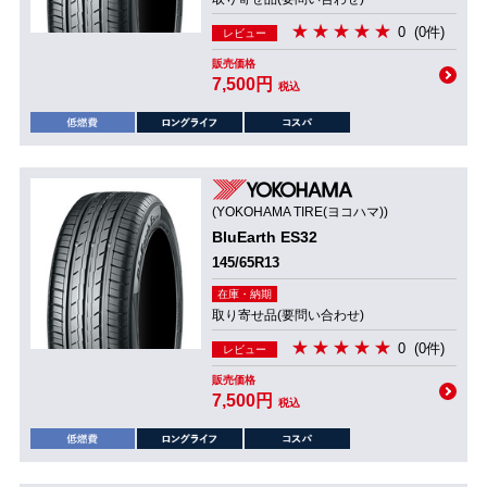
0
(0件)
レビュー
販売価格
7,500円
税込
(YOKOHAMA TIRE(ヨコハマ))
BluEarth ES32
145/65R13
在庫・納期
取り寄せ品(要問い合わせ)
0
(0件)
レビュー
販売価格
7,500円
税込