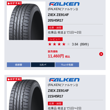
(FALKEN(ファルケン))
ZIEX ZE914F
205/45R17
在庫・納期
在庫品 発送まで1日〜2日
レビュー
3.84
(89件)
販売価格
11,460円
税込
(FALKEN(ファルケン))
ZIEX ZE914F
215/45R17
在庫・納期
在庫品 発送まで1日〜2日