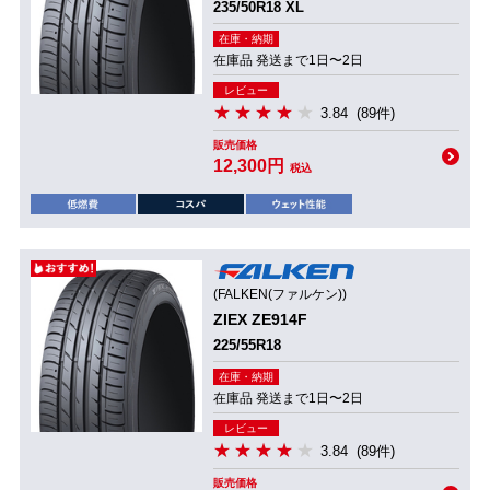
235/50R18 XL
在庫・納期
在庫品 発送まで1日〜2日
レビュー
3.84
(89件)
販売価格
12,300円
税込
(FALKEN(ファルケン))
ZIEX ZE914F
225/55R18
在庫・納期
在庫品 発送まで1日〜2日
レビュー
3.84
(89件)
販売価格