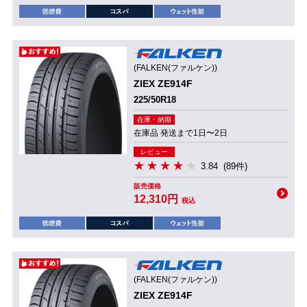
(FALKEN(ファルケン))
ZIEX ZE914F
225/50R18
在庫・納期
在庫品 発送まで1日〜2日
レビュー
3.84
(89件)
販売価格
12,310円
税込
(FALKEN(ファルケン))
ZIEX ZE914F