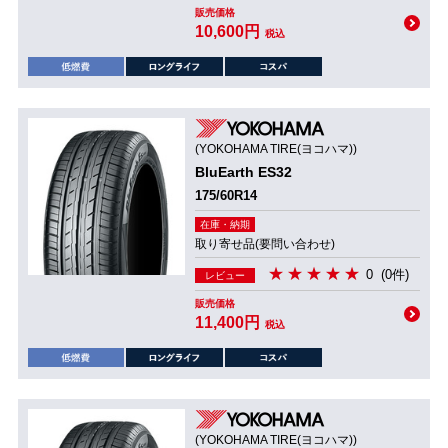
販売価格
10,600円
税込
(YOKOHAMA TIRE(ヨコハマ))
BluEarth ES32
175/60R14
在庫・納期
取り寄せ品(要問い合わせ)
0
(0件)
レビュー
販売価格
11,400円
税込
(YOKOHAMA TIRE(ヨコハマ))