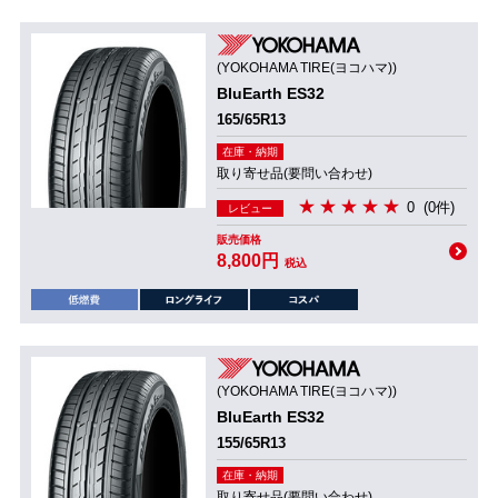
(YOKOHAMA TIRE(ヨコハマ))
BluEarth ES32
165/65R13
在庫・納期
取り寄せ品(要問い合わせ)
0
(0件)
レビュー
販売価格
8,800円
税込
(YOKOHAMA TIRE(ヨコハマ))
BluEarth ES32
155/65R13
在庫・納期
取り寄せ品(要問い合わせ)