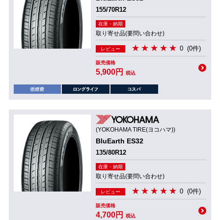
155/70R12
在庫・納期
取り寄せ品(要問い合わせ)
0
(0件)
レビュー
販売価格
5,900円
税込
(YOKOHAMA TIRE(ヨコハマ))
BluEarth ES32
135/80R12
在庫・納期
取り寄せ品(要問い合わせ)
0
(0件)
レビュー
販売価格
4,700円
税込