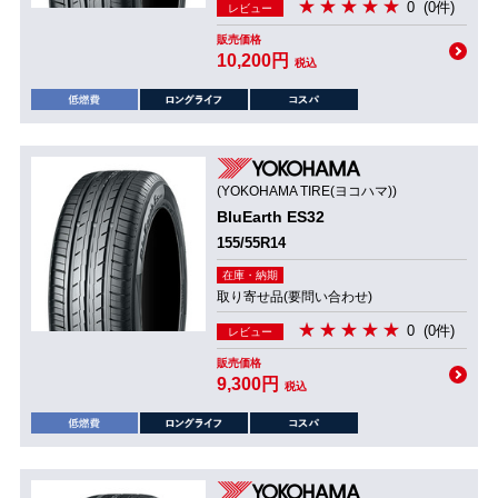
0
(0件)
レビュー
販売価格
10,200円
税込
(YOKOHAMA TIRE(ヨコハマ))
BluEarth ES32
155/55R14
在庫・納期
取り寄せ品(要問い合わせ)
0
(0件)
レビュー
販売価格
9,300円
税込