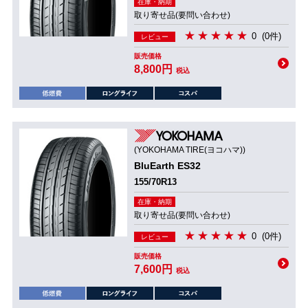
在庫・納期
取り寄せ品(要問い合わせ)
0
(0件)
レビュー
販売価格
8,800円
税込
(YOKOHAMA TIRE(ヨコハマ))
BluEarth ES32
155/70R13
在庫・納期
取り寄せ品(要問い合わせ)
0
(0件)
レビュー
販売価格
7,600円
税込