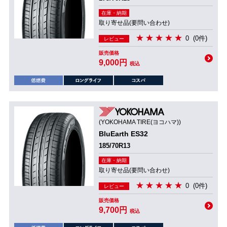
在庫・納期
取り寄せ品(要問い合わせ)
0
(0件)
レビュー
販売価格
9,000円
税込
(YOKOHAMA TIRE(ヨコハマ))
BluEarth ES32
185/70R13
在庫・納期
取り寄せ品(要問い合わせ)
0
(0件)
レビュー
販売価格
9,700円
税込