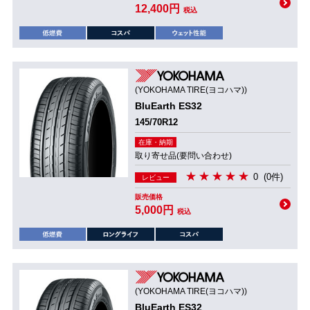
12,400円
税込
(YOKOHAMA TIRE(ヨコハマ))
BluEarth ES32
145/70R12
在庫・納期
取り寄せ品(要問い合わせ)
0
(0件)
レビュー
販売価格
5,000円
税込
(YOKOHAMA TIRE(ヨコハマ))
BluEarth ES32