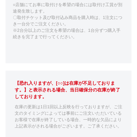
○店舗にてお車に取付けを希望の場合には取付け工賃が別
途発生致します。
〇取付チケット及び取付込み商品を購入時は、1注文につ
き一台分でご注文ください。
※2台分以上のご注文を希望の場合は、1台分ずつ購入手
続きを完了まで行ってください。
【恐れ入りますが、[○○]は在庫が不足しておりま
す。】と表示される場合、当日確保分の在庫が終了
しております。
在庫の更新は1日1回以上反映を行っておりますが、ご注
文のタイミングによっては事前にご注文いただいている
お客様で在庫が終了している場合、一時的な欠品により
上記表示がされる場合がございます。ご了承ください。