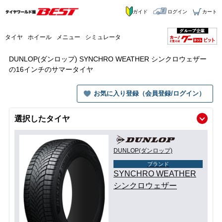
ガイド
ログイン
カート
タイヤ
ホイール
メニュー
シミュレータ
DUNLOP(ダンロップ) SYNCHRO WEATHER シンクロウェザー
の16インチのサマータイヤ
お気に入り登録（会員登録/ログイン）
選択したタイヤ
DUNLOP(ダンロップ)
ブランド
SYNCHRO WEATHER
シンクロウェザー