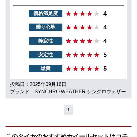
4
価格満足度
4
乗り心地
4
静寂性
5
安定性
5
燃費
投稿日：2025年09月16日
ブランド：SYNCHRO WEATHER シンクロウェザー
1
このタイヤのおすすめホイールセットはコチ