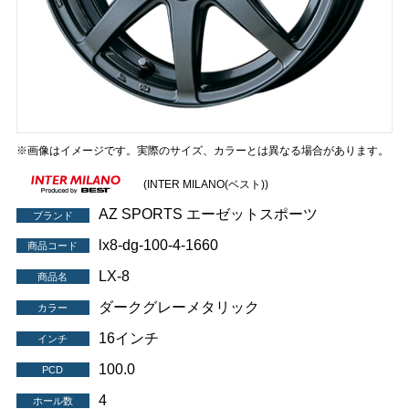
※画像はイメージです。実際のサイズ、カラーとは異なる場合があります。
(INTER MILANO(ベスト))
AZ SPORTS エーゼットスポーツ
ブランド
lx8-dg-100-4-1660
商品コード
LX-8
商品名
ダークグレーメタリック
カラー
16インチ
インチ
100.0
PCD
4
ホール数