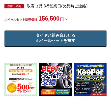
取寄せ品 3-5営業日(欠品時ご連絡)
在庫・納期
156,500
円〜
ホイールセット販売価格
タイヤと組み合わせる
ホイールセットを探す