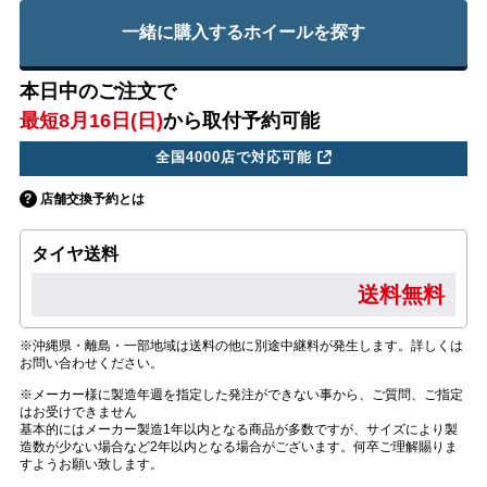
一緒に購入するホイールを探す
本日中のご注文で
最短8月16日(日)
から取付予約可能
全国4000店で対応可能
店舗交換予約とは
タイヤ送料
送料無料
※沖縄県・離島・一部地域は送料の他に別途中継料が発生します。詳しくは
お問い合わせください。
※メーカー様に製造年週を指定した発注ができない事から、ご質問、ご指定
はお受けできません
基本的にはメーカー製造1年以内となる商品が多数ですが、サイズにより製
造数が少ない場合など2年以内となる場合がございます。何卒ご理解賜りま
すようお願い致します。