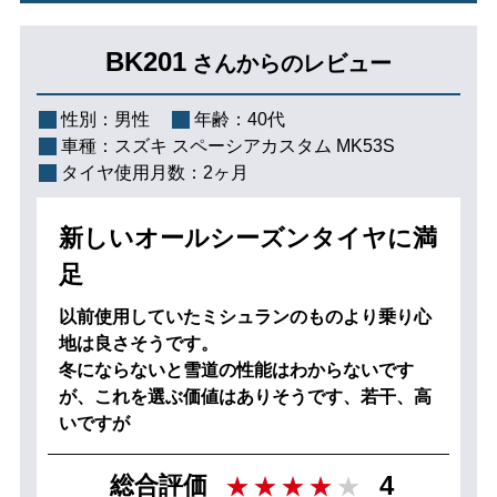
BK201
さんからのレビュー
性別：
男性
年齢：
40代
車種：
スズキ スペーシアカスタム MK53S
タイヤ使用月数：
2ヶ月
新しいオールシーズンタイヤに満
足
以前使用していたミシュランのものより乗り心
地は良さそうです。
冬にならないと雪道の性能はわからないです
が、これを選ぶ価値はありそうです、若干、高
いですが
4
総合評価