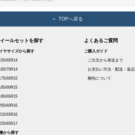
TOPへ戻る
イールセットを探す
よくあるご質問
イヤサイズから探す
ご購入ガイド
155/65R14
ご注文から発送まで
165/70R14
お支払い方法・配送・返品
175/65R15
梱包について
185/60R15
195/65R15
205/60R16
215/65R16
225/65R17
種から探す