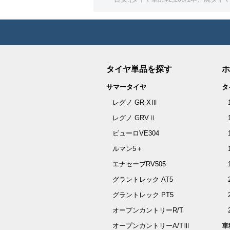
タイヤ単品を探す
ホ
サマータイヤ
タ
レグノ GR-XⅢ
レグノ GRVⅡ
ビューロVE304
ルマン5＋
エナセーブRV505
グラントレック AT5
グラントレック PT5
オープンカントリーR/T
オープンカントリーA/TⅢ
車