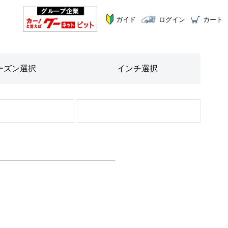
ガイド
ログイン
カート
ーズン
選択
インチ
選択
STEP
3