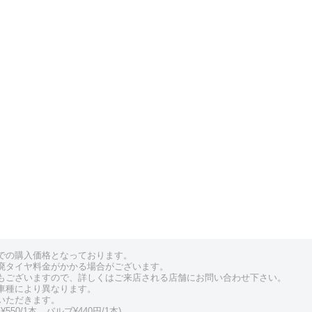
での購入価格となっております。
廃タイヤ料金がかかる場合がございます。
もございますので、詳しくはご来店される店舗にお問い合わせ下さい。
車種により異なります。
いただきます。
550/1本、バルブ¥440円/1本)