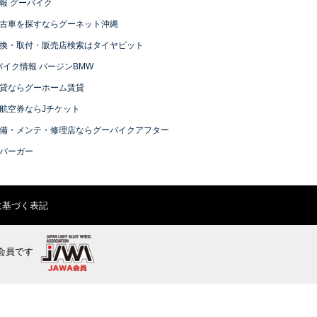
報 グーバイク
古車を探すならグーネット沖縄
換・取付・販売店検索はタイヤピット
バイク情報 バージンBMW
貸ならグーホーム賃貸
航空券ならJチケット
備・メンテ・修理店ならグーバイクアフター
バーガー
に基づく表記
会員です