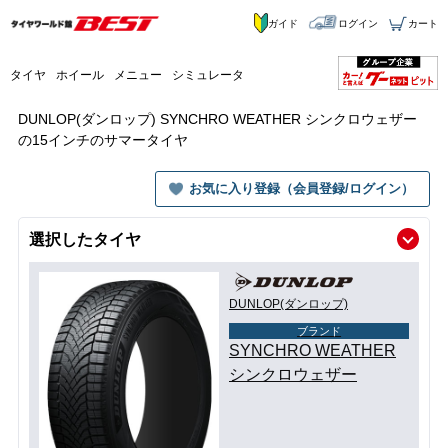
ガイド
ログイン
カート
タイヤ
ホイール
メニュー
シミュレータ
DUNLOP(ダンロップ) SYNCHRO WEATHER シンクロウェザー
の15インチのサマータイヤ
お気に入り登録（会員登録/ログイン）
選択したタイヤ
DUNLOP(ダンロップ)
ブランド
SYNCHRO WEATHER
シンクロウェザー