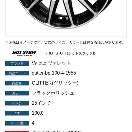
※画像はイメージです。実際のサイズ、カラーとは異なる場合があります。
(HOT STUFF(ホットスタッフ))
Valette ヴァレット
ブランド
gutter-bp-100-4-1555
商品コード
GLITTER(グリッター)
商品名
ブラックポリッシュ
カラー
15インチ
インチ
100.0
PCD
4
ホール数