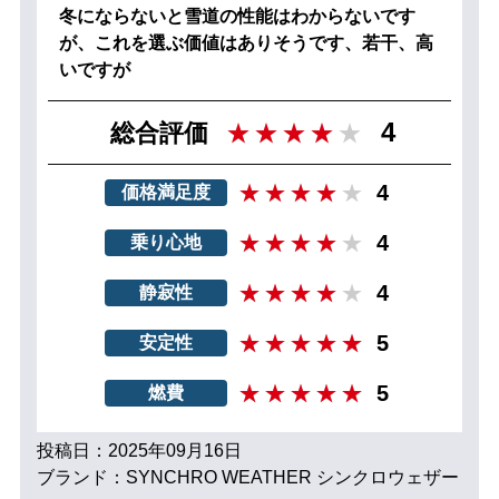
冬にならないと雪道の性能はわからないです
が、これを選ぶ価値はありそうです、若干、高
いですが
4
総合評価
4
価格満足度
4
乗り心地
4
静寂性
5
安定性
5
燃費
投稿日：2025年09月16日
ブランド：SYNCHRO WEATHER シンクロウェザー