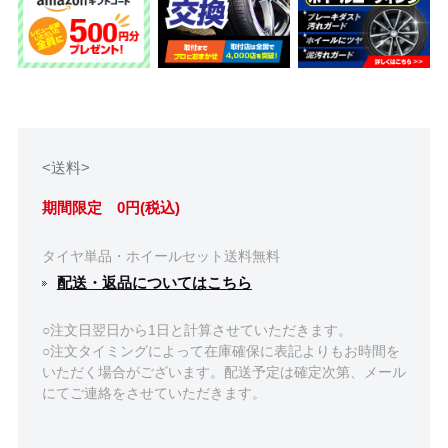
<送料>
期間限定 0円(税込)
タイヤ単品・ホイールセット送料無料
配送・返品についてはこちら
○注文日翌日から1日と計算させていただきます。
○注文タイミングによって在庫確保に表記よりもお時間を
いただく場合がございます。配送予定は確定次第、メール
にてご連絡をさせていただきます。