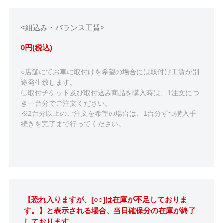
<組込み・バランス工賃>
0円(税込)
○店舗にてお車に取付けを希望の場合には取付け工賃が別
途発生致します。
〇取付チケット及び取付込み商品を購入時は、1注文につ
き一台分でご注文ください。
※2台分以上のご注文を希望の場合は、1台分ずつ購入手
続きを完了まで行ってください。
【恐れ入りますが、[○○]は在庫が不足しておりま
す。】と表示される場合、当日確保分の在庫が終了
しております。