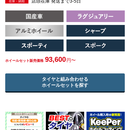
店頭在庫 発送まで3-5日
在庫・納期
93,600
円〜
ホイールセット販売価格
タイヤと組み合わせる
ホイールセットを探す