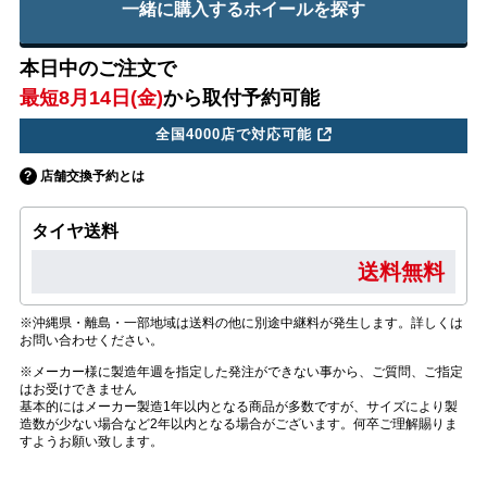
一緒に購入するホイールを探す
本日中のご注文で
最短8月14日(金)
から取付予約可能
全国4000店で対応可能
店舗交換予約とは
タイヤ送料
送料無料
※沖縄県・離島・一部地域は送料の他に別途中継料が発生します。詳しくは
お問い合わせください。
※メーカー様に製造年週を指定した発注ができない事から、ご質問、ご指定
はお受けできません
基本的にはメーカー製造1年以内となる商品が多数ですが、サイズにより製
造数が少ない場合など2年以内となる場合がございます。何卒ご理解賜りま
すようお願い致します。