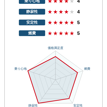
4
乗り心地
4
静寂性
5
安定性
5
燃費