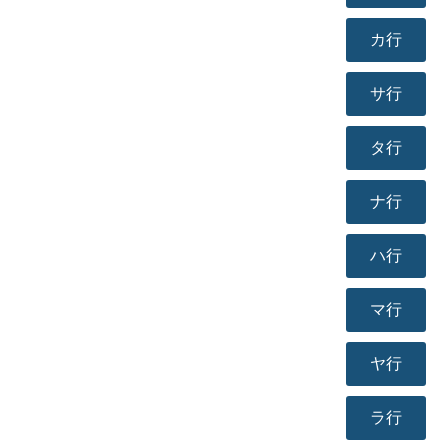
カ行
サ行
タ行
ナ行
ハ行
マ行
ヤ行
ラ行