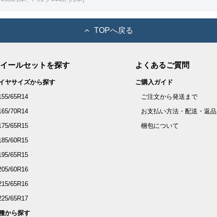
TOPへ戻る
イールセットを探す
よくあるご質問
イヤサイズから探す
ご購入ガイド
155/65R14
ご注文から発送まで
165/70R14
お支払い方法・配送・返品
175/65R15
梱包について
185/60R15
195/65R15
205/60R16
215/65R16
225/65R17
種から探す