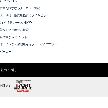
報 グーバイク
古車を探すならグーネット沖縄
換・取付・販売店検索はタイヤピット
バイク情報 バージンBMW
貸ならグーホーム賃貸
航空券ならJチケット
備・メンテ・修理店ならグーバイクアフター
バーガー
に基づく表記
会員です