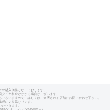
での購入価格となっております。
廃タイヤ料金がかかる場合がございます。
もございますので、詳しくはご来店される店舗にお問い合わせ下さい。
車種により異なります。
いただきます。
550/1本、バルブ¥440円/1本)