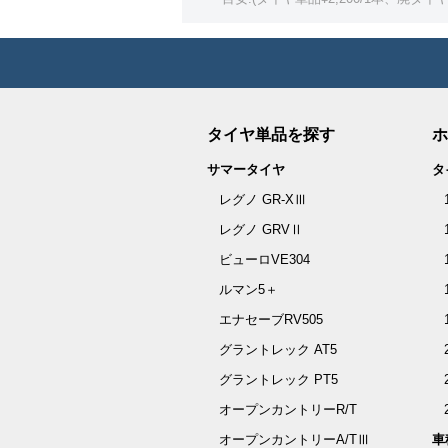
タイヤ単品を探す
ホ
サマータイヤ
タ
レグノ GR-XⅢ
レグノ GRVⅡ
ビューロVE304
ルマン5＋
エナセーブRV505
グラントレック AT5
グラントレック PT5
オープンカントリーR/T
オープンカントリーA/TⅢ
車