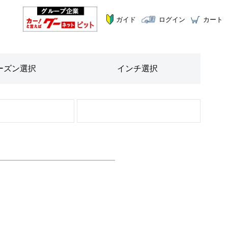
ガイド
ログイン
カート
ーズン
選択
インチ
選択
STEP
3