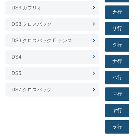
DS3 カブリオ
カ行
DS3 クロスバック
サ行
DS3 クロスバック E-テンス
タ行
DS4
ナ行
DS5
ハ行
DS7 クロスバック
マ行
ヤ行
ラ行